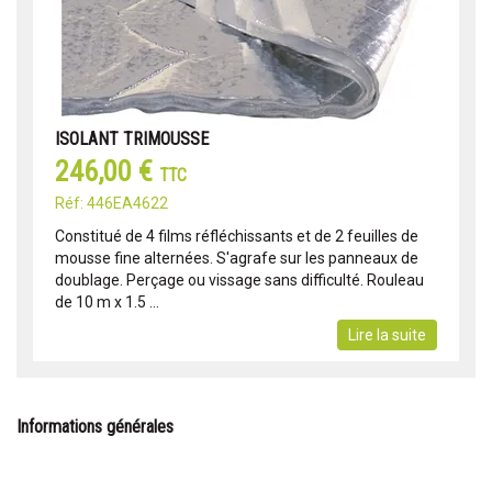
ISOLANT TRIMOUSSE
246,00 €
TTC
Réf: 446EA4622
Constitué de 4 films réfléchissants et de 2 feuilles de
mousse fine alternées. S'agrafe sur les panneaux de
doublage. Perçage ou vissage sans difficulté. Rouleau
de 10 m x 1.5 ...
Lire la suite
Informations générales