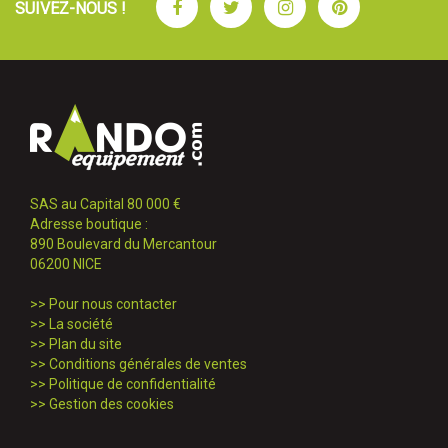
Facebook
Twitter
Instagram
Pinterest
SUIVEZ-NOUS !
SAS au Capital 80 000 €
Adresse boutique :
890 Boulevard du Mercantour
06200 NICE
>>
Pour nous contacter
>>
La société
>>
Plan du site
>>
Conditions générales de ventes
>>
Politique de confidentialité
>>
Gestion des cookies