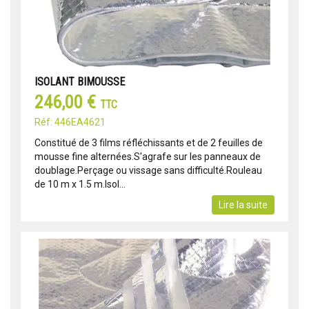
ISOLANT BIMOUSSE
246,00 €
TTC
Réf: 446EA4621
Constitué de 3 films réfléchissants et de 2 feuilles de
mousse fine alternées.S'agrafe sur les panneaux de
doublage.Perçage ou vissage sans difficulté.Rouleau
de 10 m x 1.5 m.Isol...
Lire la suite