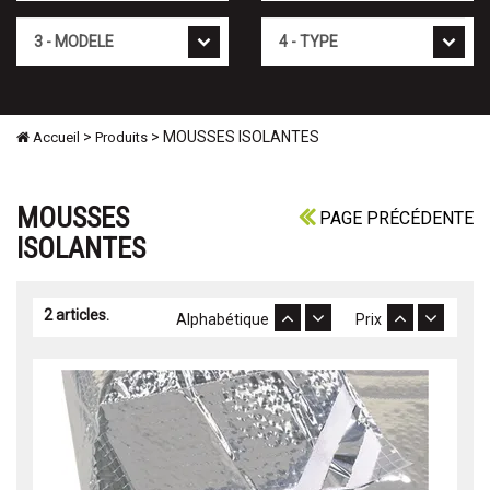
Mod�le
Type
>
> MOUSSES ISOLANTES
Accueil
Produits
MOUSSES
PAGE PRÉCÉDENTE
ISOLANTES
2 articles.
Alphabétique
Prix