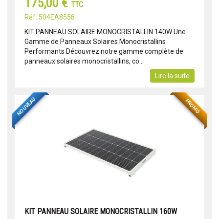
175,00 €
TTC
Réf: 504EA8558
KIT PANNEAU SOLAIRE MONOCRISTALLIN 140W Une
Gamme de Panneaux Solaires Monocristallins
Performants Découvrez notre gamme complète de
panneaux solaires monocristallins, co...
Lire la suite
NOUVEAU
PROMO
KIT PANNEAU SOLAIRE MONOCRISTALLIN 160W