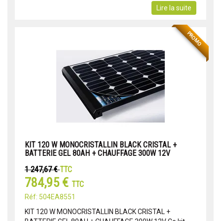
Lire la suite
PROMO
KIT 120 W MONOCRISTALLIN BLACK CRISTAL +
BATTERIE GEL 80AH + CHAUFFAGE 300W 12V
1 247,67 €
TTC
784,95 €
TTC
Réf: 504EA8551
KIT 120 W MONOCRISTALLIN BLACK CRISTAL +