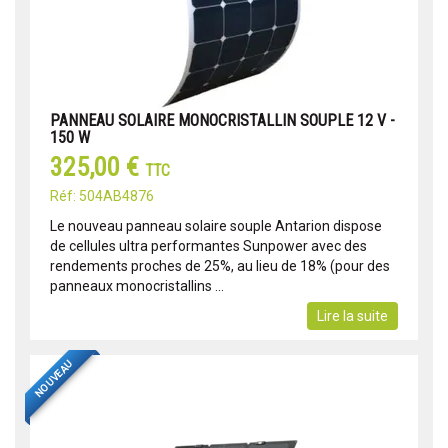
PANNEAU SOLAIRE MONOCRISTALLIN SOUPLE 12 V -
150 W
325,00 €
TTC
Réf: 504AB4876
Le nouveau panneau solaire souple Antarion dispose
de cellules ultra performantes Sunpower avec des
rendements proches de 25%, au lieu de 18% (pour des
panneaux monocristallins ...
Lire la suite
NOUVEAU