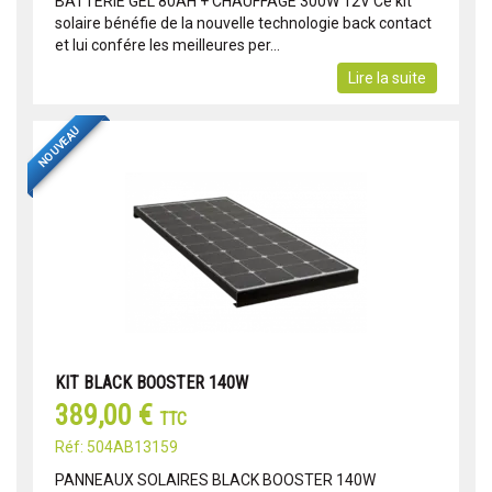
BATTERIE GEL 80AH + CHAUFFAGE 300W 12V Ce kit
solaire bénéfie de la nouvelle technologie back contact
et lui confére les meilleures per...
Lire la suite
NOUVEAU
KIT BLACK BOOSTER 140W
389,00 €
TTC
Réf: 504AB13159
PANNEAUX SOLAIRES BLACK BOOSTER 140W