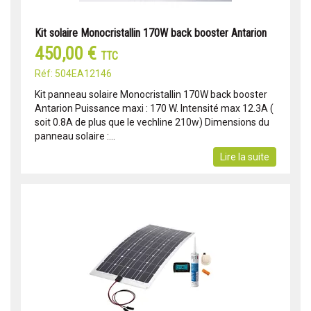
Kit solaire Monocristallin 170W back booster Antarion
450,00 €
TTC
Réf: 504EA12146
Kit panneau solaire Monocristallin 170W back booster
Antarion Puissance maxi : 170 W. Intensité max 12.3A (
soit 0.8A de plus que le vechline 210w) Dimensions du
panneau solaire :...
Lire la suite