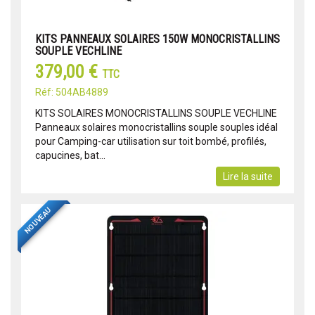
KITS PANNEAUX SOLAIRES 150W MONOCRISTALLINS
SOUPLE VECHLINE
379,00 €
TTC
Réf: 504AB4889
KITS SOLAIRES MONOCRISTALLINS SOUPLE VECHLINE
Panneaux solaires monocristallins souple souples idéal
pour Camping-car utilisation sur toit bombé, profilés,
capucines, bat...
Lire la suite
NOUVEAU