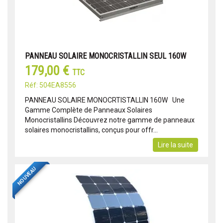
PANNEAU SOLAIRE MONOCRISTALLIN SEUL 160W
179,00 €
TTC
Réf: 504EA8556
PANNEAU SOLAIRE MONOCRTISTALLIN 160W Une
Gamme Complète de Panneaux Solaires
Monocristallins Découvrez notre gamme de panneaux
solaires monocristallins, conçus pour offr...
Lire la suite
NOUVEAU