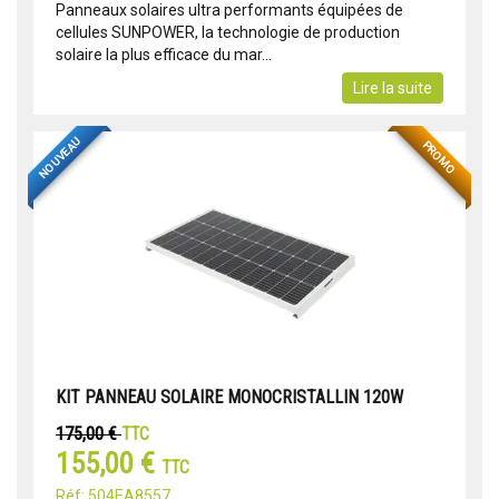
Panneaux solaires ultra performants équipées de
cellules SUNPOWER, la technologie de production
solaire la plus efficace du mar...
Lire la suite
NOUVEAU
PROMO
KIT PANNEAU SOLAIRE MONOCRISTALLIN 120W
175,00 €
TTC
155,00 €
TTC
Réf: 504EA8557