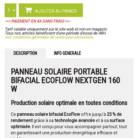
AJOUTER AU PANIER
->> PAIEMENT EN 4X SANS FRAIS <<-
Tarif valable uniquement sur le site web et non en magasin
Tous nos articles bénéficient d'une période d'essai de 48H.
Voir conditions générales de vente pour exclusions.
DESCRIPTION
INFO GENERALE
PANNEAU SOLAIRE PORTABLE
BIFACIAL ECOFLOW NEXTGEN 160
W
Production solaire optimale en toutes conditions
Ce
panneau solaire bifacial EcoFlow
offre jusqu'à
25 % de
rendement
grâce à sa
technologie avancée
et à sa
surface
optimisée
. Il est conçu pour vous accompagner partout, tout
en garantissant une production énergétique efficace et