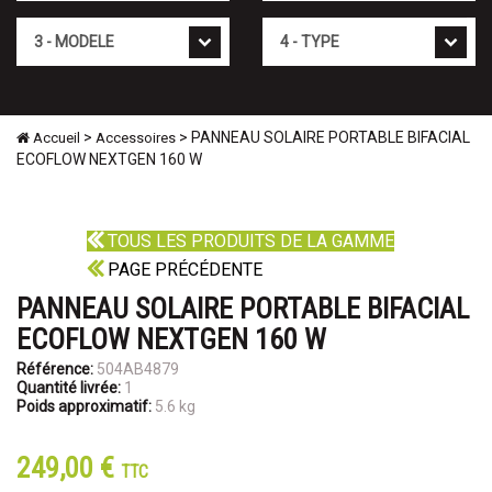
Mod�le
Type
>
> PANNEAU SOLAIRE PORTABLE BIFACIAL
Accueil
Accessoires
ECOFLOW NEXTGEN 160 W
TOUS LES PRODUITS DE LA GAMME
PAGE PRÉCÉDENTE
PANNEAU SOLAIRE PORTABLE BIFACIAL
ECOFLOW NEXTGEN 160 W
Référence:
504AB4879
Quantité livrée:
1
Poids approximatif:
5.6 kg
249,00 €
TTC