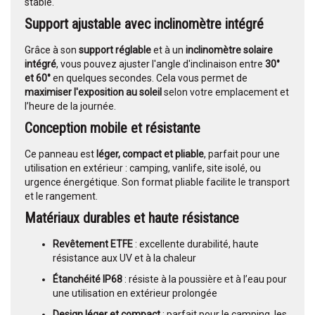
stable.
Support ajustable avec inclinomètre intégré
Grâce à son
support réglable
et à un
inclinomètre solaire
intégré
, vous pouvez ajuster l'angle d'inclinaison entre
30°
et 60°
en quelques secondes. Cela vous permet de
maximiser l'exposition au soleil
selon votre emplacement et
l’heure de la journée.
Conception mobile et résistante
Ce panneau est
léger, compact et pliable
, parfait pour une
utilisation en extérieur : camping, vanlife, site isolé, ou
urgence énergétique. Son format pliable facilite le transport
et le rangement.
Matériaux durables et haute résistance
Revêtement ETFE
: excellente durabilité, haute
résistance aux UV et à la chaleur
Étanchéité IP68
: résiste à la poussière et à l’eau pour
une utilisation en extérieur prolongée
Design léger et compact
: parfait pour le camping, les