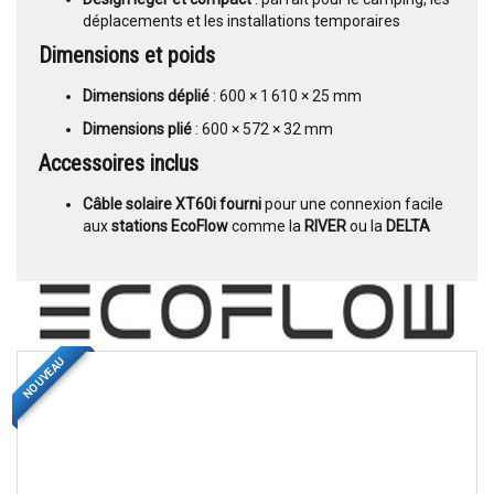
déplacements et les installations temporaires
Dimensions et poids
Dimensions déplié
: 600 × 1 610 × 25 mm
Dimensions plié
: 600 × 572 × 32 mm
Accessoires inclus
Câble solaire XT60i fourni
pour une connexion facile
aux
stations EcoFlow
comme la
RIVER
ou la
DELTA
NOUVEAU