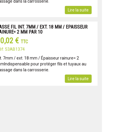
assage dans la carrosserie.
Lire la suite
ASSE FIL INT. 7MM / EXT. 18 MM / EPAISSEUR
AINURE= 2 MM PAR 10
0,02 €
TTC
éf: 53AB1374
nt. 7mm / ext. 18 mm / Épaisseur rainure= 2
mIndispensable pour protéger fils et tuyaux au
assage dans la carrosserie.
Lire la suite