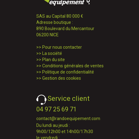
SAS au Capital 80 000 €
Adresse boutique :
890 Boulevard du Mercantour
06200 NICE
>>
Pour nous contacter
>>
La société
>>
Plan du site
>>
Conditions générales de ventes
>>
Politique de confidentialité
>>
Gestion des cookies
Service client
04 97 25 69 71
contact@randoequipement.com
Du lundi au jeudi :
9h00/12h00 et 14h00/17h30
le vendredi :