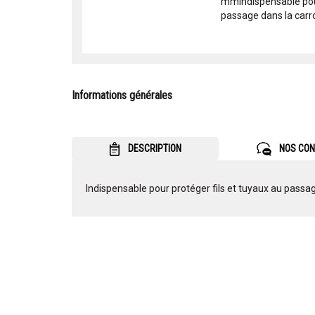
mmIndispensable pour
passage dans la carro
Informations générales
DESCRIPTION
NOS CON
Indispensable pour protéger fils et tuyaux au passag