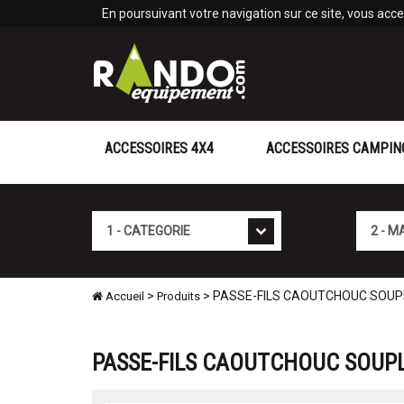
Panneau de gestion des cookies
En poursuivant votre navigation sur ce site, vous accep
ACCESSOIRES 4X4
ACCESSOIRES CAMPIN
Cat�gorie
Marque
>
> PASSE-FILS CAOUTCHOUC SOUPLE 
Accueil
Produits
PASSE-FILS CAOUTCHOUC SOUPL