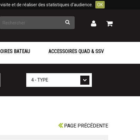
isite et de réaliser des statistiques d'audience.
OK
Rechercher
Mon
Mon
panier
compte
OIRES BATEAU
ACCESSOIRES QUAD & SSV
Type
PAGE PRÉCÉDENTE