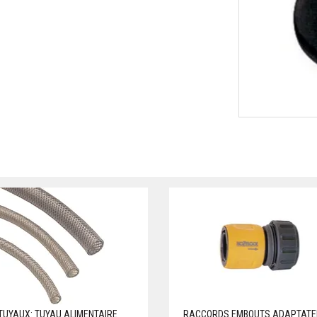
TUYAUX: TUYAU ALIMENTAIRE
RACCORDS EMBOUTS ADAPTATE