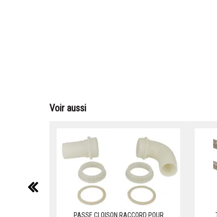
Voir aussi
précédent
PASSE CLOISON RACCORD POUR