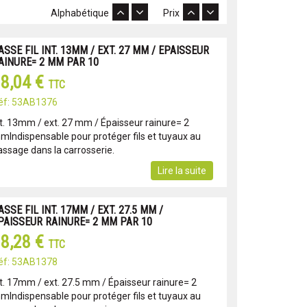
Alphabétique
Prix
ASSE FIL INT. 13MM / EXT. 27 MM / EPAISSEUR
AINURE= 2 MM PAR 10
8,04 €
TTC
éf: 53AB1376
nt. 13mm / ext. 27 mm / Épaisseur rainure= 2
mIndispensable pour protéger fils et tuyaux au
assage dans la carrosserie.
Lire la suite
ASSE FIL INT. 17MM / EXT. 27.5 MM /
PAISSEUR RAINURE= 2 MM PAR 10
8,28 €
TTC
éf: 53AB1378
nt. 17mm / ext. 27.5 mm / Épaisseur rainure= 2
mIndispensable pour protéger fils et tuyaux au