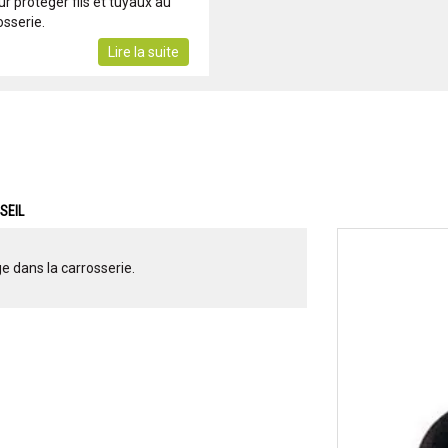
 protéger fils et tuyaux au
sserie.
Lire la suite
SEIL
e dans la carrosserie.