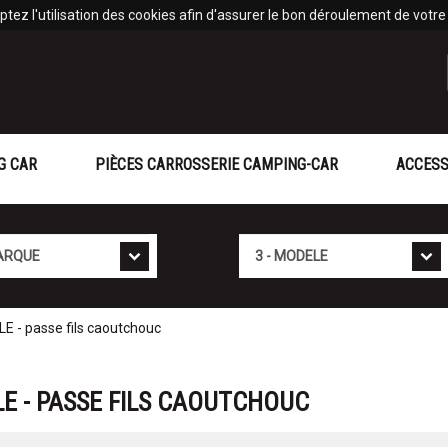
tez l'utilisation des cookies afin d'assurer le bon déroulement de votre v
G CAR
PIÈCES CARROSSERIE CAMPING-CAR
ACCESS
Mod�le
- passe fils caoutchouc
E - PASSE FILS CAOUTCHOUC