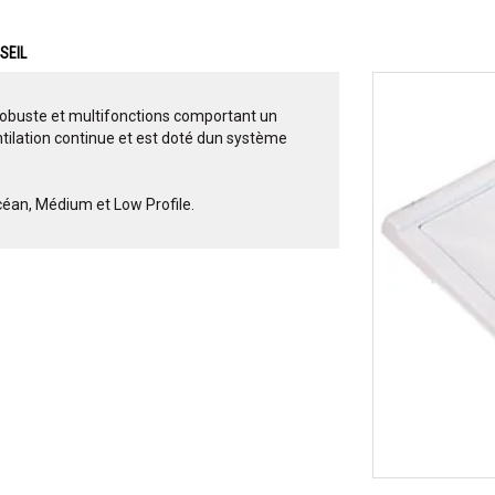
SEIL
robuste et multifonctions comportant un
ntilation continue et est doté dun système
céan, Médium et Low Profile.