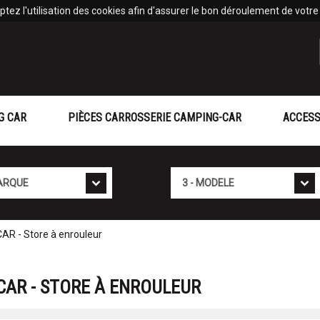
tez l'utilisation des cookies afin d'assurer le bon déroulement de votre v
G CAR
PIÈCES CARROSSERIE CAMPING-CAR
ACCESS
Mod�le
 - Store à enrouleur
AR - STORE À ENROULEUR