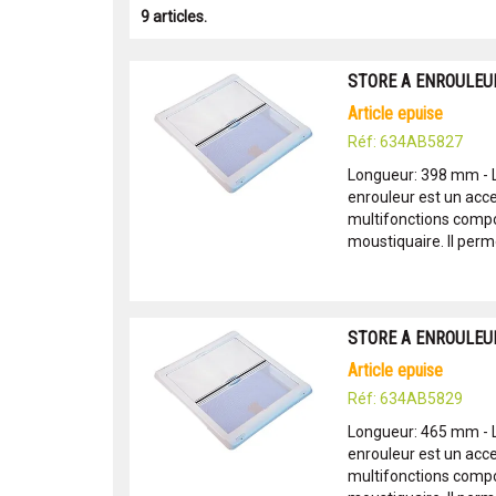
9 articles.
STORE A ENROULEUR
article epuise
Réf: 634AB5827
Longueur: 398 mm - 
enrouleur est un acc
multifonctions compor
moustiquaire. Il perme
STORE A ENROULEUR
article epuise
Réf: 634AB5829
Longueur: 465 mm - 
enrouleur est un acc
multifonctions compor