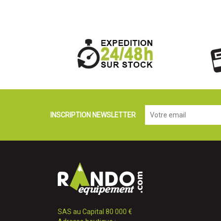
INSCRIPTION NEWSLETTER
SAS au Capital 80 000 €