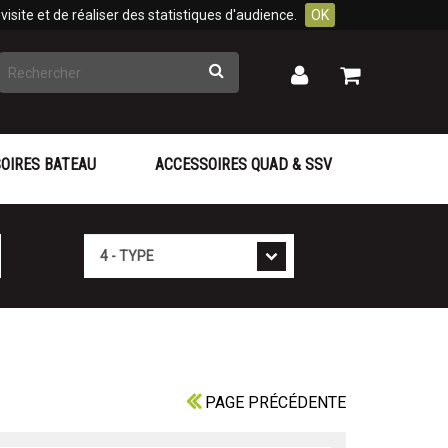
isite et de réaliser des statistiques d'audience.
OK
Rechercher
Mon
Mon
panier
compte
OIRES BATEAU
ACCESSOIRES QUAD & SSV
Type
PAGE PRÉCÉDENTE