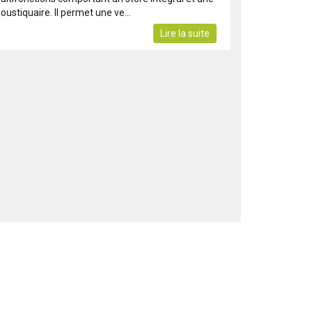
ustiquaire. Il permet une ve...
Lire la suite