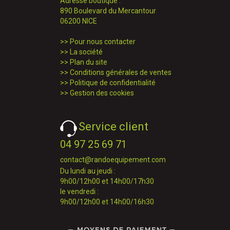
Adresse boutique :
890 Boulevard du Mercantour
06200 NICE
>>
Pour nous contacter
>>
La société
>>
Plan du site
>>
Conditions générales de ventes
>>
Politique de confidentialité
>>
Gestion des cookies
Service client
04 97 25 69 71
contact@randoequipement.com
Du lundi au jeudi :
9h00/12h00 et 14h00/17h30
le vendredi :
9h00/12h00 et 14h00/16h30