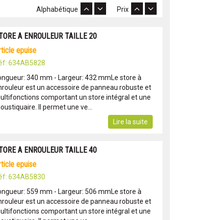
Alphabétique
Prix
TORE A ENROULEUR TAILLE 20
article epuise
éf: 634AB5828
ongueur: 340 mm - Largeur: 432 mmLe store à
nrouleur est un accessoire de panneau robuste et
ultifonctions comportant un store intégral et une
ustiquaire. Il permet une ve...
Lire la suite
TORE A ENROULEUR TAILLE 40
article epuise
éf: 634AB5830
ongueur: 559 mm - Largeur: 506 mmLe store à
nrouleur est un accessoire de panneau robuste et
ultifonctions comportant un store intégral et une