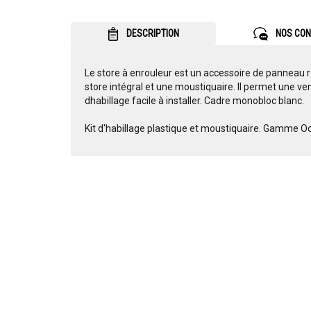
DESCRIPTION
NOS CON
Le store à enrouleur est un accessoire de panneau 
store intégral et une moustiquaire. Il permet une ve
dhabillage facile à installer. Cadre monobloc blanc.
Kit d'habillage plastique et moustiquaire. Gamme O