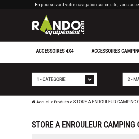
Panneau de gestion des cookies
En poursuivant votre navigation sur ce site, vous accep
ACCESSOIRES 4X4
ACCESSOIRES CAMPIN
Cat�gorie
Marque
>
> STORE A ENROULEUR CAMPING CAR
Accueil
Produits
STORE A ENROULEUR CAMPING C