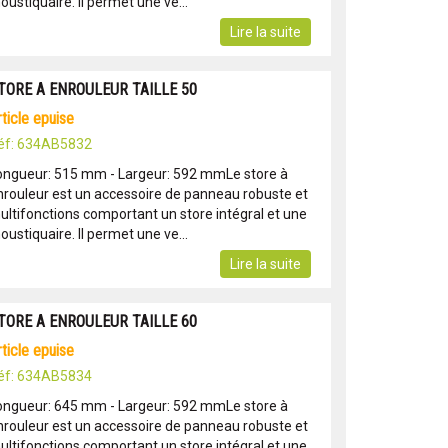
ustiquaire. Il permet une ve...
Lire la suite
TORE A ENROULEUR TAILLE 50
article epuise
éf: 634AB5832
ongueur: 515 mm - Largeur: 592 mmLe store à
nrouleur est un accessoire de panneau robuste et
ultifonctions comportant un store intégral et une
ustiquaire. Il permet une ve...
Lire la suite
TORE A ENROULEUR TAILLE 60
article epuise
éf: 634AB5834
ongueur: 645 mm - Largeur: 592 mmLe store à
nrouleur est un accessoire de panneau robuste et
ultifonctions comportant un store intégral et une