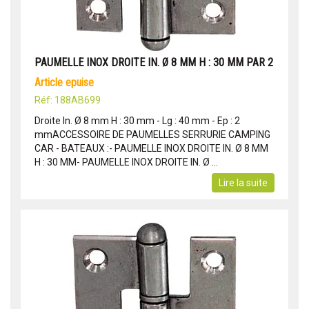
PAUMELLE INOX DROITE IN. Ø 8 MM H : 30 MM PAR 2
article epuise
Réf: 188AB699
Droite In. Ø 8 mm H : 30 mm - Lg : 40 mm - Ep : 2
mmACCESSOIRE DE PAUMELLES SERRURIE CAMPING
CAR - BATEAUX :- PAUMELLE INOX DROITE IN. Ø 8 MM
H : 30 MM- PAUMELLE INOX DROITE IN. Ø ...
Lire la suite