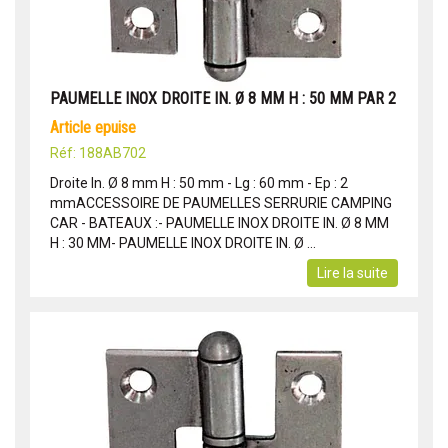
PAUMELLE INOX DROITE IN. Ø 8 MM H : 50 MM PAR 2
article epuise
Réf: 188AB702
Droite In. Ø 8 mm H : 50 mm - Lg : 60 mm - Ep : 2
mmACCESSOIRE DE PAUMELLES SERRURIE CAMPING
CAR - BATEAUX :- PAUMELLE INOX DROITE IN. Ø 8 MM
H : 30 MM- PAUMELLE INOX DROITE IN. Ø ...
Lire la suite