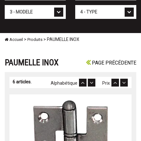
Mod�le
Type
>
> PAUMELLE INOX
Accueil
Produits
PAUMELLE INOX
PAGE PRÉCÉDENTE
6 articles.
Alphabétique
Prix