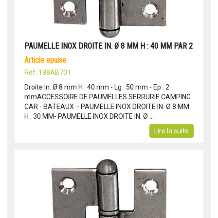
PAUMELLE INOX DROITE IN. Ø 8 MM H : 40 MM PAR 2
article epuise
Réf: 188AB701
Droite In. Ø 8 mm H : 40 mm - Lg : 50 mm - Ep : 2
mmACCESSOIRE DE PAUMELLES SERRURIE CAMPING
CAR - BATEAUX :- PAUMELLE INOX DROITE IN. Ø 8 MM
H : 30 MM- PAUMELLE INOX DROITE IN. Ø ...
Lire la suite