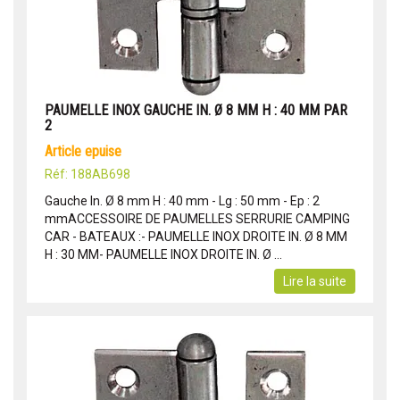
PAUMELLE INOX GAUCHE IN. Ø 8 MM H : 40 MM PAR
2
article epuise
Réf: 188AB698
Gauche In. Ø 8 mm H : 40 mm - Lg : 50 mm - Ep : 2
mmACCESSOIRE DE PAUMELLES SERRURIE CAMPING
CAR - BATEAUX :- PAUMELLE INOX DROITE IN. Ø 8 MM
H : 30 MM- PAUMELLE INOX DROITE IN. Ø ...
Lire la suite