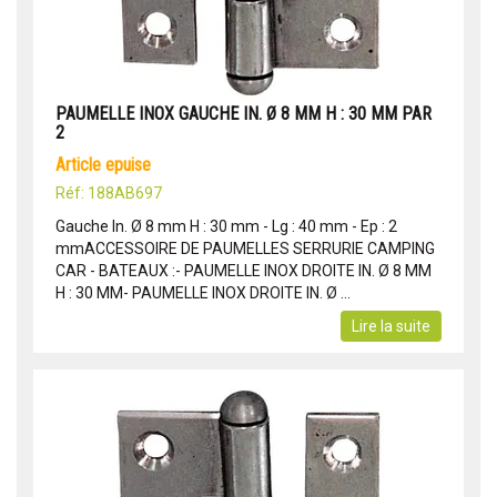
PAUMELLE INOX GAUCHE IN. Ø 8 MM H : 30 MM PAR
2
article epuise
Réf: 188AB697
Gauche In. Ø 8 mm H : 30 mm - Lg : 40 mm - Ep : 2
mmACCESSOIRE DE PAUMELLES SERRURIE CAMPING
CAR - BATEAUX :- PAUMELLE INOX DROITE IN. Ø 8 MM
H : 30 MM- PAUMELLE INOX DROITE IN. Ø ...
Lire la suite