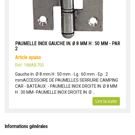
PAUMELLE INOX GAUCHE IN. Ø 8 MM H : 50 MM - PAR
2
article epuise
Réf: 188AB700
Gauche In. Ø 8 mm H : 50 mm - Lg : 60 mm - Ep : 2
mmACCESSOIRE DE PAUMELLES SERRURIE CAMPING
CAR - BATEAUX :- PAUMELLE INOX DROITE IN. Ø 8 MM
H : 30 MM- PAUMELLE INOX DROITE IN. Ø ...
Lire la suite
Informations générales