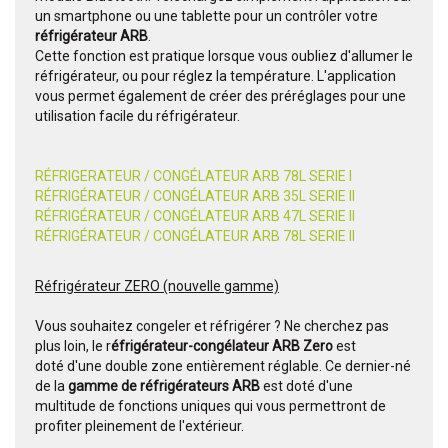
un smartphone ou une tablette pour un contrôler votre
réfrigérateur ARB
.
Cette fonction est pratique lorsque vous oubliez d'allumer le
réfrigérateur, ou pour réglez la température. L'application
vous permet également de créer des préréglages pour une
utilisation facile du réfrigérateur.
RÉFRIGERATEUR / CONGÉLATEUR ARB 78L SERIE I
RÉFRIGÉRATEUR / CONGÉLATEUR ARB 35L SERIE II
RÉFRIGÉRATEUR / CONGÉLATEUR ARB 47L SERIE II
RÉFRIGÉRATEUR / CONGÉLATEUR ARB 78L SERIE II
Réfrigérateur ZERO (nouvelle gamme)
Vous souhaitez congeler et réfrigérer ? Ne cherchez pas
plus loin, le r
éfrigérateur-congélateur ARB Zero
est
doté d'une double zone entièrement réglable. Ce dernier-né
de la
gamme de réfrigérateurs ARB
est doté d'une
multitude de fonctions uniques qui vous permettront de
profiter pleinement de l'extérieur.