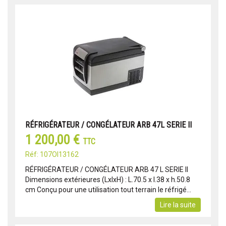
RÉFRIGÉRATEUR / CONGÉLATEUR ARB 47L SERIE II
1 200,00 €
TTC
Réf: 107OI13162
RÉFRIGÉRATEUR / CONGÉLATEUR ARB 47 L SERIE II
Dimensions extérieures (LxlxH) : L.70.5 x l.38 x h.50.8
cm Conçu pour une utilisation tout terrain le réfrigé...
Lire la suite