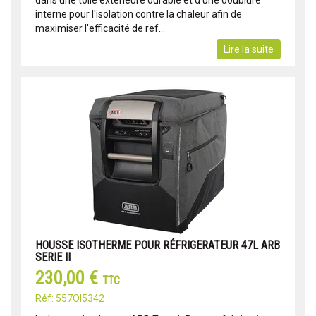
dans une toile extérieure durable et d'une doublure
interne pour l'isolation contre la chaleur afin de
maximiser l'efficacité de ref...
Lire la suite
HOUSSE ISOTHERME POUR RÉFRIGERATEUR 47L ARB
SERIE II
230,00 €
TTC
Réf: 557OI5342