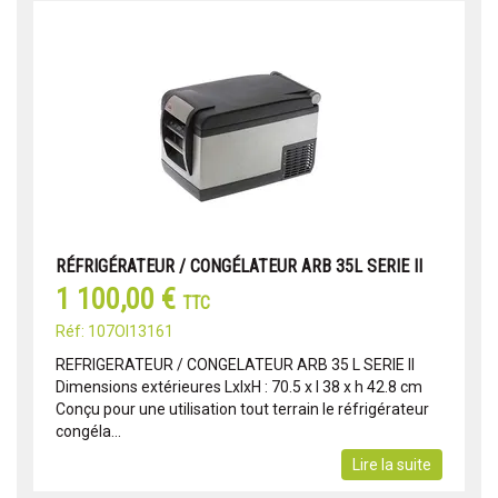
RÉFRIGÉRATEUR / CONGÉLATEUR ARB 35L SERIE II
1 100,00 €
TTC
Réf: 107OI13161
REFRIGERATEUR / CONGELATEUR ARB 35 L SERIE II
Dimensions extérieures LxlxH : 70.5 x l 38 x h 42.8 cm
Conçu pour une utilisation tout terrain le réfrigérateur
congéla...
Lire la suite