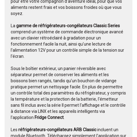
pour être votre compagnon d'aventure idéal, pour que vos
aliments restent frais et vos boissons froides où que vous
soyez.
La
gamme de réfrigérateurs-congélateurs Classic Series
comprend un système de commande électronique avancé
avec un clavier rétroéclairé à gradation pour un
fonctionnement facile la nuit, ainsi qu'une lecture de
l'alimentation 12V pour un contrôle simple de la tension sur
l'écran.
Sous le boîtier extérieur, un panier réversible avec
séparateur permet de conserver les aliments et les
boissons bien rangés, tandis qu'un bouchon de vidange
pratique permet un nettoyage facile. En plus de permettre
un contrôle total des paramètres du réfrigérateur, y compris
la température et la protection de la batterie, l'émetteur
sans fil inclus avec la série II permet l'affichage et le contrôle
à distance via LINX et les appareils intelligents via
l'application
Fridge Connect
.
Les
réfrigérateurs-congélateurs ARB Classic
incluent un
module Bluetooth. Téléchargez simplement l'application sur