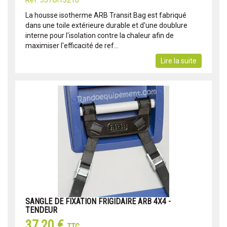
Réf: 557OI13210
La housse isotherme ARB Transit Bag est fabriqué
dans une toile extérieure durable et d'une doublure
interne pour l'isolation contre la chaleur afin de
maximiser l'efficacité de ref...
Lire la suite
SANGLE DE FIXATION FRIGIDAIRE ARB 4X4 -
TENDEUR
37,20 €