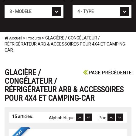
Mod�le
Type
>
> GLACIÈRE / CONGÉLATEUR /
Accueil
Produits
RÉFRIGÉRATEUR ARB & ACCESSOIRES POUR 4X4 ET CAMPING-
CAR
GLACIÈRE /
PAGE PRÉCÉDENTE
CONGÉLATEUR /
RÉFRIGÉRATEUR ARB & ACCESSOIRES
POUR 4X4 ET CAMPING-CAR
15 articles.
Alphabétique
Prix
NOUVEAU