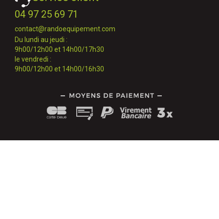
04 97 25 69 71
contact@randoequipement.com
Du lundi au jeudi :
9h00/12h00 et 14h00/17h30
le vendredi :
9h00/12h00 et 14h00/16h30