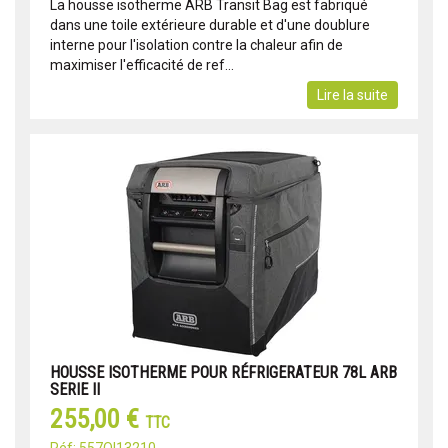
La housse isotherme ARB Transit Bag est fabriqué
dans une toile extérieure durable et d'une doublure
interne pour l'isolation contre la chaleur afin de
maximiser l'efficacité de ref...
Lire la suite
HOUSSE ISOTHERME POUR RÉFRIGERATEUR 78L ARB
SERIE II
255,00 €
TTC