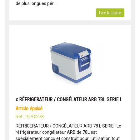
de plus longues pér...
Lire la suite
x RÉFRIGERATEUR / CONGÉLATEUR ARB 78L SERIE I
article épuisé
Réf: 107OI278
RÉFRIGERATEUR / CONGÉLATEUR ARB 78 L SERIE I Le
réfrigérateur congélateur ARB de 78L est
spécialement conçu et construit pour l'utilisation tout