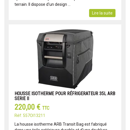
terrain. Il dispose d'un design ...
Lire la suite
HOUSSE ISOTHERME POUR RÉFRIGERATEUR 35L ARB
SERIE II
220,00 €
TTC
Réf: 557OI13211
La housse isotherme ARB Transit Bag est fabriqué