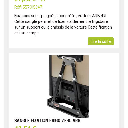
TTC
Réf: 557OI5347
Fixations sous-poignées pour réfrigérateur ARB 47L
Cette sangle permet de fixer solidement le frigidaire
sur un support ou le châssis de la voiture.Cette fixation
est un comp...
Lire la suite
SANGLE FIXATION FRIGO ZERO ARB