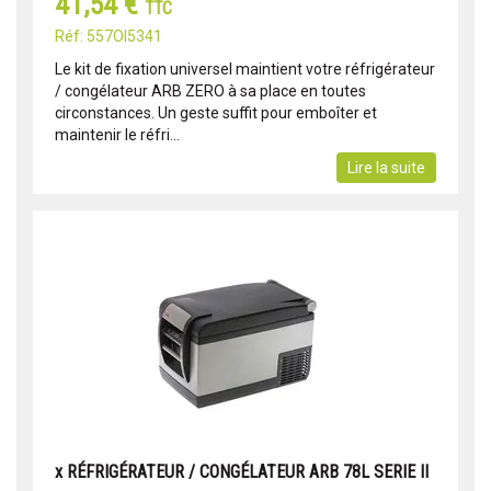
41,54 €
TTC
Réf: 557OI5341
Le kit de fixation universel maintient votre réfrigérateur
/ congélateur ARB ZERO à sa place en toutes
circonstances. Un geste suffit pour emboîter et
maintenir le réfri...
Lire la suite
x RÉFRIGÉRATEUR / CONGÉLATEUR ARB 78L SERIE II