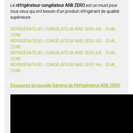
Le
réfrigérateur-congélateur ARB ZERO
est un must pour
tous ceux qui ont besoin d'un produit réfrigérant de qualité
supérieure.
RÉFRIGÉRATEUR / CONGÉLATEUR ARB ZERO 44L - DUAL
ZONE
RÉFRIGÉRATEUR / CONGÉLATEUR ARB ZERO 60L - DUAL
ZONE
RÉFRIGÉRATEUR / CONGÉLATEUR ARB ZERO 69L - DUAL
ZONE
RÉFRIGÉRATEUR / CONGÉLATEUR ARB ZERO 96L - DUAL
ZONE
Découvrez la nouvelle Gamme de Réfrigérateur ARB ZERO