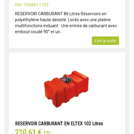
Réf: 103AB11153
RESERVOIR CARBURANT 86 Litres Réservoirs en
polyéthylène haute densité. Livrés avec une platine
multifonctions incluant : Une entrée de carburant avec
embout coudé 90° et un...
Lire la suite
RESERVOIR CARBURANT EN ELTEX 102 Litres
210,61 €
TTC