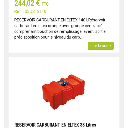
244,02 €
TTC
Réf: 103OS12110
RESERVOIR CARBURANT EN ELTEX 140 LRéservoir
carburant en eltex orange avec groupe centralisé
comprenant bouchon de remplissage, évent, sortie,
prédisposition pour le niveau du carb...
Lire la suite
RESERVOIR CARBURANT EN ELTEX 33 Litres