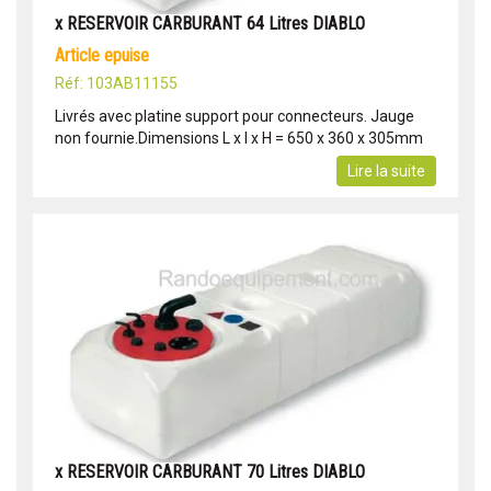
x RESERVOIR CARBURANT 64 Litres DIABLO
article epuise
Réf: 103AB11155
Livrés avec platine support pour connecteurs. Jauge
non fournie.Dimensions L x l x H = 650 x 360 x 305mm
Lire la suite
x RESERVOIR CARBURANT 70 Litres DIABLO