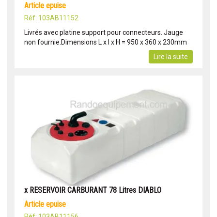
article epuise
Réf: 103AB11152
Livrés avec platine support pour connecteurs. Jauge
non fournie.Dimensions L x l x H = 950 x 360 x 230mm
Lire la suite
x RESERVOIR CARBURANT 78 Litres DIABLO
article epuise
Réf: 103AB11156