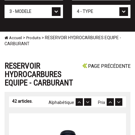
Mod�le
Type
>
> RESERVOIR HYDROCARBURES EQUIPE -
Accueil
Produits
CARBURANT
RESERVOIR
PAGE PRÉCÉDENTE
HYDROCARBURES
EQUIPE - CARBURANT
42 articles.
Alphabétique
Prix