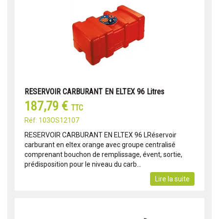
RESERVOIR CARBURANT EN ELTEX 96 Litres
187,79 €
TTC
Réf: 103OS12107
RESERVOIR CARBURANT EN ELTEX 96 LRéservoir
carburant en eltex orange avec groupe centralisé
comprenant bouchon de remplissage, évent, sortie,
prédisposition pour le niveau du carb...
Lire la suite