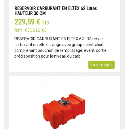
RESERVOIR CARBURANT EN ELTEX 62 Litres
HAUTEUR 30 CM
229,59 €
TTC
Réf: 103OS12103
RESERVOIR CARBURANT EN ELTEX 62 LRéservoir
carburant en eltex orange avec groupe centralisé
comprenant bouchon de remplissage, évent, sortie,
prédisposition pour le niveau du carb...
Lire la suite