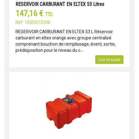
RESERVOIR CARBURANT EN ELTEX 53 Litres
147,16 €
TTC
Réf: 103OS12100
RESERVOIR CARBURANT EN ELTEX 53 L Réservoir
carburant en eltex orange avec groupe centralisé
comprenant bouchon de remplissage, évent, sortie,
prédisposition pour le niveau du c...
Lire la suite