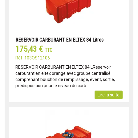
RESERVOIR CARBURANT EN ELTEX 84 Litres
175,43 €
TTC
Réf: 103OS12106
RESERVOIR CARBURANT EN ELTEX 84 LRéservoir
carburant en eltex orange avec groupe centralisé
comprenant bouchon de remplissage, évent, sortie,
prédisposition pour le niveau du carb...
Lire la suite