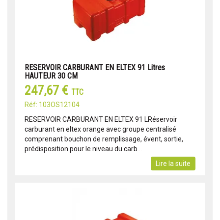
RESERVOIR CARBURANT EN ELTEX 91 Litres
HAUTEUR 30 CM
247,67 €
TTC
Réf: 103OS12104
RESERVOIR CARBURANT EN ELTEX 91 LRéservoir
carburant en eltex orange avec groupe centralisé
comprenant bouchon de remplissage, évent, sortie,
prédisposition pour le niveau du carb...
Lire la suite