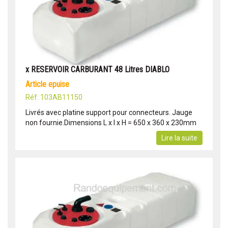
x RESERVOIR CARBURANT 48 Litres DIABLO
article epuise
Réf: 103AB11150
Livrés avec platine support pour connecteurs. Jauge
non fournie.Dimensions L x l x H = 650 x 360 x 230mm
Lire la suite