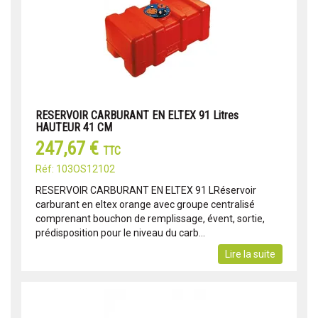
RESERVOIR CARBURANT EN ELTEX 91 Litres
HAUTEUR 41 CM
247,67 €
TTC
Réf: 103OS12102
RESERVOIR CARBURANT EN ELTEX 91 LRéservoir
carburant en eltex orange avec groupe centralisé
comprenant bouchon de remplissage, évent, sortie,
prédisposition pour le niveau du carb...
Lire la suite