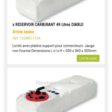
x RESERVOIR CARBURANT 49 Litres DIABLO
article epuise
Réf: 103AB11154
Livrés avec platine support pour connecteurs. Jauge
non fournie.Dimensions L x l x H = 500 x 360 x 305mm
Lire la suite