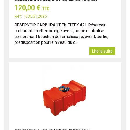
120,00 €
TTC
Réf: 103OS12095
RESERVOIR CARBURANT EN ELTEX 42 L Réservoir
carburant en eltex orange avec groupe centralisé
comprenant bouchon de remplissage, évent, sortie,
prédisposition pour le niveau du c...
Lire la suite