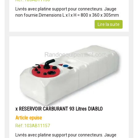
Livrés avec platine support pour connecteurs. Jauge
non fournie.Dimensions L x l x H = 800 x 360 x 305mm
Lire la suite
x RESERVOIR CARBURANT 93 Litres DIABLO
article epuise
Réf: 103AB11157
Livrés avec platine support pour connecteurs. Jauge