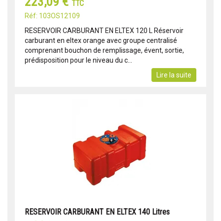
223,09 €
TTC
Réf: 103OS12109
RESERVOIR CARBURANT EN ELTEX 120 L Réservoir
carburant en eltex orange avec groupe centralisé
comprenant bouchon de remplissage, évent, sortie,
prédisposition pour le niveau du c...
Lire la suite
RESERVOIR CARBURANT EN ELTEX 140 Litres