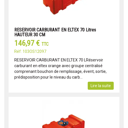
RESERVOIR CARBURANT EN ELTEX 70 Litres
HAUTEUR 30 CM
146,97 €
TTC
Réf: 103OS12097
RESERVOIR CARBURANT EN ELTEX 70 LRéservoir
carburant en eltex orange avec groupe centralisé
comprenant bouchon de remplissage, évent, sortie,
prédisposition pour le niveau du carb...
Lire la suite