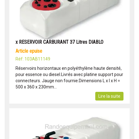
x RESERVOIR CARBURANT 37 Litres DIABLO
article epuise
Réf: 103AB11149
Réservoirs horizontaux en polyéthylène haute densité,
pour essence ou diesel.Livrés avec platine support pour
connecteurs. Jauge non fournie.Dimensions L x l x H =
500 x 360 x 230mm...
Lire la suite