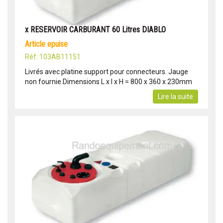
x RESERVOIR CARBURANT 60 Litres DIABLO
article epuise
Réf: 103AB11151
Livrés avec platine support pour connecteurs. Jauge
non fournie.Dimensions L x l x H = 800 x 360 x 230mm
Lire la suite