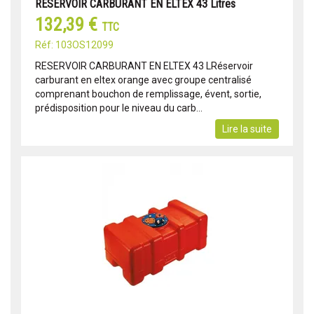
RESERVOIR CARBURANT EN ELTEX 43 Litres
132,39 €
TTC
Réf: 103OS12099
RESERVOIR CARBURANT EN ELTEX 43 LRéservoir
carburant en eltex orange avec groupe centralisé
comprenant bouchon de remplissage, évent, sortie,
prédisposition pour le niveau du carb...
Lire la suite