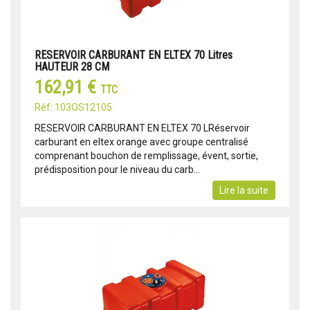
RESERVOIR CARBURANT EN ELTEX 70 Litres
HAUTEUR 28 CM
162,91 €
TTC
Réf: 103OS12105
RESERVOIR CARBURANT EN ELTEX 70 LRéservoir
carburant en eltex orange avec groupe centralisé
comprenant bouchon de remplissage, évent, sortie,
prédisposition pour le niveau du carb...
Lire la suite