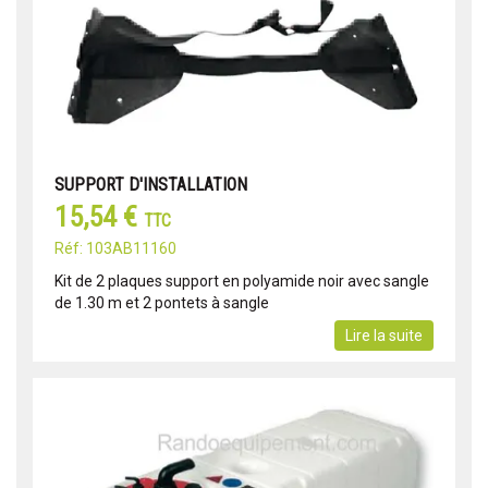
SUPPORT D'INSTALLATION
15,54 €
TTC
Réf: 103AB11160
Kit de 2 plaques support en polyamide noir avec sangle
de 1.30 m et 2 pontets à sangle
Lire la suite