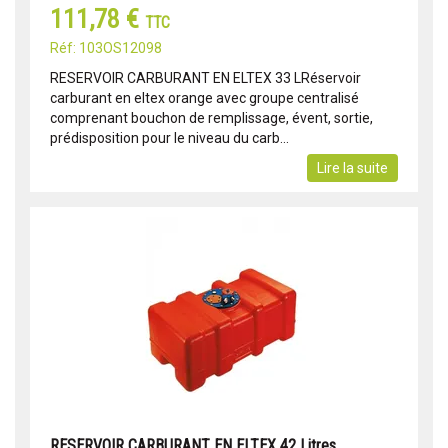
111,78 €
TTC
Réf: 103OS12098
RESERVOIR CARBURANT EN ELTEX 33 LRéservoir
carburant en eltex orange avec groupe centralisé
comprenant bouchon de remplissage, évent, sortie,
prédisposition pour le niveau du carb...
Lire la suite
RESERVOIR CARBURANT EN ELTEX 42 Litres