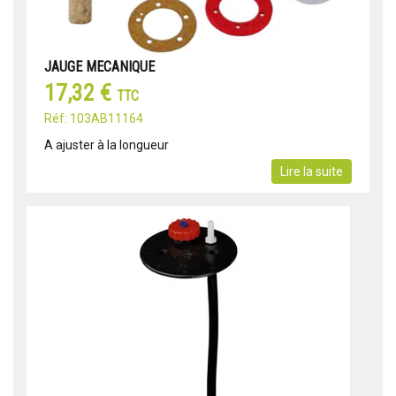
JAUGE MECANIQUE
17,32 €
TTC
Réf: 103AB11164
A ajuster à la longueur
Lire la suite