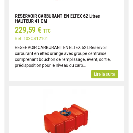
RESERVOIR CARBURANT EN ELTEX 62 Litres
HAUTEUR 41 CM
229,59 €
TTC
Réf: 103OS12101
RESERVOIR CARBURANT EN ELTEX 62 LRéservoir
carburant en eltex orange avec groupe centralisé
comprenant bouchon de remplissage, évent, sortie,
prédisposition pour le niveau du carb...
Lire la suite