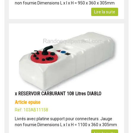
non fournie.Dimensions L x l x H = 950 x 360 x 305mm
Lire la suite
x RESERVOIR CARBURANT 108 Litres DIABLO
article epuise
Réf: 103AB11158
Livrés avec platine support pour connecteurs. Jauge
non fournie.Dimensions L x l x H = 1100 x 360 x 305mm