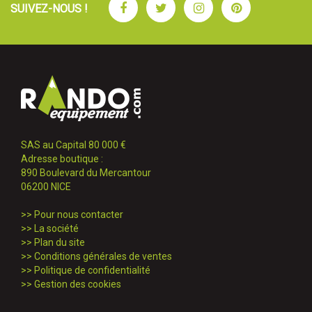
Facebook
Twitter
Instagram
Pinterest
SUIVEZ-NOUS !
SAS au Capital 80 000 €
Adresse boutique :
890 Boulevard du Mercantour
06200 NICE
>>
Pour nous contacter
>>
La société
>>
Plan du site
>>
Conditions générales de ventes
>>
Politique de confidentialité
>>
Gestion des cookies