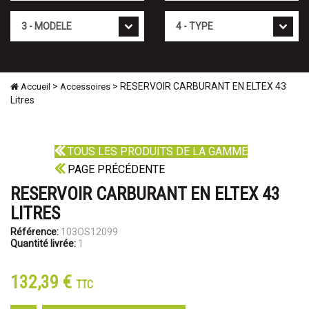
Mod�le
Type
>
> RESERVOIR CARBURANT EN ELTEX 43
Accueil
Accessoires
Litres
TOUS LES PRODUITS DE LA GAMME
PAGE PRÉCÉDENTE
RESERVOIR CARBURANT EN ELTEX 43
LITRES
Référence:
103OS12099
Quantité livrée:
1
132,39 €
TTC