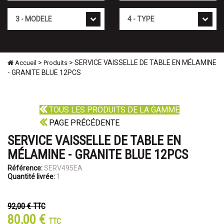
Mod�le
Type
>
> SERVICE VAISSELLE DE TABLE EN MÉLAMINE
Accueil
Produits
- GRANITE BLUE 12PCS
TOUS LES PRODUITS DE LA GAMME
PAGE PRÉCÉDENTE
SERVICE VAISSELLE DE TABLE EN
MÉLAMINE - GRANITE BLUE 12PCS
Référence:
SERV495EA
Quantité livrée:
1
92,00 €
TTC
80,00 €
TTC