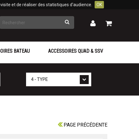
isite et de réaliser des statistiques d'audience.
OK
Rechercher
Mon
Mon
panier
compte
OIRES BATEAU
ACCESSOIRES QUAD & SSV
Type
PAGE PRÉCÉDENTE