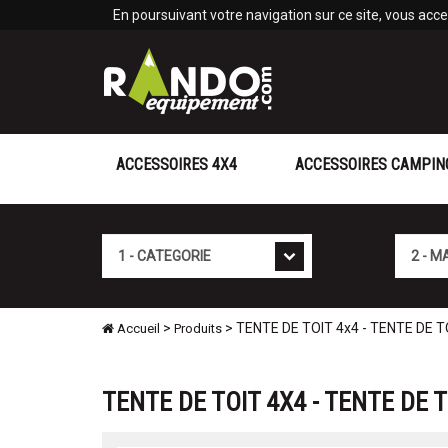
Panneau de gestion des cookies
En poursuivant votre navigation sur ce site, vous accep
ACCESSOIRES 4X4
ACCESSOIRES CAMPIN
Cat�gorie
Marque
>
> TENTE DE TOIT 4x4 - TENTE DE
Accueil
Produits
TENTE DE TOIT 4X4 - TENTE DE