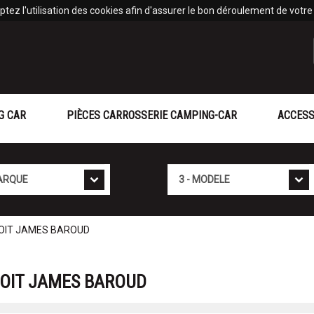
tez l'utilisation des cookies afin d'assurer le bon déroulement de votre v
G CAR
PIÈCES CARROSSERIE CAMPING-CAR
ACCESS
Mod�le
 TOIT JAMES BAROUD
 TOIT JAMES BAROUD