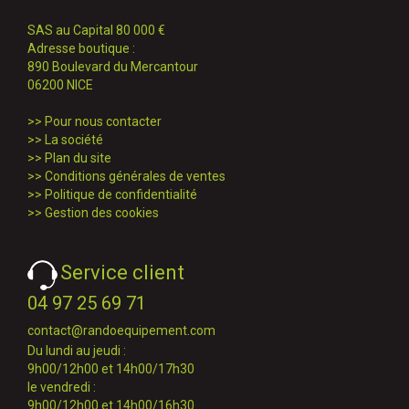
SAS au Capital 80 000 €
Adresse boutique :
890 Boulevard du Mercantour
06200 NICE
>>
Pour nous contacter
>>
La société
>>
Plan du site
>>
Conditions générales de ventes
>>
Politique de confidentialité
>>
Gestion des cookies
Service client
04 97 25 69 71
contact@randoequipement.com
Du lundi au jeudi :
9h00/12h00 et 14h00/17h30
le vendredi :
9h00/12h00 et 14h00/16h30