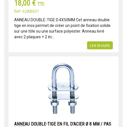
18,00 €
TTC
Réf: 62AB651
ANNEAU DOUBLE-TIGE D.4X50MM Cet anneau double
tige en inox permet de créer un point de fixation solide
sur une tôle ou une surface polyester. Anneau livré
avec 2 plaques + 2 éc...
Lire la suite
ANNEAU DOUBLE-TIGE EN FIL D'ACIER Ø 8 MM / PAS