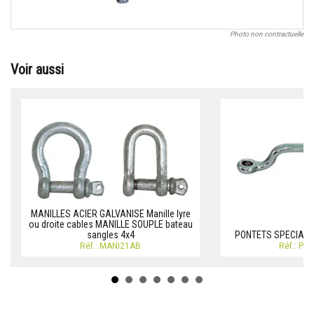
Photo non contractuelle
Voir aussi
MANILLES ACIER GALVANISE Manille lyre
ou droite cables MANILLE SOUPLE bateau
sangles 4x4
PONTETS SPECIALS
Réf.: MANI21AB
Réf.: P