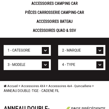
ACCESSOIRES CAMPING CAR
PIÈCES CARROSSERIE CAMPING-CAR
ACCESSOIRES BATEAU
ACCESSOIRES QUAD & SSV
Cat�gorie
Marque
Mod�le
Type
>
>
>
Accueil
Accessoires 4X4
Accessoires 4x4 - Quincaillerie
ANNEAU DOUBLE-TIGE - CADENE FIL
ANNEAU DOUBLE-
PAGE PRÉCÉDENTE