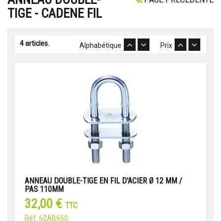
TIGE - CADENE FIL
4 articles.
Alphabétique
Prix
ANNEAU DOUBLE-TIGE EN FIL D'ACIER Ø 12 MM /
PAS 110MM
32,00 €
TTC
Réf: 62AB650