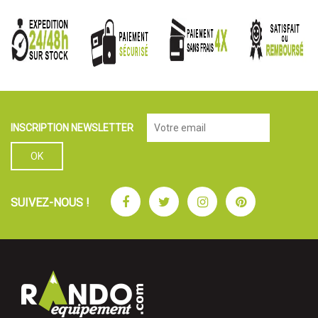
INSCRIPTION NEWSLETTER
Facebook
Twitter
Instagram
Pinterest
SUIVEZ-NOUS !