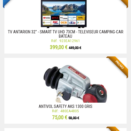
TV ANTARION 32'' - SMART TV UHD 73CM - TELEVISEUR CAMPING-CAR
BATEAU
Réf.: 923EA12961
399,00 €
449,00 €
PROMO
ANTIVOL SAFETY AKS 1300 GRIS
Réf.: 480EA4805
75,00 €
93,00 €