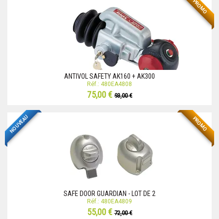
PROMO
ANTIVOL SAFETY AK160 + AK300
Réf.: 480EA4808
75,00 €
93,00 €
NOUVEAU
PROMO
SAFE DOOR GUARDIAN - LOT DE 2
Réf.: 480EA4809
55,00 €
72,00 €