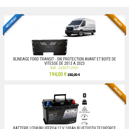
NOUVEAU
PROMO
BLINDAGE FORD TRANSIT - SKI PROTECTION AVANT ET BOITE DE
VITESSE DE 2013 A 2023
Réf.: 203DT12951
194,00 €
250,00 €
PROMO
BATTERIE LITHIUM LIFEPO4 12 V 100Ah BLUETOOTH TECHFORCE