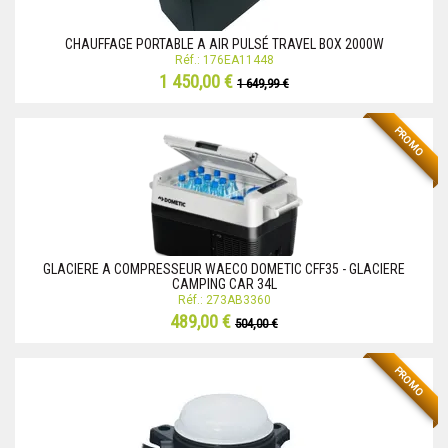
CHAUFFAGE PORTABLE A AIR PULSÉ TRAVEL BOX 2000W
Réf.: 176EA11448
1 450,00 €
1 649,99 €
PROMO
GLACIERE A COMPRESSEUR WAECO DOMETIC CFF35 - GLACIERE
CAMPING CAR 34L
Réf.: 273AB3360
489,00 €
504,00 €
PROMO