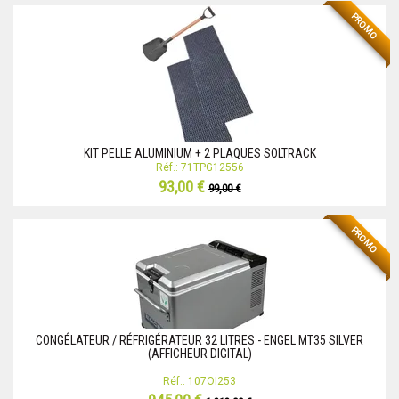
PROMO
KIT PELLE ALUMINIUM + 2 PLAQUES SOLTRACK
Réf.: 71TPG12556
93,00 €
99,00 €
PROMO
CONGÉLATEUR / RÉFRIGÉRATEUR 32 LITRES - ENGEL MT35 SILVER
(AFFICHEUR DIGITAL)
Réf.: 107OI253