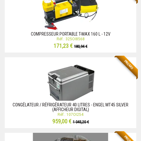
COMPRESSEUR PORTABLE T-MAX 160 L - 12V
Réf.: 325OI8568
171,23 €
180,94 €
PROMO
CONGÉLATEUR / RÉFRIGÉRATEUR 40 LITRES - ENGEL MT45 SILVER
(AFFICHEUR DIGITAL)
Réf.: 107OI254
959,00 €
1 045,20 €
PROMO