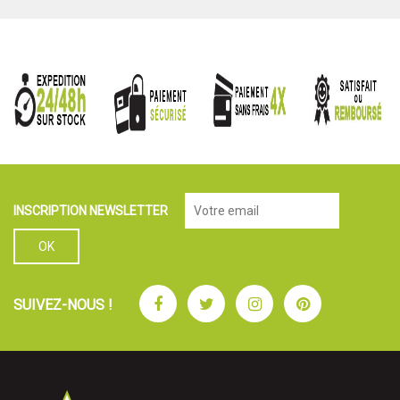
INSCRIPTION NEWSLETTER
Facebook
Twitter
Instagram
Pinterest
SUIVEZ-NOUS !