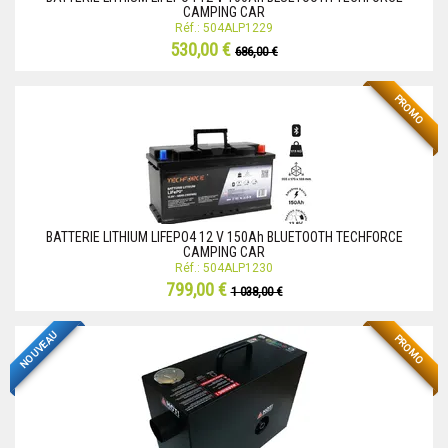
CAMPING CAR
Réf.: 504ALP1229
530,00 €
686,00 €
PROMO
BATTERIE LITHIUM LIFEPO4 12 V 150Ah BLUETOOTH TECHFORCE
CAMPING CAR
Réf.: 504ALP1230
799,00 €
1 038,00 €
NOUVEAU
PROMO