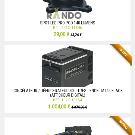
SPOT LED PRO POD 140 LUMENS
Réf.: 941OI11846
29,00 €
44,24 €
PROMO
CONGÉLATEUR / RÉFRIGÉRATEUR 40 LITRES - ENGEL MT45 BLACK
(AFFICHEUR DIGITAL)
Réf.: 107OI13154
1 054,00 €
1 374,00 €
PROMO