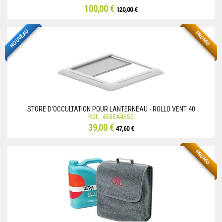
100,00 €
120,00 €
NOUVEAU
PROMO
STORE D'OCCULTATION POUR LANTERNEAU - ROLLO VENT 40
Réf.: 455EA4650
39,00 €
47,60 €
PROMO