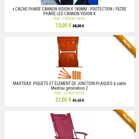
x CACHE PHARE CANNON VISION X 180MM - PROTECTION / FILTRE
PHARE LED CANNON VISION X
Réf.: 730VX11896
15,00 €
38,50 €
PROMO
MAXTRAX: PIQUETS ET ELEMENT DE JONCTION PLAQUES à sable
Maxtrax génération 2
Réf.: 224OI10230
27,00 €
31,12 €
PROMO