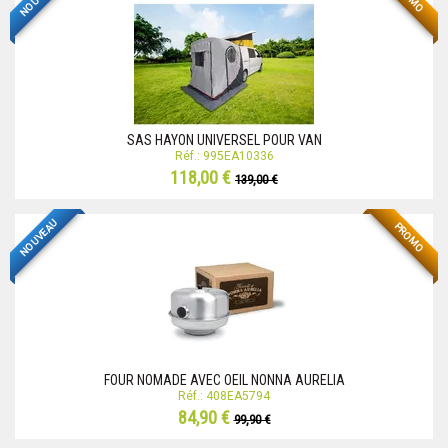
SAS HAYON UNIVERSEL POUR VAN
Réf.: 995EA10336
118,00 €
139,00 €
NOUVEAU
PROMO
FOUR NOMADE AVEC OEIL NONNA AURELIA
Réf.: 408EA5794
84,90 €
99,90 €