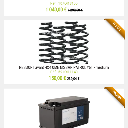
Réf.: 107OI13155
1 040,00 €
1 290,00 €
PROMO
RESSORT avant 4X4 OME NISSAN PATROL Y61 - médium
Réf.: 591OI11143
150,00 €
239,04 €
PROMO