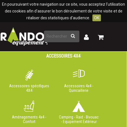
Panneau de gestion des cookies
En poursuivant votre navigation sur ce site, vous acceptez l'utilisation
des cookies afin d'assurer le bon déroulement de votre visite et de
réaliser des statistiques d'audience.
OK
Rechercher
Mon
Mon
panier
compte
ACCESSOIRES 4X4
Accessoires spécifiques
Accessoires 4x4 -
4X4
Quincaillerie
Aménagements 4x4 -
Camping - Raid - Bivouac
Confort
- Equipement Extérieur