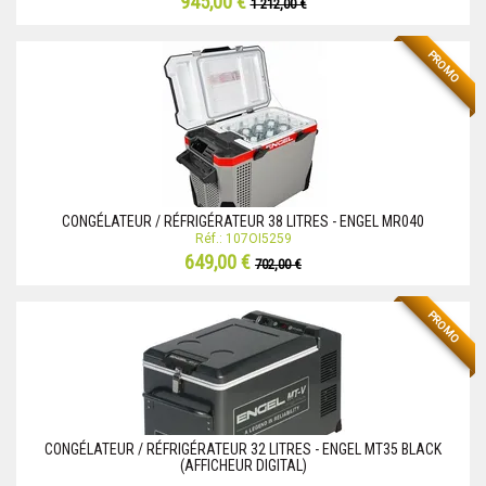
945,00 €
1 212,00 €
PROMO
CONGÉLATEUR / RÉFRIGÉRATEUR 38 LITRES - ENGEL MR040
Réf.: 107OI5259
649,00 €
702,00 €
PROMO
CONGÉLATEUR / RÉFRIGÉRATEUR 32 LITRES - ENGEL MT35 BLACK
(AFFICHEUR DIGITAL)