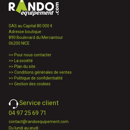
SAS au Capital 80 000 €
Adresse boutique :
890 Boulevard du Mercantour
06200 NICE
>>
Pour nous contacter
>>
La société
>>
Plan du site
>>
Conditions générales de ventes
>>
Politique de confidentialité
>>
Gestion des cookies
Service client
04 97 25 69 71
contact@randoequipement.com
Du lundi au jeudi :