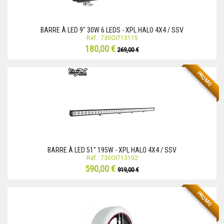
BARRE À LED 9" 30W 6 LEDS - XPL HALO 4X4 / SSV
Réf.: 730OI713115
180,00 €
269,00 €
PROMO
BARRE À LED 51" 195W - XPL HALO 4X4 / SSV
Réf.: 730OI713102
590,00 €
919,00 €
PROMO