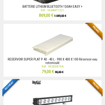
BATTERIE LITHIUM BLUETOOTH 150AH EASY +
Réf.: 504ANT1221
869,00 €
1 049,00 €
PROMO
RESERVOIR SUPER PLAT P 40 - 40 L - 990 X 400 X 100 Réservoir eau
rotomoulé
Réf.: RESE887EA
79,00 €
90,00 €
NOUVEAU
PROMO