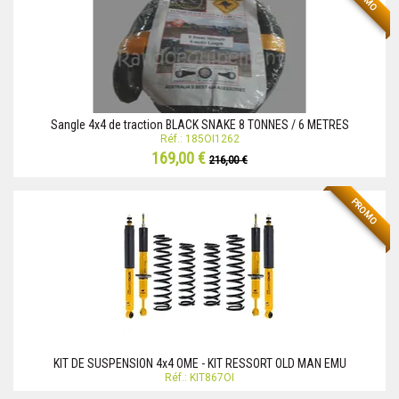
Sangle 4x4 de traction BLACK SNAKE 8 TONNES / 6 METRES
Réf.: 185OI1262
169,00 €
216,00 €
PROMO
KIT DE SUSPENSION 4x4 OME - KIT RESSORT OLD MAN EMU
Réf.: KIT867OI