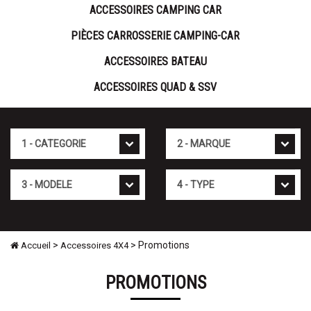
ACCESSOIRES CAMPING CAR
PIÈCES CARROSSERIE CAMPING-CAR
ACCESSOIRES BATEAU
ACCESSOIRES QUAD & SSV
Cat�gorie
Marque
Mod�le
Type
>
> Promotions
Accueil
Accessoires 4X4
PROMOTIONS