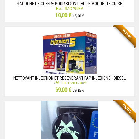
SACOCHE DE COFFRE POUR BIDON D'HUILE MOQUETTE GRISE
Réf.: SAC499EA
10,00 €
15,00 €
PROMO
NETTOYANT INJECTION ET REGENERANT FAP INJEXION5 - DIESEL
Réf.: 631CVD12002
69,00 €
79,95 €
PROMO