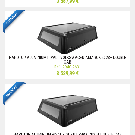
3 587,99 €
NOUVEAU
HARDTOP ALUMINIUM RIVAL - VOLKSWAGEN AMAROK 2023+ DOUBLE
CAB
Réf.: 794OI7631
3 539,99 €
NOUVEAU
HARDTOP ALUMINIUM RIVAL - ISUZU D-MAX 2021+ DOUBLE CAB