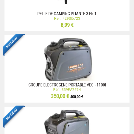
PELLE DE CAMPING PLIANTE 3 EN 1
Réf.: 429SI5723
8,99 €
NOUVEAU
GROUPE ELECTROGENE PORTABLE VEC - 1100I
Réf.: 359EA7674
350,00 €
400,00 €
NOUVEAU