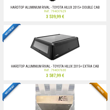
HARDTOP ALUMINIUM RIVAL - TOYOTA HILUX 2015+ DOUBLE CAB
Réf.: 794OI7629
3 539,99 €
NOUVEAU
HARDTOP ALUMINIUM RIVAL - TOYOTA HILUX 2015+ EXTRA CAB
Réf.: 794OI7630
3 587,99 €
NOUVEAU
PROMO