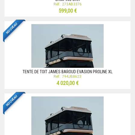
Réf.: 273AB3376
599,00 €
NOUVEAU
TENTE DE TOIT JAMES BAROUD EVASION PROLINE XL
Réf.: 794JB8623
4 020,00 €
NOUVEAU