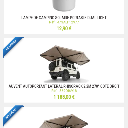
LAMPE DE CAMPING SOLAIRE PORTABLE DUAL-LIGHT
Réf.: 473ALP12977
12,90 €
NOUVEAU
AUVENT AUTOPORTANT LATERAL RHINORACK 2.2M 270° COTE DROIT
Réf.: 569OI6918
1 188,00 €
NOUVEAU