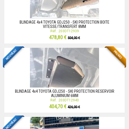
BLINDAGE 4x4 TOYOTA GDJ250 - SKI PROTECTION BOITE
VITESSE/TRANSFERT 8MM
Réf.: 203DT12939
478,80 €
504,00 €
NOUVEAU
PROMO
BLINDAGE 4x4 TOYOTA GDJ250 - SKI PROTECTION RESERVOIR
ALUMINIUM 6MM
Réf.: 203DT12940
404,70 €
426,00 €
NOUVEAU