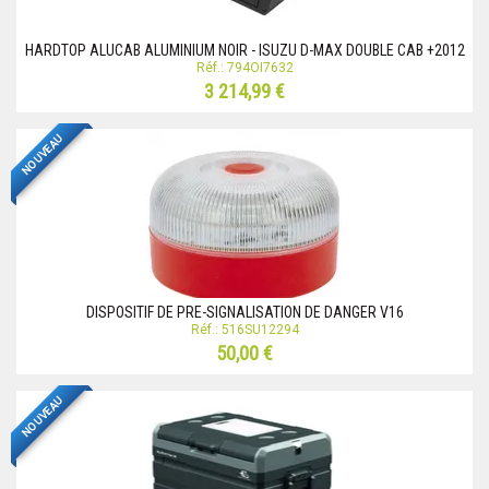
HARDTOP ALUCAB ALUMINIUM NOIR - ISUZU D-MAX DOUBLE CAB +2012
Réf.: 794OI7632
3 214,99 €
NOUVEAU
DISPOSITIF DE PRE-SIGNALISATION DE DANGER V16
Réf.: 516SU12294
50,00 €
NOUVEAU