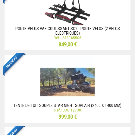
PORTE-VELOS VAE COULISSANT SC2 - PORTE VELOS (2 VELOS
ELECTRIQUES)
Réf.: 232EA5506
849,00 €
NOUVEAU
TENTE DE TOIT SOUPLE STAR NIGHT SOPLAIR (2400 X 1400 MM)
Réf.: 33OI12738
999,00 €
NOUVEAU