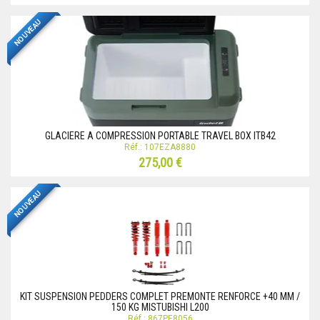
NOUVEAU
GLACIERE A COMPRESSION PORTABLE TRAVEL BOX ITB42
Réf.: 107EZA8880
275,00 €
NOUVEAU
KIT SUSPENSION PEDDERS COMPLET PREMONTE RENFORCE +40 MM /
150 KG MISTUBISHI L200
Réf.: 867PE8056