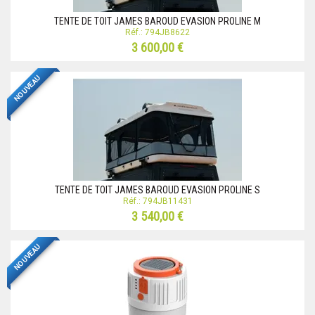
TENTE DE TOIT JAMES BAROUD EVASION PROLINE M
Réf.: 794JB8622
3 600,00 €
NOUVEAU
TENTE DE TOIT JAMES BAROUD EVASION PROLINE S
Réf.: 794JB11431
3 540,00 €
NOUVEAU