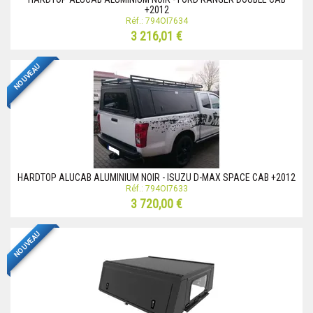
+2012
Réf.: 794OI7634
3 216,01 €
NOUVEAU
HARDTOP ALUCAB ALUMINIUM NOIR - ISUZU D-MAX SPACE CAB +2012
Réf.: 794OI7633
3 720,00 €
NOUVEAU