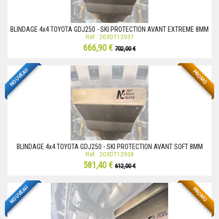
BLINDAGE 4x4 TOYOTA GDJ250 - SKI PROTECTION AVANT EXTREME 8MM
Réf.: 203DT12937
666,90 €
702,00 €
NOUVEAU
PROMO
BLINDAGE 4x4 TOYOTA GDJ250 - SKI PROTECTION AVANT SOFT 8MM
Réf.: 203DT12938
581,40 €
612,00 €
NOUVEAU
PROMO