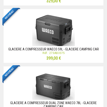
329,00 €
NOUVEAU
GLACIERE A COMPRESSEUR WAECO 59L - GLACIERE CAMPING CAR
Réf.: 273AB3375
399,00 €
NOUVEAU
GLACIERE A COMPRESSEUR DUAL ZONE WAECO 78L - GLACIERE
CAMPING CAR