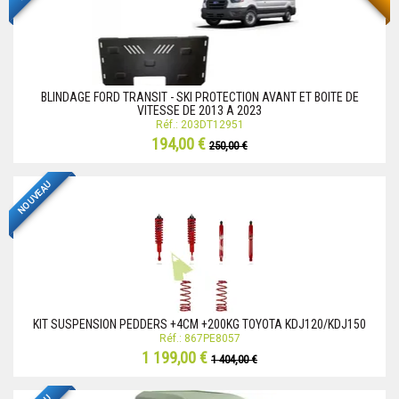
BLINDAGE FORD TRANSIT - SKI PROTECTION AVANT ET BOITE DE
VITESSE DE 2013 A 2023
Réf.: 203DT12951
194,00 €
250,00 €
NOUVEAU
KIT SUSPENSION PEDDERS +4CM +200KG TOYOTA KDJ120/KDJ150
Réf.: 867PE8057
1 199,00 €
1 404,00 €