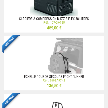
GLACIERE A COMPRESSION BLIZZ-E FLEX 38 LITRES
Réf.: 107OI9755
459,00 €
NOUVEAU
ECHELLE ROUE DE SECOURS FRONT RUNNER
Réf.: 969EA9742
136,50 €
NOUVEAU