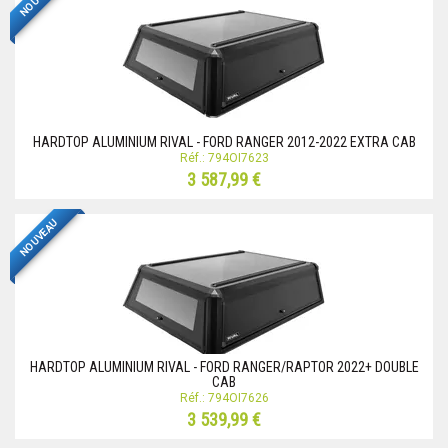
HARDTOP ALUMINIUM RIVAL - FORD RANGER 2012-2022 EXTRA CAB
Réf.: 794OI7623
3 587,99 €
NOUVEAU
HARDTOP ALUMINIUM RIVAL - FORD RANGER/RAPTOR 2022+ DOUBLE
CAB
Réf.: 794OI7626
3 539,99 €