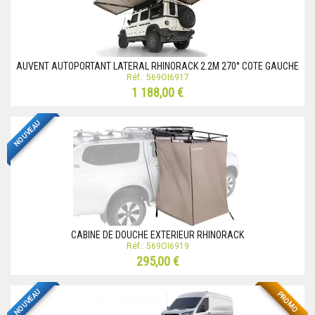
AUVENT AUTOPORTANT LATERAL RHINORACK 2.2M 270° COTE GAUCHE
Réf.: 569OI6917
1 188,00 €
NOUVEAU
CABINE DE DOUCHE EXTERIEUR RHINORACK
Réf.: 569OI6919
295,00 €
NOUVEAU
PROMO