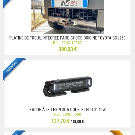
PLATINE DE TREUIL INTEGREE PARE-CHOCS ORIGINE TOYOTA GDJ250
Réf.: 574OI10087
390,00 €
NOUVEAU
BARRE À LED EXPLORA DOUBLE LED 10" 40W
Réf.: 730OI7008
137,70 €
153,00 €