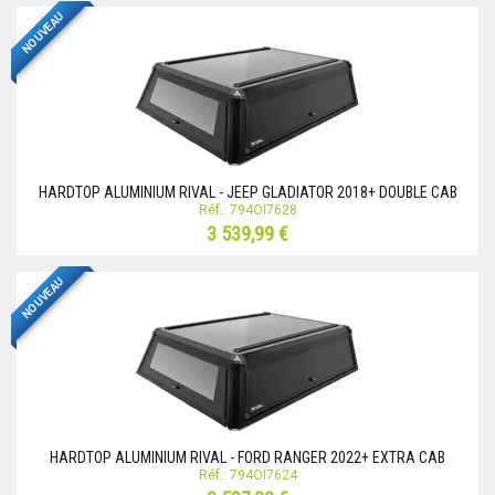
NOUVEAU
HARDTOP ALUMINIUM RIVAL - JEEP GLADIATOR 2018+ DOUBLE CAB
Réf.: 794OI7628
3 539,99 €
NOUVEAU
HARDTOP ALUMINIUM RIVAL - FORD RANGER 2022+ EXTRA CAB
Réf.: 794OI7624