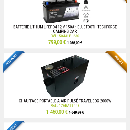
BATTERIE LITHIUM LIFEPO4 12 V 150Ah BLUETOOTH TECHFORCE
CAMPING CAR
Réf.: 504ALP1230
799,00 €
1 038,00 €
NOUVEAU
PROMO
CHAUFFAGE PORTABLE A AIR PULSÉ TRAVEL BOX 2000W
Réf.: 176EA11448
1 450,00 €
1 649,99 €
NOUVEAU