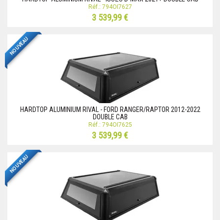
Réf.: 794OI7627
3 539,99 €
NOUVEAU
HARDTOP ALUMINIUM RIVAL - FORD RANGER/RAPTOR 2012-2022
DOUBLE CAB
Réf.: 794OI7625
3 539,99 €
NOUVEAU