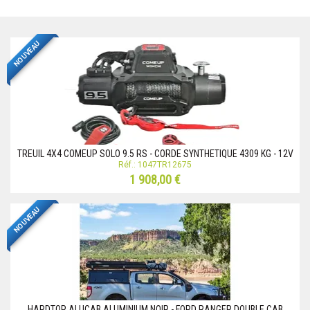
NOUVEAU
TREUIL 4X4 COMEUP SOLO 9.5 RS - CORDE SYNTHETIQUE 4309 KG - 12V
Réf.: 1047TR12675
1 908,00 €
NOUVEAU
HARDTOP ALUCAB ALUMINIUM NOIR - FORD RANGER DOUBLE CAB