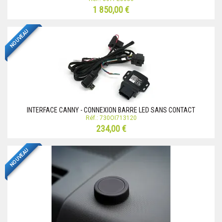
1 850,00 €
NOUVEAU
INTERFACE CANNY - CONNEXION BARRE LED SANS CONTACT
Réf.: 730OI713120
234,00 €
NOUVEAU