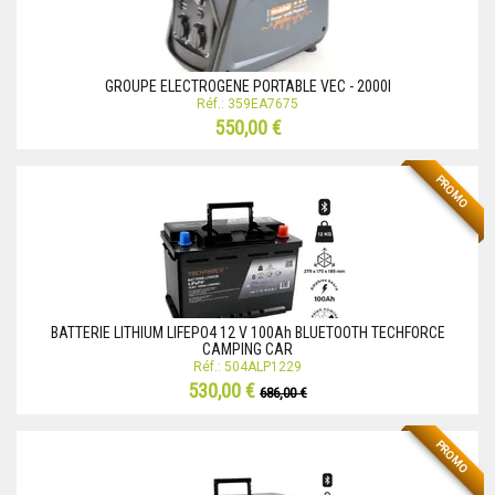
GROUPE ELECTROGENE PORTABLE VEC - 2000I
Réf.: 359EA7675
550,00 €
PROMO
BATTERIE LITHIUM LIFEPO4 12 V 100Ah BLUETOOTH TECHFORCE
CAMPING CAR
Réf.: 504ALP1229
530,00 €
686,00 €
PROMO