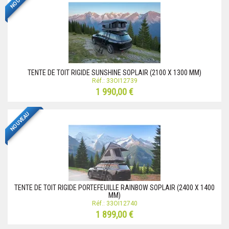
TENTE DE TOIT RIGIDE SUNSHINE SOPLAIR (2100 X 1300 MM)
Réf.: 33OI12739
1 990,00 €
NOUVEAU
TENTE DE TOIT RIGIDE PORTEFEUILLE RAINBOW SOPLAIR (2400 X 1400
MM)
Réf.: 33OI12740
1 899,00 €