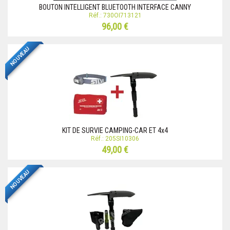
BOUTON INTELLIGENT BLUETOOTH INTERFACE CANNY
Réf.: 730OI713121
96,00 €
NOUVEAU
KIT DE SURVIE CAMPING-CAR ET 4x4
Réf.: 205SI10306
49,00 €
NOUVEAU