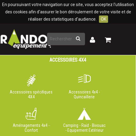
Panneau de gestion des cookies
En poursuivant votre navigation sur ce site, vous acceptez l'utilisation
des cookies afin d'assurer le bon déroulement de votre visite et de
réaliser des statistiques d'audience.
OK
Rechercher
Mon
Mon
panier
compte
ACCESSOIRES 4X4
Accessoires spécifiques
Accessoires 4x4 -
4X4
Quincaillerie
Aménagements 4x4 -
Camping - Raid - Bivouac
Confort
- Equipement Extérieur