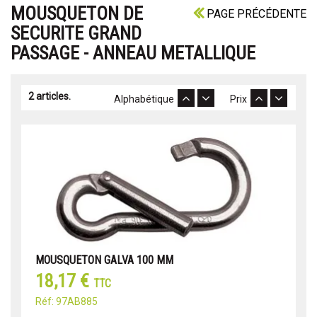
MOUSQUETON DE
PAGE PRÉCÉDENTE
SECURITE GRAND
PASSAGE - ANNEAU METALLIQUE
2 articles.
Alphabétique
Prix
MOUSQUETON GALVA 100 MM
18,17 €
TTC
Réf: 97AB885