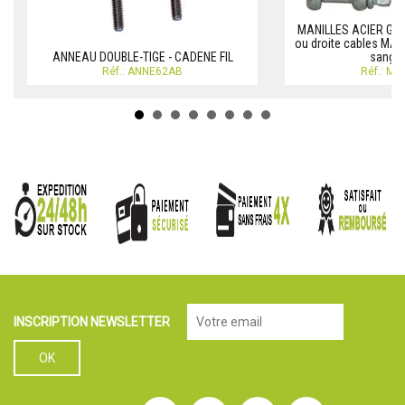
MANILLES ACIER GALV
ou droite cables MA
ANNEAU DOUBLE-TIGE - CADENE FIL
sangle
Réf.: ANNE62AB
Réf.: M
INSCRIPTION NEWSLETTER