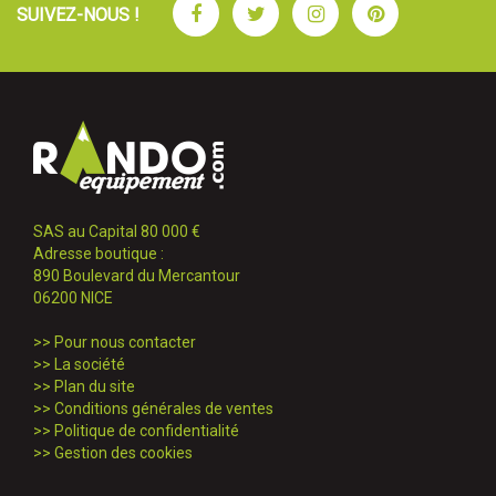
Facebook
Twitter
Instagram
Pinterest
SUIVEZ-NOUS !
SAS au Capital 80 000 €
Adresse boutique :
890 Boulevard du Mercantour
06200 NICE
>>
Pour nous contacter
>>
La société
>>
Plan du site
>>
Conditions générales de ventes
>>
Politique de confidentialité
>>
Gestion des cookies