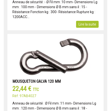
Anneau de sécurité :- Ø Fil mm :10 mm- Dimensions Lg
mm : 100 mm - Dimensions Ø B mm sans il : 15 -
Résistance Fonction kg : 300- Résistance Rupture kg :
1200ACC...
Lire la suite
MOUSQUETON GALVA 120 MM
22,44 €
TTC
Réf: 97AB4027
Anneau de sécurité : Ø Fil mm :11 mm- Dimensions Lg
mm : 120 mm - Dimensions Ø B mm sans il : 18 -