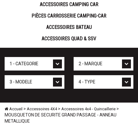
ACCESSOIRES CAMPING CAR
PIÈCES CARROSSERIE CAMPING-CAR
ACCESSOIRES BATEAU
ACCESSOIRES QUAD & SSV
Cat�gorie
Marque
Mod�le
Type
>
>
>
Accueil
Accessoires 4X4
Accessoires 4x4 - Quincaillerie
MOUSQUETON DE SECURITE GRAND PASSAGE - ANNEAU
METALLIQUE