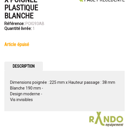
PLASTIQUE
BLANCHE
Référence:
POIG93AB
Quantité livrée:
1
article épuisé
DESCRIPTION
Dimensions poignée : 225 mm x Hauteur passage : 38 mm
Blanche 190 mm -
Design moderne -
Vis invisibles