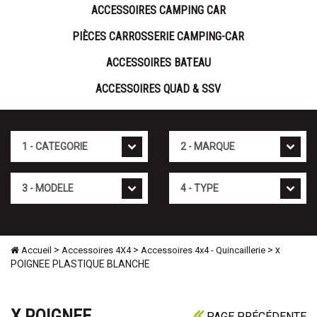
ACCESSOIRES CAMPING CAR
PIÈCES CARROSSERIE CAMPING-CAR
ACCESSOIRES BATEAU
ACCESSOIRES QUAD & SSV
Cat�gorie
Marque
Mod�le
Type
>
>
> x
Accueil
Accessoires 4X4
Accessoires 4x4 - Quincaillerie
POIGNEE PLASTIQUE BLANCHE
X POIGNEE
PAGE PRÉCÉDENTE