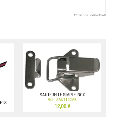
Photo non contractuelle
SAUTERELLE SIMPLE INOX
Réf.: SAUT192AB
HETS
12,00 €