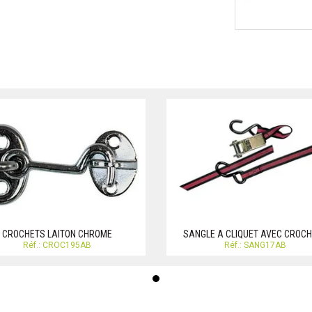
CROCHETS LAITON CHROME
SANGLE A CLIQUET AVEC CROC
Réf.: CROC195AB
Réf.: SANG17AB