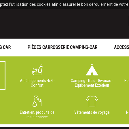
tez l'utilisation des cookies afin d'assurer le bon déroulement de votre v
G CAR
PIÈCES CARROSSERIE CAMPING-CAR
ACCESS
Aménagements 4x4 -
Camping - Raid - Bivouac -
Eq
Confort
Equipement Extérieur
Entretien, produits de
Vêtements de voyage
N
maintenance