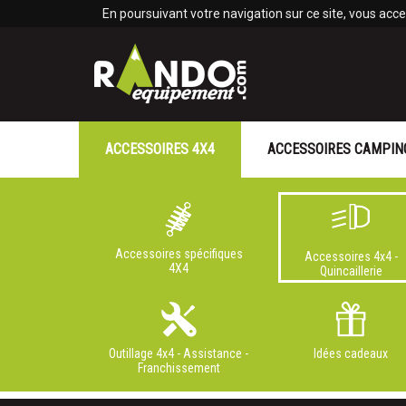
Panneau de gestion des cookies
En poursuivant votre navigation sur ce site, vous accep
ACCESSOIRES 4X4
ACCESSOIRES CAMPIN
Accessoires spécifiques
Accessoires 4x4 -
4X4
Quincaillerie
Outillage 4x4 - Assistance -
Idées cadeaux
Franchissement