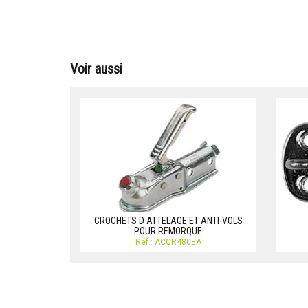
Voir aussi
CROCHETS D ATTELAGE ET ANTI-VOLS
POUR REMORQUE
Réf.: ACCR480EA