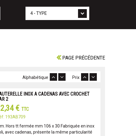
Type
PAGE PRÉCÉDENTE
Alphabétique
Prix
AUTERELLE INOX A CADENAS AVEC CROCHET
AR 2
2,34 €
TTC
éf: 193AB709
im. Hors tt fermée mm 106 x 30 Fabriquée en inox
oli, avec cadenas, présente la même particularité