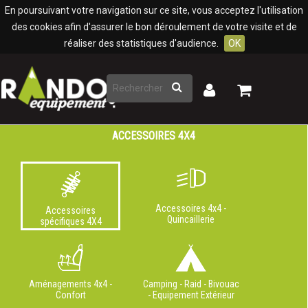
Panneau de gestion des cookies
En poursuivant votre navigation sur ce site, vous acceptez l'utilisation
des cookies afin d'assurer le bon déroulement de votre visite et de
réaliser des statistiques d'audience.
OK
Rechercher
Mon
Mon
panier
compte
ACCESSOIRES 4X4
Accessoires 4x4 -
Accessoires
Quincaillerie
spécifiques 4X4
Aménagements 4x4 -
Camping - Raid - Bivouac
Confort
- Equipement Extérieur