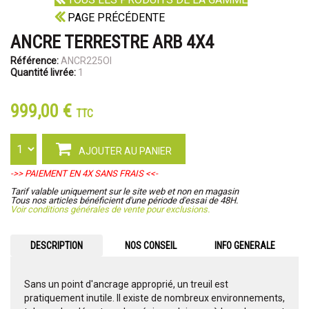
PAGE PRÉCÉDENTE
ANCRE TERRESTRE ARB 4X4
Référence:
ANCR225OI
Quantité livrée:
1
999,00 €
TTC
AJOUTER AU PANIER
->> PAIEMENT EN 4X SANS FRAIS <<-
Tarif valable uniquement sur le site web et non en magasin
Tous nos articles bénéficient d'une période d'essai de 48H.
Voir conditions générales de vente pour exclusions.
DESCRIPTION
NOS CONSEIL
INFO GENERALE
Sans un point d'ancrage approprié, un treuil est
pratiquement inutile. Il existe de nombreux environnements,