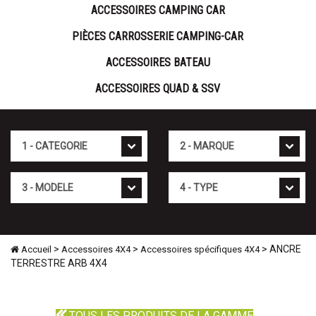
ACCESSOIRES CAMPING CAR
PIÈCES CARROSSERIE CAMPING-CAR
ACCESSOIRES BATEAU
ACCESSOIRES QUAD & SSV
Cat�gorie
Marque
Mod�le
Type
>
>
> ANCRE
Accueil
Accessoires 4X4
Accessoires spécifiques 4X4
TERRESTRE ARB 4X4
TOUS LES PRODUITS DE LA GAMME