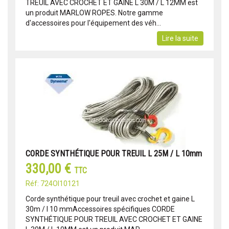
TREUIL AVEC CROCHET ET GAINE L 30M / L 12MM est
un produit MARLOW ROPES. Notre gamme
d'accessoires pour l'équipement des véh...
Lire la suite
CORDE SYNTHÉTIQUE POUR TREUIL L 25M / L 10mm
330,00 €
TTC
Réf: 724OI10121
Corde synthétique pour treuil avec crochet et gaine L
30m / l 10 mmAccessoires spécifiques CORDE
SYNTHÉTIQUE POUR TREUIL AVEC CROCHET ET GAINE