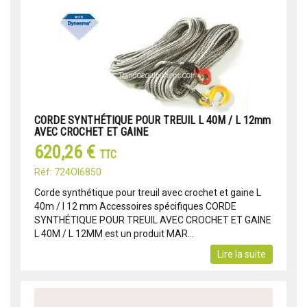
CORDE SYNTHÉTIQUE POUR TREUIL L 40M / L 12mm
AVEC CROCHET ET GAINE
620,26 €
TTC
Réf: 724OI6850
Corde synthétique pour treuil avec crochet et gaine L
40m / l 12 mm Accessoires spécifiques CORDE
SYNTHÉTIQUE POUR TREUIL AVEC CROCHET ET GAINE
L 40M / L 12MM est un produit MAR...
Lire la suite