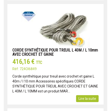
CORDE SYNTHÉTIQUE POUR TREUIL L 40M / L 10mm
AVEC CROCHET ET GAINE
416,16 €
TTC
Réf: 724OI6849
Corde synthétique pour treuil avec crochet et gaine L
40m / l 10 mm Accessoires spécifiques CORDE
SYNTHÉTIQUE POUR TREUIL AVEC CROCHET ET GAINE
L 40M / L 10MM est un produit MAR...
Lire la suite