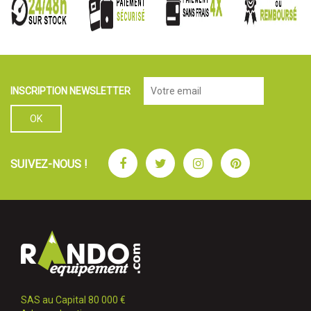
INSCRIPTION NEWSLETTER
Facebook
Twitter
Instagram
Pinterest
SUIVEZ-NOUS !
SAS au Capital 80 000 €