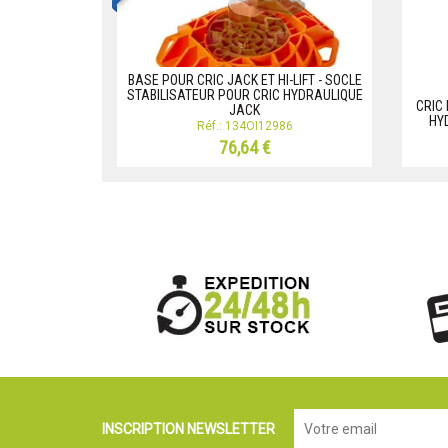
BASE POUR CRIC JACK ET HI-LIFT - SOCLE
STABILISATEUR POUR CRIC HYDRAULIQUE
CRIC 
JACK
HYD
Réf.: 134OI12986
76,64 €
INSCRIPTION NEWSLETTER