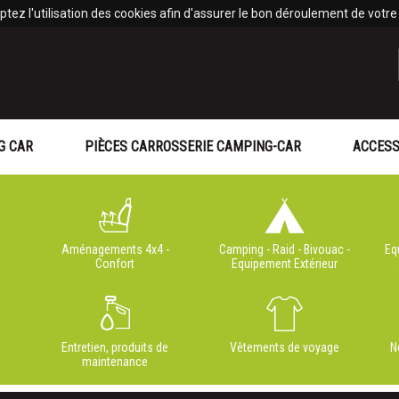
tez l'utilisation des cookies afin d'assurer le bon déroulement de votre v
G CAR
PIÈCES CARROSSERIE CAMPING-CAR
ACCESS
Aménagements 4x4 -
Camping - Raid - Bivouac -
Eq
Confort
Equipement Extérieur
Entretien, produits de
Vêtements de voyage
N
maintenance