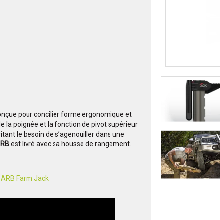
nçue pour concilier forme ergonomique et
e la poignée et la fonction de pivot supérieur
vitant le besoin de s’agenouiller dans une
ARB
est livré avec sa housse de rangement.
ue ARB Farm Jack