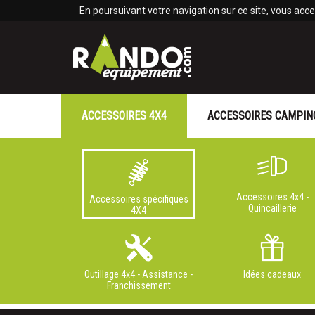
Panneau de gestion des cookies
En poursuivant votre navigation sur ce site, vous accep
ACCESSOIRES 4X4
ACCESSOIRES CAMPIN
Accessoires 4x4 -
Accessoires spécifiques
Quincaillerie
4X4
Outillage 4x4 - Assistance -
Idées cadeaux
Franchissement