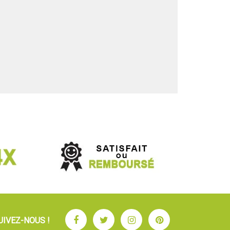
Facebook
Twitter
Instagram
Pinterest
UIVEZ-NOUS !