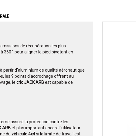
ERALE
 missions de récupération les plus
à 360 ° pour aligner le pied pivotant en
à partir d'aluminium de qualité aéronautique
s, les 9 points d’accrochage offrent au
evage, le
cric JACK ARB
est capable de
erne assure la protection contre les
CK ARB
et plus important encore l'utilisateur
ine du
véhicule 4x4
si la limite de travail est