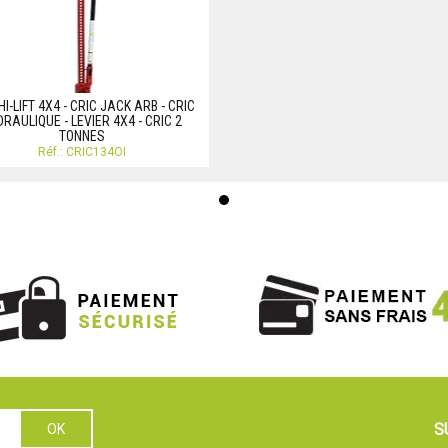
HI-LIFT 4X4 - CRIC JACK ARB - CRIC
RAULIQUE - LEVIER 4X4 - CRIC 2
TONNES
Réf.: CRIC134OI
S