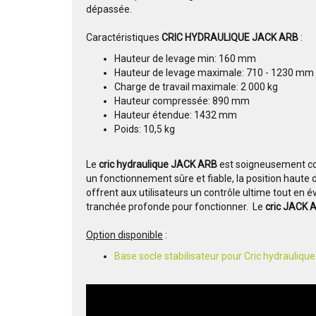
dépassée.
Caractéristiques
CRIC HYDRAULIQUE JACK ARB
:
Hauteur de levage min: 160 mm
Hauteur de levage maximale: 710 - 1230 mm
Charge de travail maximale: 2 000 kg
Hauteur compressée: 890 mm
Hauteur étendue: 1432 mm
Poids: 10,5 kg
Le
cric hydraulique JACK ARB
est soigneusement co
un fonctionnement sûre et fiable, la position haute d
offrent aux utilisateurs un contrôle ultime tout en é
tranchée profonde pour fonctionner. Le
cric JACK 
Option disponible
:
Base socle stabilisateur pour Cric hydrauliq