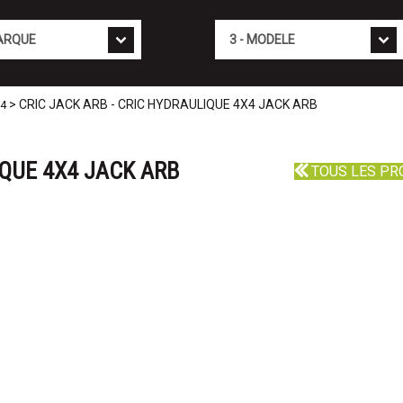
Mod�le
> CRIC JACK ARB - CRIC HYDRAULIQUE 4X4 JACK ARB
X4
IQUE 4X4 JACK ARB
TOUS LES PR