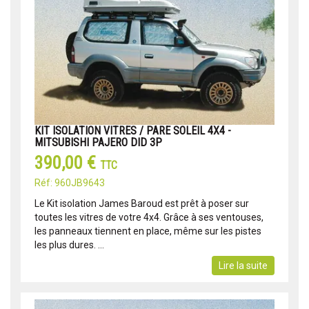
KIT ISOLATION VITRES / PARE SOLEIL 4X4 -
MITSUBISHI PAJERO DID 3P
390,00 €
TTC
Réf: 960JB9643
Le Kit isolation James Baroud est prêt à poser sur
toutes les vitres de votre 4x4. Grâce à ses ventouses,
les panneaux tiennent en place, même sur les pistes
les plus dures. ...
Lire la suite