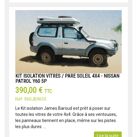
KIT ISOLATION VITRES / PARE SOLEIL 4X4 - NISSAN
PATROL Y60 5P
390,00 €
TTC
Réf: 960JB9655
Le Kit isolation James Baroud est prêt à poser sur
toutes les vitres de votre 4x4. Grâce à ses ventouses,
les panneaux tiennent en place, même sur les pistes
les plus dures. ...
Lire la suite