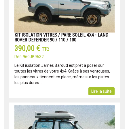
KIT ISOLATION VITRES / PARE SOLEIL 4X4 - LAND
ROVER DEFENDER 90 / 110 / 130
390,00 €
TTC
Réf: 960JB9632
Le Kit isolation James Baroud est prêt à poser sur
toutes les vitres de votre 4x4. Grâce à ses ventouses,
les panneaux tiennent en place, même sur les pistes
les plus dures. ...
Lire la suite