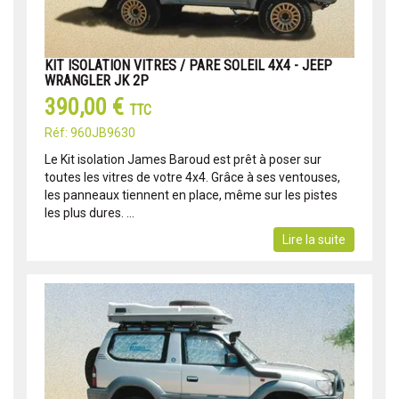
KIT ISOLATION VITRES / PARE SOLEIL 4X4 - JEEP
WRANGLER JK 2P
390,00 €
TTC
Réf: 960JB9630
Le Kit isolation James Baroud est prêt à poser sur
toutes les vitres de votre 4x4. Grâce à ses ventouses,
les panneaux tiennent en place, même sur les pistes
les plus dures. ...
Lire la suite