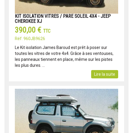
KIT ISOLATION VITRES / PARE SOLEIL 4X4 - JEEP
CHEROKEE XJ
390,00 €
TTC
Réf: 960JB9626
Le Kit isolation James Baroud est prêt à poser sur
toutes les vitres de votre 4x4. Grâce à ses ventouses,
les panneaux tiennent en place, même sur les pistes
les plus dures. ...
Lire la suite