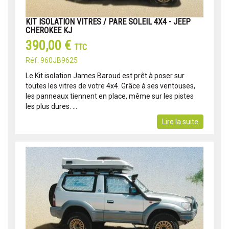
KIT ISOLATION VITRES / PARE SOLEIL 4X4 - JEEP
CHEROKEE KJ
390,00 €
TTC
Réf: 960JB9625
Le Kit isolation James Baroud est prêt à poser sur
toutes les vitres de votre 4x4. Grâce à ses ventouses,
les panneaux tiennent en place, même sur les pistes
les plus dures. ...
Lire la suite