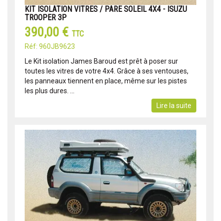
KIT ISOLATION VITRES / PARE SOLEIL 4X4 - ISUZU
TROOPER 3P
390,00 €
TTC
Réf: 960JB9623
Le Kit isolation James Baroud est prêt à poser sur
toutes les vitres de votre 4x4. Grâce à ses ventouses,
les panneaux tiennent en place, même sur les pistes
les plus dures. ...
Lire la suite