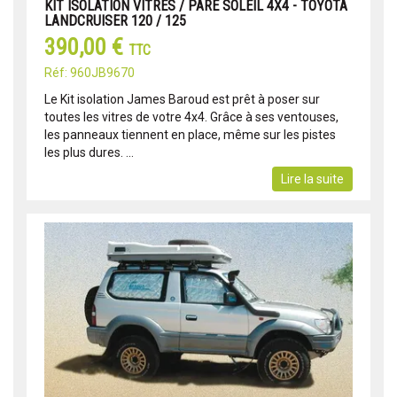
KIT ISOLATION VITRES / PARE SOLEIL 4X4 - TOYOTA
LANDCRUISER 120 / 125
390,00 €
TTC
Réf: 960JB9670
Le Kit isolation James Baroud est prêt à poser sur
toutes les vitres de votre 4x4. Grâce à ses ventouses,
les panneaux tiennent en place, même sur les pistes
les plus dures. ...
Lire la suite