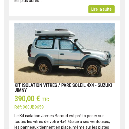
les plus dures. ...
Lire la suite
KIT ISOLATION VITRES / PARE SOLEIL 4X4 - SUZUKI
JIMNY
390,00 €
TTC
Réf: 960JB9659
Le Kit isolation James Baroud est prêt à poser sur
toutes les vitres de votre 4x4. Grâce à ses ventouses,
les panneaux tiennent en place, même sur les pistes