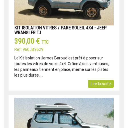
KIT ISOLATION VITRES / PARE SOLEIL 4X4 - JEEP
WRANGLER TJ
390,00 €
TTC
Réf: 960JB9629
Le Kit isolation James Baroud est prêt à poser sur
toutes les vitres de votre 4x4. Grâce à ses ventouses,
les panneaux tiennent en place, même sur les pistes
les plus dures. ...
Lire la suite