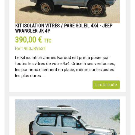
KIT ISOLATION VITRES / PARE SOLEIL 4X4 - JEEP
WRANGLER JK 4P
390,00 €
TTC
Réf: 960JB9631
Le Kit isolation James Baroud est prêt à poser sur
toutes les vitres de votre 4x4. Grâce à ses ventouses,
les panneaux tiennent en place, même sur les pistes
les plus dures. ...
Lire la suite