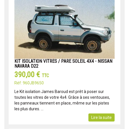
KIT ISOLATION VITRES / PARE SOLEIL 4X4 - NISSAN
NAVARA D22
390,00 €
TTC
Réf: 960JB9650
Le Kit isolation James Baroud est prêt à poser sur
toutes les vitres de votre 4x4. Grâce à ses ventouses,
les panneaux tiennent en place, même sur les pistes
les plus dures. ...
Lire la suite