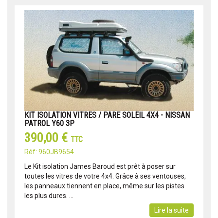
KIT ISOLATION VITRES / PARE SOLEIL 4X4 - NISSAN
PATROL Y60 3P
390,00 €
TTC
Réf: 960JB9654
Le Kit isolation James Baroud est prêt à poser sur
toutes les vitres de votre 4x4. Grâce à ses ventouses,
les panneaux tiennent en place, même sur les pistes
les plus dures. ...
Lire la suite