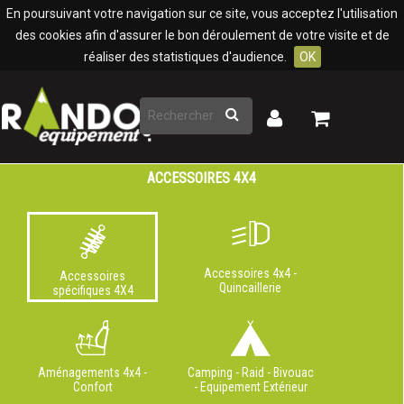
Panneau de gestion des cookies
En poursuivant votre navigation sur ce site, vous acceptez l'utilisation
des cookies afin d'assurer le bon déroulement de votre visite et de
réaliser des statistiques d'audience.
OK
Rechercher
Mon
Mon
panier
compte
ACCESSOIRES 4X4
Accessoires 4x4 -
Accessoires
Quincaillerie
spécifiques 4X4
Aménagements 4x4 -
Camping - Raid - Bivouac
Confort
- Equipement Extérieur