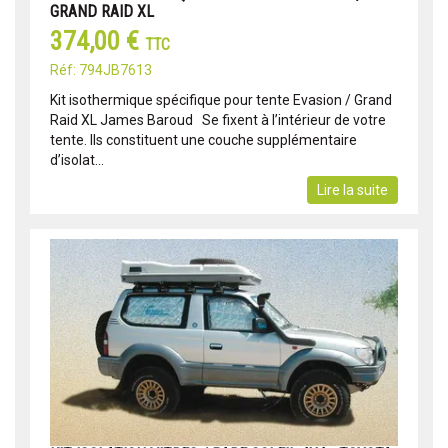
GRAND RAID XL
374,00 €
TTC
Réf: 794JB7613
Kit isothermique spécifique pour tente Evasion / Grand
Raid XL James Baroud Se fixent à l’intérieur de votre
tente. Ils constituent une couche supplémentaire
d’isolat...
Lire la suite