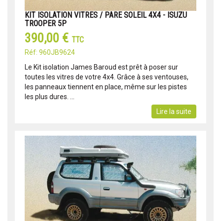
KIT ISOLATION VITRES / PARE SOLEIL 4X4 - ISUZU
TROOPER 5P
390,00 €
TTC
Réf: 960JB9624
Le Kit isolation James Baroud est prêt à poser sur
toutes les vitres de votre 4x4. Grâce à ses ventouses,
les panneaux tiennent en place, même sur les pistes
les plus dures. ...
Lire la suite