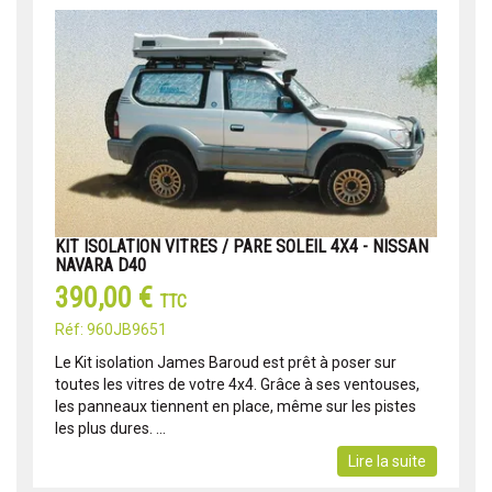
KIT ISOLATION VITRES / PARE SOLEIL 4X4 - NISSAN
NAVARA D40
390,00 €
TTC
Réf: 960JB9651
Le Kit isolation James Baroud est prêt à poser sur
toutes les vitres de votre 4x4. Grâce à ses ventouses,
les panneaux tiennent en place, même sur les pistes
les plus dures. ...
Lire la suite