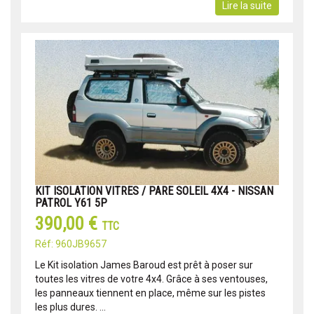
Lire la suite
KIT ISOLATION VITRES / PARE SOLEIL 4X4 - NISSAN
PATROL Y61 5P
390,00 €
TTC
Réf: 960JB9657
Le Kit isolation James Baroud est prêt à poser sur
toutes les vitres de votre 4x4. Grâce à ses ventouses,
les panneaux tiennent en place, même sur les pistes
les plus dures. ...