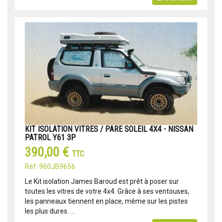
KIT ISOLATION VITRES / PARE SOLEIL 4X4 - NISSAN
PATROL Y61 3P
390,00 €
TTC
Réf: 960JB9656
Le Kit isolation James Baroud est prêt à poser sur
toutes les vitres de votre 4x4. Grâce à ses ventouses,
les panneaux tiennent en place, même sur les pistes
les plus dures. ...