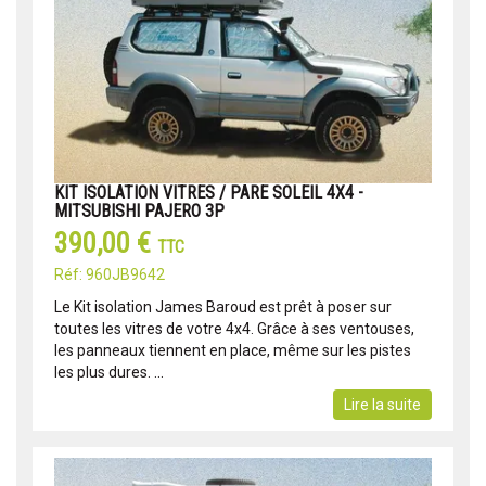
KIT ISOLATION VITRES / PARE SOLEIL 4X4 -
MITSUBISHI PAJERO 3P
390,00 €
TTC
Réf: 960JB9642
Le Kit isolation James Baroud est prêt à poser sur
toutes les vitres de votre 4x4. Grâce à ses ventouses,
les panneaux tiennent en place, même sur les pistes
les plus dures. ...
Lire la suite