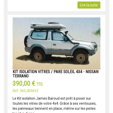
Lire la suite
KIT ISOLATION VITRES / PARE SOLEIL 4X4 - NISSAN
TERRANO
390,00 €
TTC
Réf: 960JB9653
Le Kit isolation James Baroud est prêt à poser sur
toutes les vitres de votre 4x4. Grâce à ses ventouses,
les panneaux tiennent en place, même sur les pistes