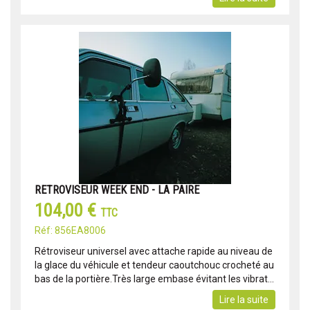
RETROVISEUR WEEK END - LA PAIRE
104,00 €
TTC
Réf: 856EA8006
Rétroviseur universel avec attache rapide au niveau de
la glace du véhicule et tendeur caoutchouc crocheté au
bas de la portière.Très large embase évitant les vibrat...
Lire la suite