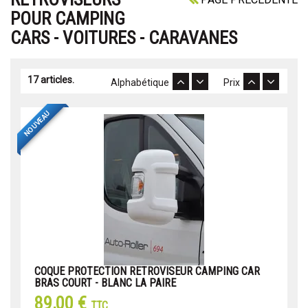
POUR CAMPING
CARS - VOITURES - CARAVANES
17 articles.
Alphabétique
Prix
NOUVEAU
COQUE PROTECTION RETROVISEUR CAMPING CAR
BRAS COURT - BLANC LA PAIRE
89,00 €
TTC