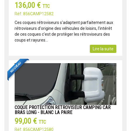
136,00 €
TTC
Réf: 856CAMP12582
Ces coques rétroviseurs s'adaptent parfaitement aux
rétroviseurs d'origine des véhicules de loisirs, l'intérêt
de ces coques c'est de protèger les rétroviseurs des
coups et rayures...
Lire la suite
NOUVEAU
COQUE PROTECTION RETROVISEUR CAMPING CAR
BRAS LONG - BLANC LA PAIRE
99,00 €
TTC
Réf: 856CAMP12580