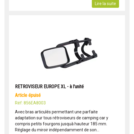
Lire la suite
RETROVISEUR EUROPE XL - à l'unité
article épuisé
Réf: 856EA8003
Avec bras articulés permettant une parfaite
adaptation sur tous rétroviseurs de camping car y
compris petits fourgons jusquà hauteur 185 mm.
Réglage du miroir indépendamment de son...