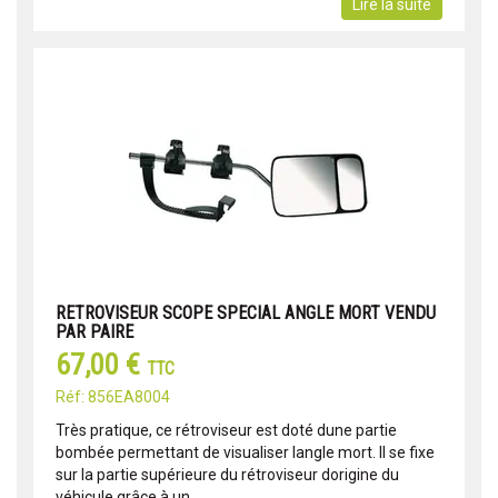
Lire la suite
RETROVISEUR SCOPE SPECIAL ANGLE MORT VENDU
PAR PAIRE
67,00 €
TTC
Réf: 856EA8004
Très pratique, ce rétroviseur est doté dune partie
bombée permettant de visualiser langle mort. Il se fixe
sur la partie supérieure du rétroviseur dorigine du
véhicule grâce à un...