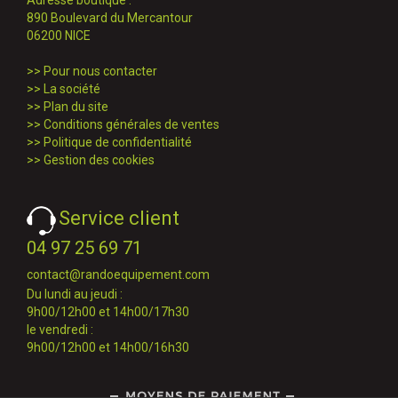
890 Boulevard du Mercantour
06200 NICE
>>
Pour nous contacter
>>
La société
>>
Plan du site
>>
Conditions générales de ventes
>>
Politique de confidentialité
>>
Gestion des cookies
Service client
04 97 25 69 71
contact@randoequipement.com
Du lundi au jeudi :
9h00/12h00 et 14h00/17h30
le vendredi :
9h00/12h00 et 14h00/16h30