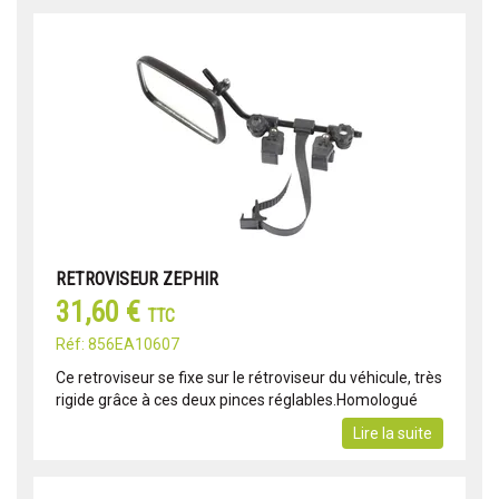
RETROVISEUR ZEPHIR
31,60 €
TTC
Réf: 856EA10607
Ce retroviseur se fixe sur le rétroviseur du véhicule, très
rigide grâce à ces deux pinces réglables.Homologué
Lire la suite