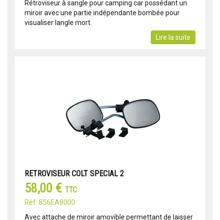
Rétroviseur à sangle pour camping car possédant un
miroir avec une partie indépendante bombée pour
visualiser langle mort.
Lire la suite
RETROVISEUR COLT SPECIAL 2
58,00 €
TTC
Réf: 856EA8000
Avec attache de miroir amovible permettant de laisser