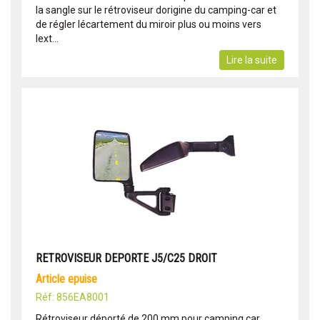
la sangle sur le rétroviseur dorigine du camping-car et
de régler lécartement du miroir plus ou moins vers
lext...
Lire la suite
RETROVISEUR DEPORTE J5/C25 DROIT
article epuise
Réf: 856EA8001
Rétroviseur déporté de 200 mm pour camping car