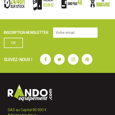
INSCRIPTION NEWSLETTER
Facebook
Twitter
Instagram
Pinterest
SUIVEZ-NOUS !
SAS au Capital 80 000 €
Adresse boutique :