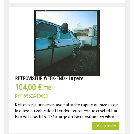
RETROVISEUR WEEK-END - La paire
104,00 €
TTC
Réf: 856EA10609
Rétroviseur universel avec attache rapide au niveau de
la glace du véhicule et tendeur caoutchouc crocheté au
bas de la portière.Très large embase évitant les vibrat...
Lire la suite