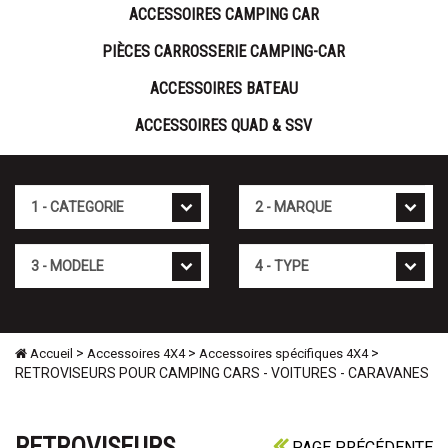
ACCESSOIRES CAMPING CAR
PIÈCES CARROSSERIE CAMPING-CAR
ACCESSOIRES BATEAU
ACCESSOIRES QUAD & SSV
Cat�gorie
Marque
Mod�le
Type
>
>
>
Accueil
Accessoires 4X4
Accessoires spécifiques 4X4
RETROVISEURS POUR CAMPING CARS - VOITURES - CARAVANES
RETROVISEURS
PAGE PRÉCÉDENTE