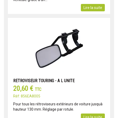
Lire la suite
RETROVISEUR TOURING - A L UNITE
20,60 €
TTC
Réf: 856EA8005
Pour tous les rétroviseurs extérieurs de voiture jusquà
hauteur 130 mm. Réglage par rotule.
Lire la suite