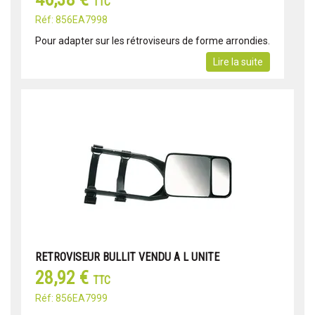
TTC
Réf: 856EA7998
Pour adapter sur les rétroviseurs de forme arrondies.
Lire la suite
RETROVISEUR BULLIT VENDU A L UNITE
28,92 €
TTC
Réf: 856EA7999