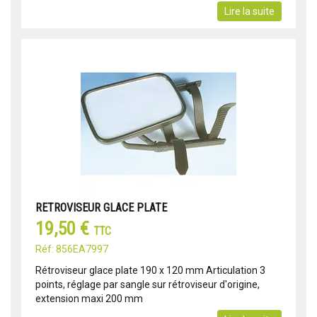
Lire la suite
RETROVISEUR GLACE PLATE
19,50 €
TTC
Réf: 856EA7997
Rétroviseur glace plate 190 x 120 mm Articulation 3
points, réglage par sangle sur rétroviseur d'origine,
extension maxi 200 mm