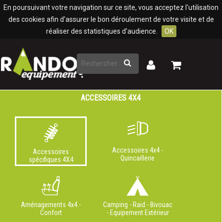
Panneau de gestion des cookies
En poursuivant votre navigation sur ce site, vous acceptez l'utilisation
des cookies afin d'assurer le bon déroulement de votre visite et de
réaliser des statistiques d'audience.
OK
Rechercher
Mon
Mon
panier
compte
ACCESSOIRES 4X4
Accessoires 4x4 -
Accessoires
Quincaillerie
spécifiques 4X4
Aménagements 4x4 -
Camping - Raid - Bivouac
Confort
- Equipement Extérieur