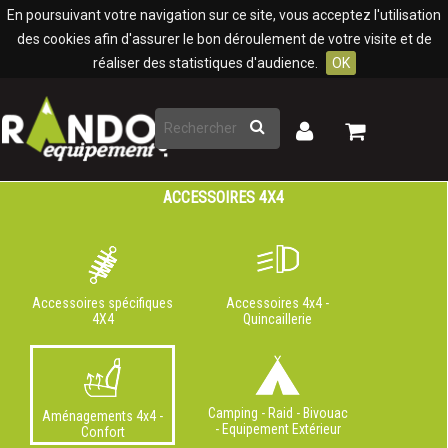
Panneau de gestion des cookies
En poursuivant votre navigation sur ce site, vous acceptez l'utilisation
des cookies afin d'assurer le bon déroulement de votre visite et de
réaliser des statistiques d'audience.
OK
Rechercher
Mon
Mon
panier
compte
ACCESSOIRES 4X4
Accessoires spécifiques
Accessoires 4x4 -
4X4
Quincaillerie
Camping - Raid - Bivouac
Aménagements 4x4 -
- Equipement Extérieur
Confort