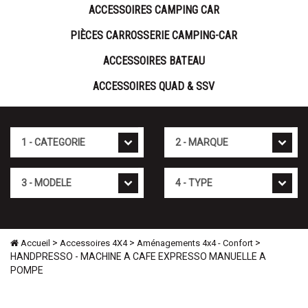
ACCESSOIRES CAMPING CAR
PIÈCES CARROSSERIE CAMPING-CAR
ACCESSOIRES BATEAU
ACCESSOIRES QUAD & SSV
Cat�gorie
Marque
Mod�le
Type
>
>
>
Accueil
Accessoires 4X4
Aménagements 4x4 - Confort
HANDPRESSO - MACHINE A CAFE EXPRESSO MANUELLE A
POMPE