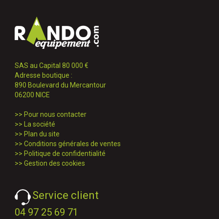
SAS au Capital 80 000 €
Adresse boutique :
890 Boulevard du Mercantour
06200 NICE
>>
Pour nous contacter
>>
La société
>>
Plan du site
>>
Conditions générales de ventes
>>
Politique de confidentialité
>>
Gestion des cookies
Service client
04 97 25 69 71