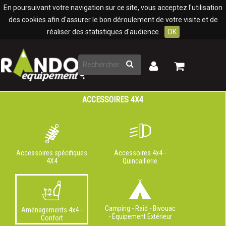
Panneau de gestion des cookies
En poursuivant votre navigation sur ce site, vous acceptez l'utilisation
des cookies afin d'assurer le bon déroulement de votre visite et de
réaliser des statistiques d'audience.
OK
Rechercher
Mon
Mon
panier
compte
ACCESSOIRES 4X4
Accessoires spécifiques
Accessoires 4x4 -
4X4
Quincaillerie
Camping - Raid - Bivouac
Aménagements 4x4 -
- Equipement Extérieur
Confort