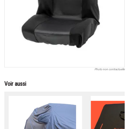
Photo non contractuelle
Voir aussi