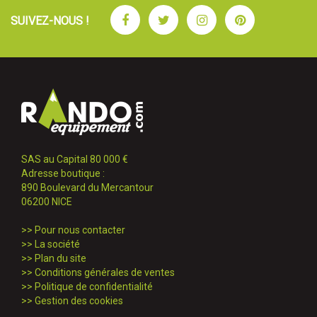
Facebook
Twitter
Instagram
Pinterest
SUIVEZ-NOUS !
SAS au Capital 80 000 €
Adresse boutique :
890 Boulevard du Mercantour
06200 NICE
>>
Pour nous contacter
>>
La société
>>
Plan du site
>>
Conditions générales de ventes
>>
Politique de confidentialité
>>
Gestion des cookies