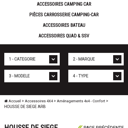
ACCESSOIRES CAMPING CAR
PIÈCES CARROSSERIE CAMPING-CAR
ACCESSOIRES BATEAU
ACCESSOIRES QUAD & SSV
Cat�gorie
Marque
Mod�le
Type
>
>
>
Accueil
Accessoires 4X4
Aménagements 4x4 - Confort
HOUSSE DE SIEGE ARB
HOUSSE DE SIEGE
PAGE PRÉCÉDENTE