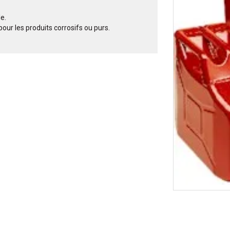
le.
pour les produits corrosifs ou purs.