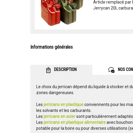
Article remplacé par
Jerrycan 20L carbura
Informations générales
DESCRIPTION
NOS CON
Le choix du jerrican dépend du liquide à stocker et du
zones dangereuses.
Les
jerricans en plastique
conviennents pour les mar
les solvants et les carburants.
Les
jerricans en acier
sont particulièrement adaptés a
Les
jerricans en plastique alimentaire
avec bouchon 
potable pour la boire ou pour diverses utilisations (se