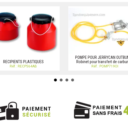
POMPE POUR JERRYCAN OUTBU
RECIPIENTS PLASTIQUES
Robinet pour transfert de carbu
Réf.: RECP564AB
Réf.: POMP719OI