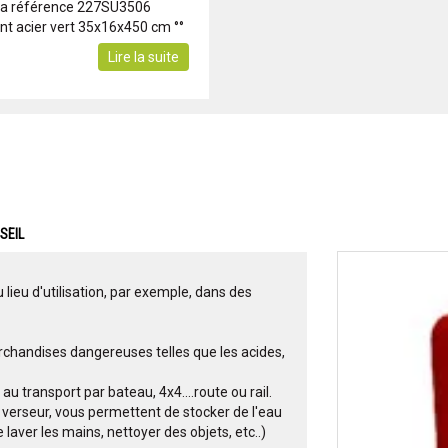
 la référence 227SU3506
nt acier vert 35x16x450 cm °°
Lire la suite
SEIL
 lieu d'utilisation, par exemple, dans des
chandises dangereuses telles que les acides,
u transport par bateau, 4x4....route ou rail.
verseur, vous permettent de stocker de l'eau
 laver les mains, nettoyer des objets, etc..)