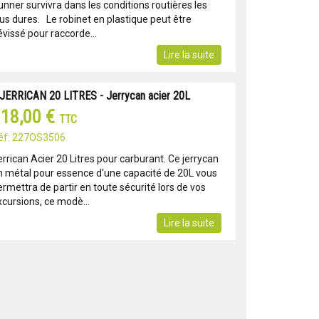
unner survivra dans les conditions routières les
lus dures. Le robinet en plastique peut être
vissé pour raccorde...
Lire la suite
 JERRICAN 20 LITRES - Jerrycan acier 20L
18,00 €
TTC
éf: 227OS3506
rrican Acier 20 Litres pour carburant. Ce jerrycan
n métal pour essence d'une capacité de 20L vous
rmettra de partir en toute sécurité lors de vos
xcursions, ce modè...
Lire la suite