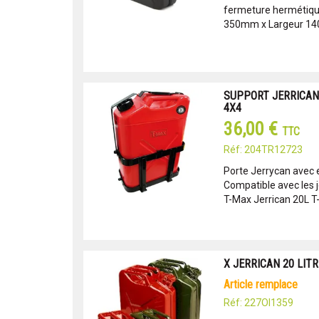
fermeture hermétiqu
350mm x Largeur 140
SUPPORT JERRICAN
4X4
36,00 €
TTC
Réf: 204TR12723
Porte Jerrycan avec
Compatible avec les 
T-Max Jerrican 20L 
X JERRICAN 20 LIT
article remplace
Réf: 227OI1359