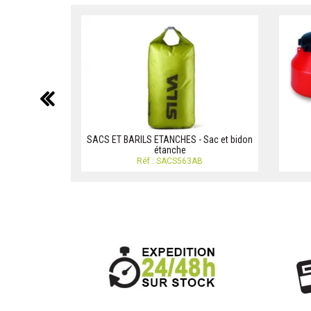
précédent
SACS ET BARILS ETANCHES - Sac et bidon
étanche
Réf.: SACS563AB