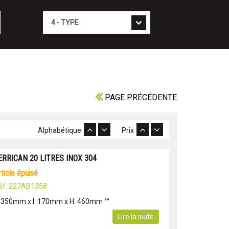
Type
PAGE PRÉCÉDENTE
Alphabétique
Prix
ERRICAN 20 LITRES INOX 304
article épuisé
éf: 227AB1358
: 350mm x l: 170mm x H: 460mm °°
Lire la suite