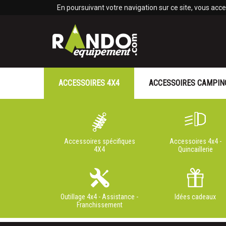
Panneau de gestion des cookies
En poursuivant votre navigation sur ce site, vous accep
ACCESSOIRES 4X4
ACCESSOIRES CAMPIN
Accessoires spécifiques
Accessoires 4x4 -
4X4
Quincaillerie
Outillage 4x4 - Assistance -
Idées cadeaux
Franchissement