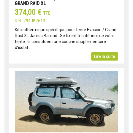
GRAND RAID XL
374,00 €
TTC
Réf: 794JB7613
Kit isothermique spécifique pour tente Evasion / Grand
Raid XL James Baroud Se fixent à l’intérieur de votre
tente. Ils constituent une couche supplémentaire
d’isolat...
Lire la suite