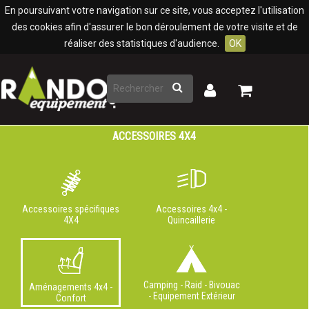
Panneau de gestion des cookies
En poursuivant votre navigation sur ce site, vous acceptez l'utilisation
des cookies afin d'assurer le bon déroulement de votre visite et de
réaliser des statistiques d'audience.
OK
Rechercher
Mon
Mon
panier
compte
ACCESSOIRES 4X4
Accessoires spécifiques
Accessoires 4x4 -
4X4
Quincaillerie
Camping - Raid - Bivouac
Aménagements 4x4 -
- Equipement Extérieur
Confort