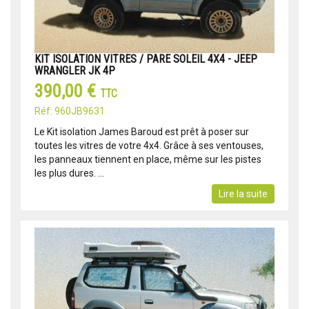
KIT ISOLATION VITRES / PARE SOLEIL 4X4 - JEEP
WRANGLER JK 4P
390,00 €
TTC
Réf: 960JB9631
Le Kit isolation James Baroud est prêt à poser sur
toutes les vitres de votre 4x4. Grâce à ses ventouses,
les panneaux tiennent en place, même sur les pistes
les plus dures. ...
Lire la suite