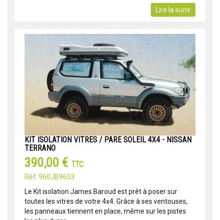
Lire la suite
KIT ISOLATION VITRES / PARE SOLEIL 4X4 - NISSAN
TERRANO
390,00 €
TTC
Réf: 960JB9653
Le Kit isolation James Baroud est prêt à poser sur
toutes les vitres de votre 4x4. Grâce à ses ventouses,
les panneaux tiennent en place, même sur les pistes