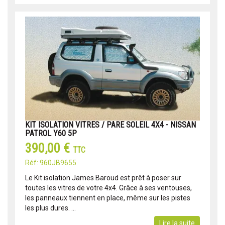
KIT ISOLATION VITRES / PARE SOLEIL 4X4 - NISSAN
PATROL Y60 5P
390,00 €
TTC
Réf: 960JB9655
Le Kit isolation James Baroud est prêt à poser sur
toutes les vitres de votre 4x4. Grâce à ses ventouses,
les panneaux tiennent en place, même sur les pistes
les plus dures. ...
Lire la suite