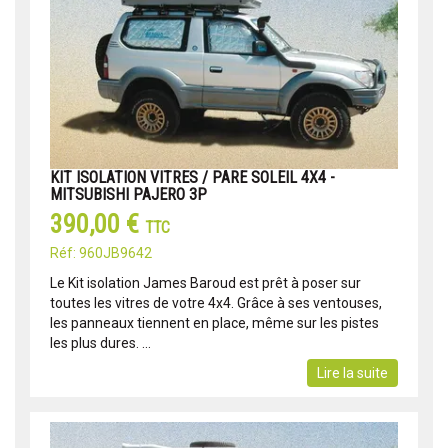
KIT ISOLATION VITRES / PARE SOLEIL 4X4 -
MITSUBISHI PAJERO 3P
390,00 €
TTC
Réf: 960JB9642
Le Kit isolation James Baroud est prêt à poser sur
toutes les vitres de votre 4x4. Grâce à ses ventouses,
les panneaux tiennent en place, même sur les pistes
les plus dures. ...
Lire la suite