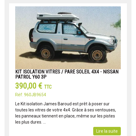
KIT ISOLATION VITRES / PARE SOLEIL 4X4 - NISSAN
PATROL Y60 3P
390,00 €
TTC
Réf: 960JB9654
Le Kit isolation James Baroud est prêt à poser sur
toutes les vitres de votre 4x4. Grâce à ses ventouses,
les panneaux tiennent en place, même sur les pistes
les plus dures. ...
Lire la suite