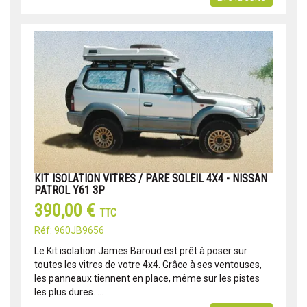
KIT ISOLATION VITRES / PARE SOLEIL 4X4 - NISSAN
PATROL Y61 3P
390,00 €
TTC
Réf: 960JB9656
Le Kit isolation James Baroud est prêt à poser sur
toutes les vitres de votre 4x4. Grâce à ses ventouses,
les panneaux tiennent en place, même sur les pistes
les plus dures. ...