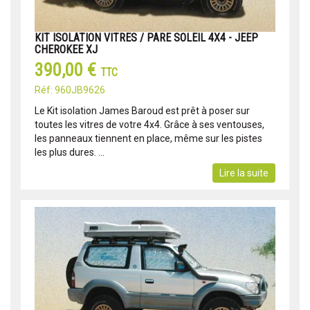
KIT ISOLATION VITRES / PARE SOLEIL 4X4 - JEEP
CHEROKEE XJ
390,00 €
TTC
Réf: 960JB9626
Le Kit isolation James Baroud est prêt à poser sur
toutes les vitres de votre 4x4. Grâce à ses ventouses,
les panneaux tiennent en place, même sur les pistes
les plus dures. ...
Lire la suite