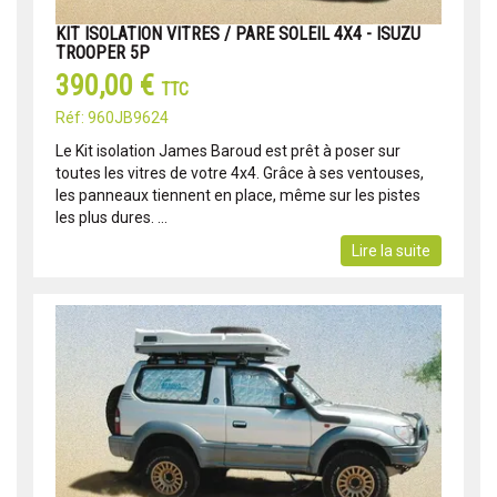
KIT ISOLATION VITRES / PARE SOLEIL 4X4 - ISUZU
TROOPER 5P
390,00 €
TTC
Réf: 960JB9624
Le Kit isolation James Baroud est prêt à poser sur
toutes les vitres de votre 4x4. Grâce à ses ventouses,
les panneaux tiennent en place, même sur les pistes
les plus dures. ...
Lire la suite