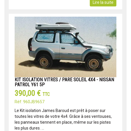
Lire la suite
KIT ISOLATION VITRES / PARE SOLEIL 4X4 - NISSAN
PATROL Y61 5P
390,00 €
TTC
Réf: 960JB9657
Le Kit isolation James Baroud est prêt à poser sur
toutes les vitres de votre 4x4. Grâce à ses ventouses,
les panneaux tiennent en place, même sur les pistes
les plus dures. ...