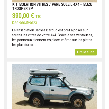
KIT ISOLATION VITRES / PARE SOLEIL 4X4 - ISUZU
TROOPER 3P
390,00 €
TTC
Réf: 960JB9623
Le Kit isolation James Baroud est prêt à poser sur
toutes les vitres de votre 4x4. Grâce à ses ventouses,
les panneaux tiennent en place, même sur les pistes
les plus dures. ...
Lire la suite