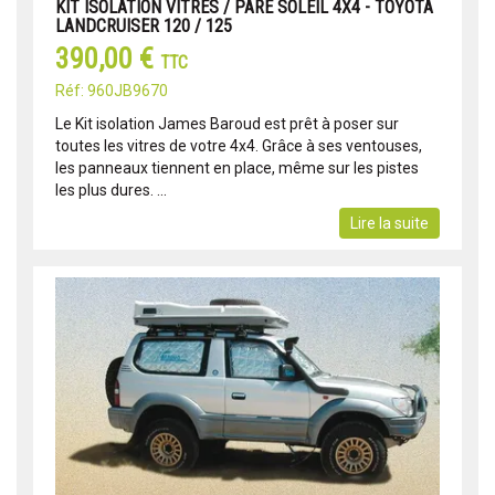
KIT ISOLATION VITRES / PARE SOLEIL 4X4 - TOYOTA
LANDCRUISER 120 / 125
390,00 €
TTC
Réf: 960JB9670
Le Kit isolation James Baroud est prêt à poser sur
toutes les vitres de votre 4x4. Grâce à ses ventouses,
les panneaux tiennent en place, même sur les pistes
les plus dures. ...
Lire la suite