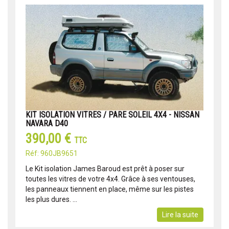
KIT ISOLATION VITRES / PARE SOLEIL 4X4 - NISSAN
NAVARA D40
390,00 €
TTC
Réf: 960JB9651
Le Kit isolation James Baroud est prêt à poser sur
toutes les vitres de votre 4x4. Grâce à ses ventouses,
les panneaux tiennent en place, même sur les pistes
les plus dures. ...
Lire la suite