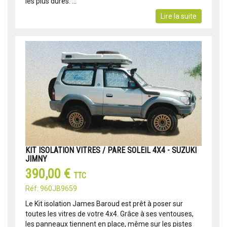
les plus dures. ...
Lire la suite
KIT ISOLATION VITRES / PARE SOLEIL 4X4 - SUZUKI
JIMNY
390,00 €
TTC
Réf: 960JB9659
Le Kit isolation James Baroud est prêt à poser sur
toutes les vitres de votre 4x4. Grâce à ses ventouses,
les panneaux tiennent en place, même sur les pistes