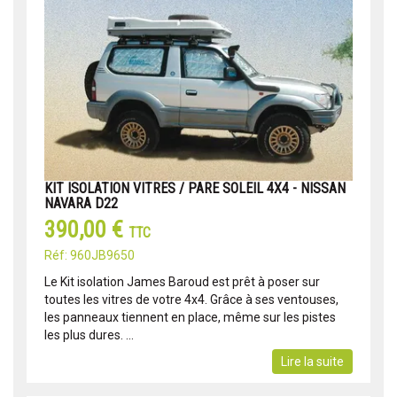
KIT ISOLATION VITRES / PARE SOLEIL 4X4 - NISSAN
NAVARA D22
390,00 €
TTC
Réf: 960JB9650
Le Kit isolation James Baroud est prêt à poser sur
toutes les vitres de votre 4x4. Grâce à ses ventouses,
les panneaux tiennent en place, même sur les pistes
les plus dures. ...
Lire la suite