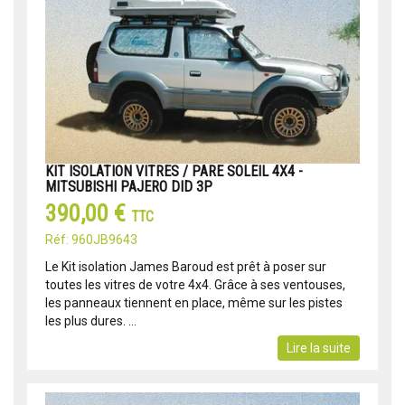
KIT ISOLATION VITRES / PARE SOLEIL 4X4 -
MITSUBISHI PAJERO DID 3P
390,00 €
TTC
Réf: 960JB9643
Le Kit isolation James Baroud est prêt à poser sur
toutes les vitres de votre 4x4. Grâce à ses ventouses,
les panneaux tiennent en place, même sur les pistes
les plus dures. ...
Lire la suite