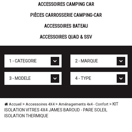
ACCESSOIRES CAMPING CAR
PIÈCES CARROSSERIE CAMPING-CAR
ACCESSOIRES BATEAU
ACCESSOIRES QUAD & SSV
Cat�gorie
Marque
Mod�le
Type
>
>
> KIT
Accueil
Accessoires 4X4
Aménagements 4x4 - Confort
ISOLATION VITRES 4X4 JAMES BAROUD - PARE SOLEIL
ISOLATION THERMIQUE