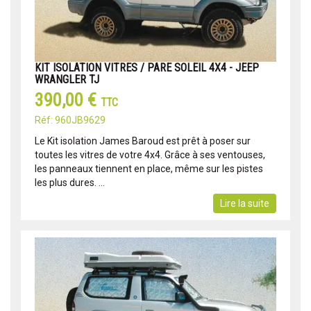
KIT ISOLATION VITRES / PARE SOLEIL 4X4 - JEEP
WRANGLER TJ
390,00 €
TTC
Réf: 960JB9629
Le Kit isolation James Baroud est prêt à poser sur
toutes les vitres de votre 4x4. Grâce à ses ventouses,
les panneaux tiennent en place, même sur les pistes
les plus dures. ...
Lire la suite