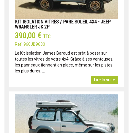
KIT ISOLATION VITRES / PARE SOLEIL 4X4 - JEEP
WRANGLER JK 2P
390,00 €
TTC
Réf: 960JB9630
Le Kit isolation James Baroud est prêt à poser sur
toutes les vitres de votre 4x4. Grâce à ses ventouses,
les panneaux tiennent en place, même sur les pistes
les plus dures. ...
Lire la suite