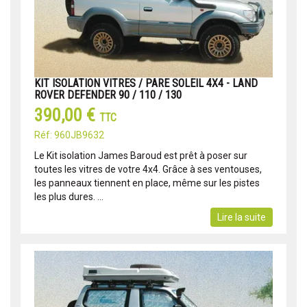
KIT ISOLATION VITRES / PARE SOLEIL 4X4 - LAND
ROVER DEFENDER 90 / 110 / 130
390,00 €
TTC
Réf: 960JB9632
Le Kit isolation James Baroud est prêt à poser sur
toutes les vitres de votre 4x4. Grâce à ses ventouses,
les panneaux tiennent en place, même sur les pistes
les plus dures. ...
Lire la suite