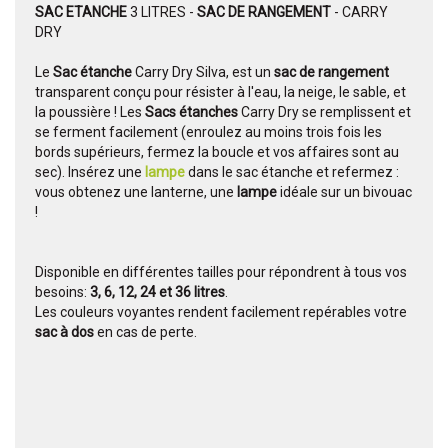
SAC ETANCHE
3 LITRES -
SAC DE RANGEMENT
- CARRY
DRY
Le
Sac étanche
Carry Dry Silva, est un
sac de rangement
transparent conçu pour résister à l'eau, la neige, le sable, et
la poussière ! Les
Sacs étanches
Carry Dry se remplissent et
se ferment facilement (enroulez au moins trois fois les
bords supérieurs, fermez la boucle et vos affaires sont au
sec). Insérez une
lampe
dans le sac étanche et refermez :
vous obtenez une lanterne, une
lampe
idéale sur un bivouac
!
Disponible en différentes tailles pour répondrent à tous vos
besoins:
3, 6, 12, 24 et 36 litres
.
Les couleurs voyantes rendent facilement repérables votre
sac à dos
en cas de perte.