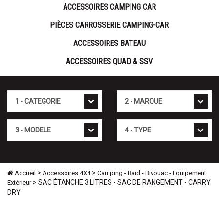
ACCESSOIRES CAMPING CAR
PIÈCES CARROSSERIE CAMPING-CAR
ACCESSOIRES BATEAU
ACCESSOIRES QUAD & SSV
Cat�gorie
Marque
Mod�le
Type
>
>
Accueil
Accessoires 4X4
Camping - Raid - Bivouac - Equipement
> SAC ÉTANCHE 3 LITRES - SAC DE RANGEMENT - CARRY
Extérieur
DRY