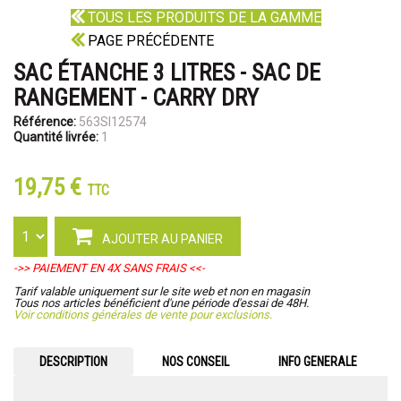
TOUS LES PRODUITS DE LA GAMME
PAGE PRÉCÉDENTE
SAC ÉTANCHE 3 LITRES - SAC DE
RANGEMENT - CARRY DRY
Référence:
563SI12574
Quantité livrée:
1
19,75 €
TTC
AJOUTER AU PANIER
->> PAIEMENT EN 4X SANS FRAIS <<-
Tarif valable uniquement sur le site web et non en magasin
Tous nos articles bénéficient d'une période d'essai de 48H.
Voir conditions générales de vente pour exclusions.
DESCRIPTION
NOS CONSEIL
INFO GENERALE