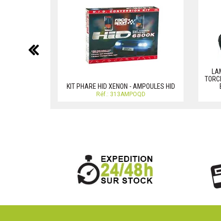
précédent
LA
TORCH
KIT PHARE HID XENON - AMPOULES HID
Réf.: 313AMPOQD