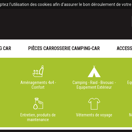
tez l'utilisation des cookies afin d'assurer le bon déroulement de votre v
G CAR
PIÈCES CARROSSERIE CAMPING-CAR
ACCESS
Aménagements 4x4 -
Camping - Raid - Bivouac -
Eq
Confort
Equipement Extérieur
Entretien, produits de
Vêtements de voyage
N
maintenance