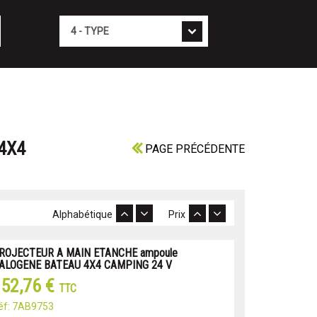
Type
4X4
PAGE PRÉCÉDENTE
Alphabétique
Prix
ROJECTEUR A MAIN ETANCHE ampoule
ALOGENE BATEAU 4X4 CAMPING 24 V
52,76 €
TTC
éf: 7AB9753