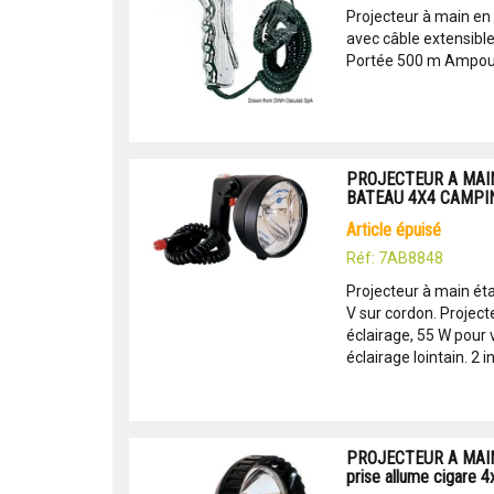
Projecteur à main en
avec câble extensible 
Portée 500 m Ampoul
PROJECTEUR A MAI
BATEAU 4X4 CAMPIN
article épuisé
Réf: 7AB8848
Projecteur à main ét
V sur cordon. Projec
éclairage, 55 W pour 
éclairage lointain. 2 in
PROJECTEUR A MAIN
prise allume cigare 