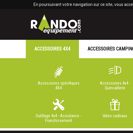
Panneau de gestion des cookies
En poursuivant votre navigation sur ce site, vous accep
ACCESSOIRES 4X4
ACCESSOIRES CAMPIN
Accessoires spécifiques
Accessoires 4x4 -
4X4
Quincaillerie
Outillage 4x4 - Assistance -
Idées cadeaux
Franchissement