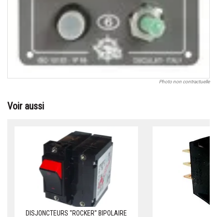
Photo non contractuelle
Voir aussi
DISJONCTEURS ''ROCKER'' BIPOLAIRE