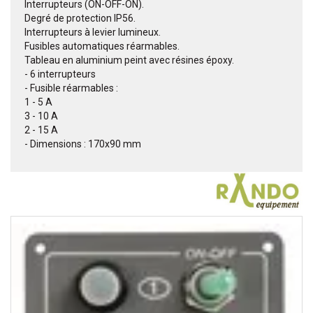
Interrupteurs (ON-OFF-ON).
Degré de protection IP56.
Interrupteurs à levier lumineux.
Fusibles automatiques réarmables.
Tableau en aluminium peint avec résines époxy.
- 6 interrupteurs
- Fusible réarmables :
1 - 5 A
3 - 10 A
2 - 15 A
- Dimensions : 170x90 mm