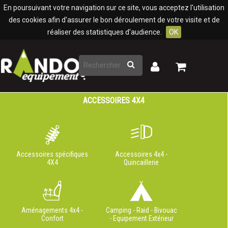
Panneau de gestion des cookies
En poursuivant votre navigation sur ce site, vous acceptez l'utilisation
des cookies afin d'assurer le bon déroulement de votre visite et de
réaliser des statistiques d'audience.
OK
Rechercher
Mon
Mon
panier
compte
ACCESSOIRES 4X4
Accessoires spécifiques
Accessoires 4x4 -
4X4
Quincaillerie
Aménagements 4x4 -
Camping - Raid - Bivouac
Confort
- Equipement Extérieur