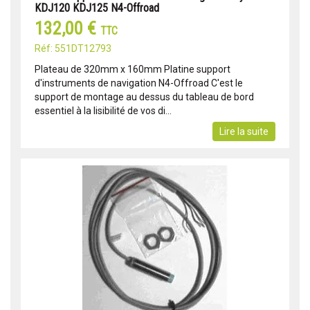
KDJ120 KDJ125 N4-Offroad
132,00 €
TTC
Réf: 551DT12793
Plateau de 320mm x 160mm Platine support
d'instruments de navigation N4-Offroad C'est le
support de montage au dessus du tableau de bord
essentiel à la lisibilité de vos di...
Lire la suite