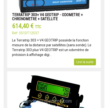
TERRATRIP 303+ V4 GEOTRIP - ODOMETRE +
CHRONOMETRE + SATELLITE
614,40 €
TTC
Réf: 551DT12537
Le Terratrip 303 + V4 GEOTRIP possède la fonction
mesure de la distance par satellites (sans sonde). Le
Terratrip 303 plus V4 GEOTRIP est un odomètre de
précision à affichage digi...
Lire la suite