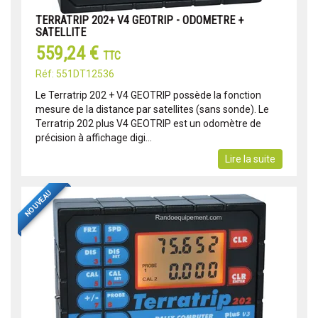
TERRATRIP 202+ V4 GEOTRIP - ODOMETRE +
SATELLITE
559,24 €
TTC
Réf: 551DT12536
Le Terratrip 202 + V4 GEOTRIP possède la fonction
mesure de la distance par satellites (sans sonde). Le
Terratrip 202 plus V4 GEOTRIP est un odomètre de
précision à affichage digi...
Lire la suite
NOUVEAU