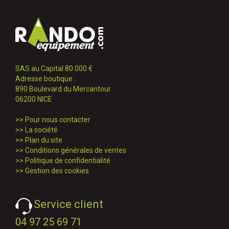
SAS au Capital 80 000 €
Adresse boutique :
890 Boulevard du Mercantour
06200 NICE
>>
Pour nous contacter
>>
La société
>>
Plan du site
>>
Conditions générales de ventes
>>
Politique de confidentialité
>>
Gestion des cookies
Service client
04 97 25 69 71