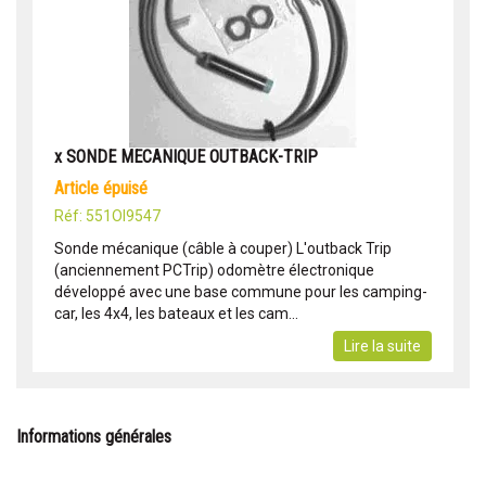
x SONDE MECANIQUE OUTBACK-TRIP
article épuisé
Réf: 551OI9547
Sonde mécanique (câble à couper) L'outback Trip
(anciennement PCTrip) odomètre électronique
développé avec une base commune pour les camping-
car, les 4x4, les bateaux et les cam...
Lire la suite
Informations générales