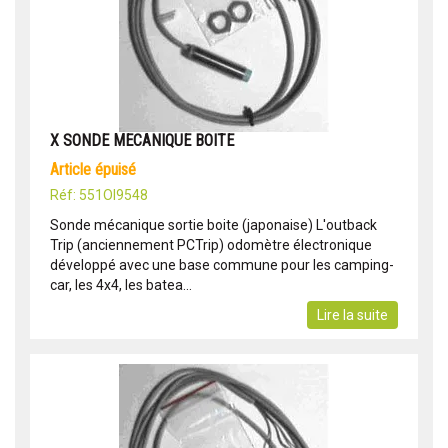
X SONDE MECANIQUE BOITE
article épuisé
Réf: 551OI9548
Sonde mécanique sortie boite (japonaise) L'outback
Trip (anciennement PCTrip) odomètre électronique
développé avec une base commune pour les camping-
car, les 4x4, les batea...
Lire la suite