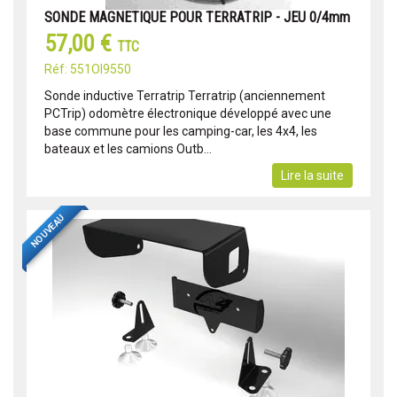
SONDE MAGNETIQUE POUR TERRATRIP - JEU 0/4mm
57,00 €
TTC
Réf: 551OI9550
Sonde inductive Terratrip Terratrip (anciennement
PCTrip) odomètre électronique développé avec une
base commune pour les camping-car, les 4x4, les
bateaux et les camions Outb...
Lire la suite
NOUVEAU