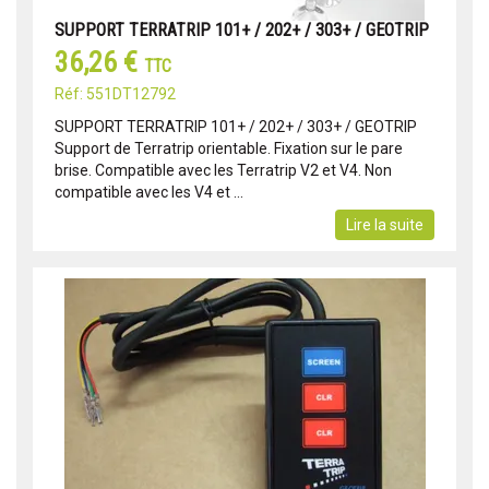
SUPPORT TERRATRIP 101+ / 202+ / 303+ / GEOTRIP
36,26 €
TTC
Réf: 551DT12792
SUPPORT TERRATRIP 101+ / 202+ / 303+ / GEOTRIP
Support de Terratrip orientable. Fixation sur le pare
brise. Compatible avec les Terratrip V2 et V4. Non
compatible avec les V4 et ...
Lire la suite