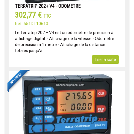
TERRATRIP 202+ V4 - ODOMETRE
302,77 €
TTC
Réf: 551DT10610
Le Terratrip 202 + V4 est un odomètre de précision à
affichage digital. - Affichage de la vitesse - Odomètre
de précision à 1 mètre - Affichage de la distance
totales jusqu'à...
Lire la suite
NOUVEAU