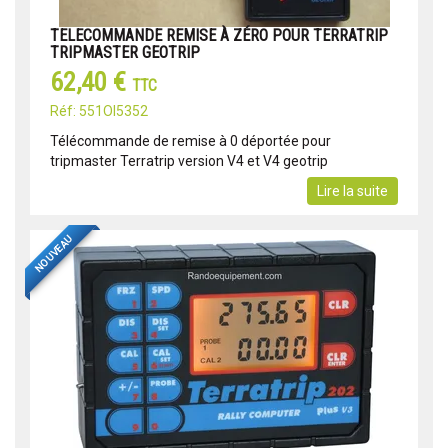
TELECOMMANDE REMISE À ZÉRO POUR TERRATRIP
TRIPMASTER GEOTRIP
62,40 €
TTC
Réf: 551OI5352
Télécommande de remise à 0 déportée pour
tripmaster Terratrip version V4 et V4 geotrip
Lire la suite
NOUVEAU