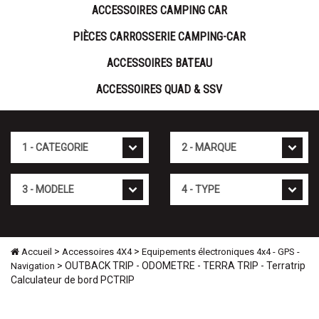
ACCESSOIRES CAMPING CAR
PIÈCES CARROSSERIE CAMPING-CAR
ACCESSOIRES BATEAU
ACCESSOIRES QUAD & SSV
Cat�gorie
Marque
Mod�le
Type
>
>
Accueil
Accessoires 4X4
Equipements électroniques 4x4 - GPS -
> OUTBACK TRIP - ODOMETRE - TERRA TRIP - Terratrip
Navigation
Calculateur de bord PCTRIP