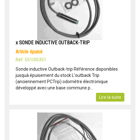
x SONDE INDUCTIVE OUTBACK-TRIP
article épuisé
Réf: 551OI5351
Sonde inductive Outback-trip Référence disponibles
jusquà épuisement du stock L'outback Trip
(anciennement PCTrip) odomètre électronique
développé avec une base commune p...
Lire la suite