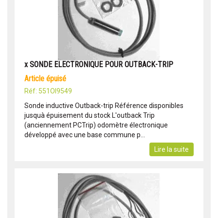
x SONDE ELECTRONIQUE POUR OUTBACK-TRIP
article épuisé
Réf: 551OI9549
Sonde inductive Outback-trip Référence disponibles
jusquà épuisement du stock L'outback Trip
(anciennement PCTrip) odomètre électronique
développé avec une base commune p...
Lire la suite