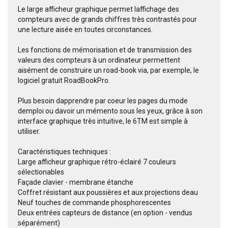
Le large afficheur graphique permet laffichage des
compteurs avec de grands chiffres très contrastés pour
une lecture aisée en toutes circonstances.
Les fonctions de mémorisation et de transmission des
valeurs des compteurs à un ordinateur permettent
aisément de construire un road-book via, par exemple, le
logiciel gratuit RoadBookPro.
Plus besoin dapprendre par coeur les pages du mode
demploi ou davoir un mémento sous les yeux, grâce à son
interface graphique très intuitive, le 6TM est simple à
utiliser.
Caractéristiques techniques :
Large afficheur graphique rétro-éclairé 7 couleurs
sélectionables
Façade clavier - membrane étanche
Coffret résistant aux poussières et aux projections deau
Neuf touches de commande phosphorescentes
Deux entrées capteurs de distance (en option - vendus
séparément)