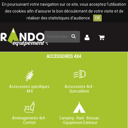
Panneau de gestion des cookies
En poursuivant votre navigation sur ce site, vous acceptez l'utilisation
des cookies afin d'assurer le bon déroulement de votre visite et de
réaliser des statistiques d'audience.
OK
Rechercher
Mon
Mon
panier
compte
ACCESSOIRES 4X4
Accessoires spécifiques
Accessoires 4x4 -
4X4
Quincaillerie
Aménagements 4x4 -
Camping - Raid - Bivouac
Confort
- Equipement Extérieur