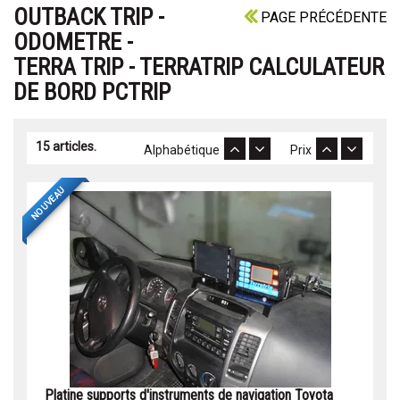
OUTBACK TRIP -
PAGE PRÉCÉDENTE
ODOMETRE -
TERRA TRIP - TERRATRIP CALCULATEUR
DE BORD PCTRIP
15 articles.
Alphabétique
Prix
NOUVEAU
Platine supports d'instruments de navigation Toyota