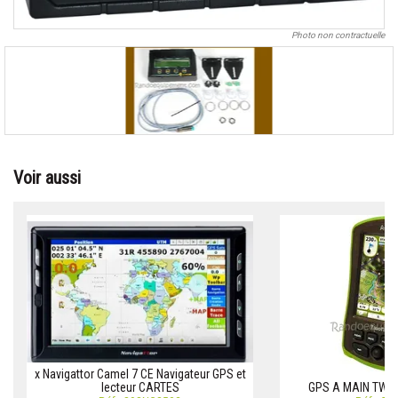
Photo non contractuelle
Voir aussi
x Navigattor Camel 7 CE Navigateur GPS et
lecteur CARTES
GPS A MAIN TWO