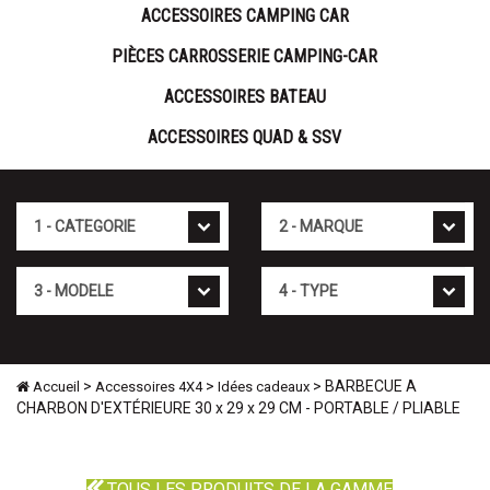
ACCESSOIRES CAMPING CAR
PIÈCES CARROSSERIE CAMPING-CAR
ACCESSOIRES BATEAU
ACCESSOIRES QUAD & SSV
Cat�gorie
Marque
Mod�le
Type
>
>
> BARBECUE A
Accueil
Accessoires 4X4
Idées cadeaux
CHARBON D'EXTÉRIEURE 30 x 29 x 29 CM - PORTABLE / PLIABLE
TOUS LES PRODUITS DE LA GAMME