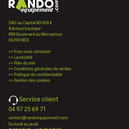
SAS au Capital 80 000 €
Adresse boutique :
890 Boulevard du Mercantour
06200 NICE
>>
Pour nous contacter
>>
La société
>>
Plan du site
>>
Conditions générales de ventes
>>
Politique de confidentialité
>>
Gestion des cookies
Service client
04 97 25 69 71
contact@randoequipement.com
Du lundi au jeudi :