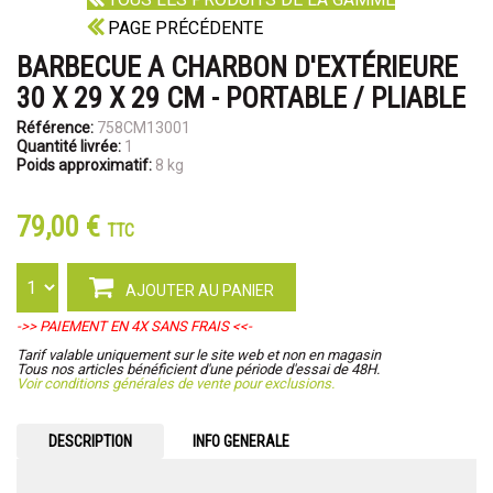
PAGE PRÉCÉDENTE
BARBECUE A CHARBON D'EXTÉRIEURE
30 X 29 X 29 CM - PORTABLE / PLIABLE
Référence:
758CM13001
Quantité livrée:
1
Poids approximatif:
8 kg
79,00 €
TTC
AJOUTER AU PANIER
->> PAIEMENT EN 4X SANS FRAIS <<-
Tarif valable uniquement sur le site web et non en magasin
Tous nos articles bénéficient d'une période d'essai de 48H.
Voir conditions générales de vente pour exclusions.
DESCRIPTION
INFO GENERALE