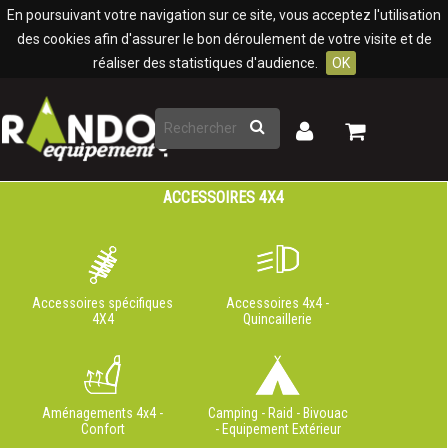
Panneau de gestion des cookies
En poursuivant votre navigation sur ce site, vous acceptez l'utilisation
des cookies afin d'assurer le bon déroulement de votre visite et de
réaliser des statistiques d'audience.
OK
Rechercher
Mon
Mon
panier
compte
ACCESSOIRES 4X4
Accessoires spécifiques
Accessoires 4x4 -
4X4
Quincaillerie
Aménagements 4x4 -
Camping - Raid - Bivouac
Confort
- Equipement Extérieur