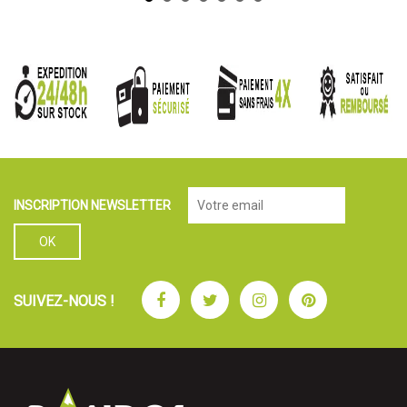
INSCRIPTION NEWSLETTER
Facebook
Twitter
Instagram
Pinterest
SUIVEZ-NOUS !