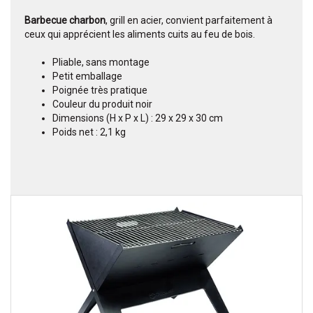
Barbecue charbon
,
grill en acier, convient parfaitement à
ceux qui apprécient les aliments cuits au feu de bois.
Pliable, sans montage
Petit emballage
Poignée très pratique
Couleur du produit noir
Dimensions (H x P x L) : 29 x 29 x 30 cm
Poids net : 2,1 kg