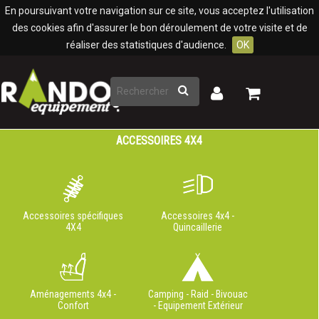
Panneau de gestion des cookies
En poursuivant votre navigation sur ce site, vous acceptez l'utilisation
des cookies afin d'assurer le bon déroulement de votre visite et de
réaliser des statistiques d'audience.
OK
Rechercher
Mon
Mon
panier
compte
ACCESSOIRES 4X4
Accessoires spécifiques
Accessoires 4x4 -
4X4
Quincaillerie
Aménagements 4x4 -
Camping - Raid - Bivouac
Confort
- Equipement Extérieur