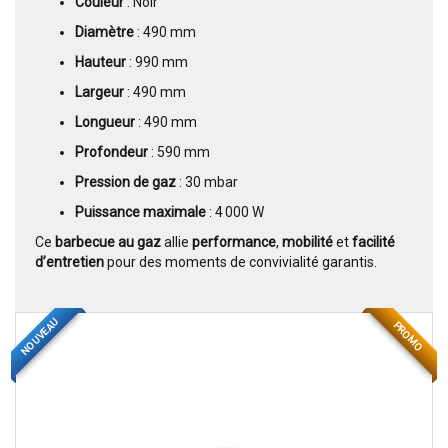
Couleur
: Noir
Diamètre
: 490 mm
Hauteur
: 990 mm
Largeur
: 490 mm
Longueur
: 490 mm
Profondeur
: 590 mm
Pression de gaz
: 30 mbar
Puissance maximale
: 4 000 W
Ce
barbecue au gaz
allie
performance
,
mobilité
et
facilité
d’entretien
pour des moments de convivialité garantis.
NOUVEAU
PROMO