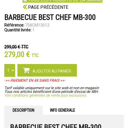
PAGE PRÉCÉDENTE
BARBECUE BEST CHEF MB-300
Référence:
758CM13012
Quantité livrée:
1
299,00 €
TTC
279,00 €
TTC
AJOUTER AU PANIER
->> PAIEMENT EN 4X SANS FRAIS <<-
Tarif valable uniquement sur le site web et non en magasin
Tous nos articles bénéficient d'une période d'essai de 48H.
Voir conditions générales de vente pour exclusions.
DESCRIPTION
INFO GENERALE
BARBECUE BEST CHEF MB-300