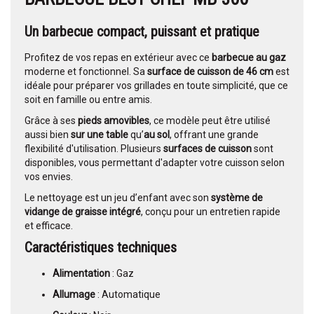
Un barbecue compact, puissant et pratique
Profitez de vos repas en extérieur avec ce
barbecue au gaz
moderne et fonctionnel. Sa
surface de cuisson de 46 cm
est
idéale pour préparer vos grillades en toute simplicité, que ce
soit en famille ou entre amis.
Grâce à ses
pieds amovibles
, ce modèle peut être utilisé
aussi bien
sur une table
qu’
au sol
, offrant une grande
flexibilité d'utilisation. Plusieurs
surfaces de cuisson
sont
disponibles, vous permettant d'adapter votre cuisson selon
vos envies.
Le nettoyage est un jeu d’enfant avec son
système de
vidange de graisse intégré
, conçu pour un entretien rapide
et efficace.
Caractéristiques techniques
Alimentation
: Gaz
Allumage
: Automatique