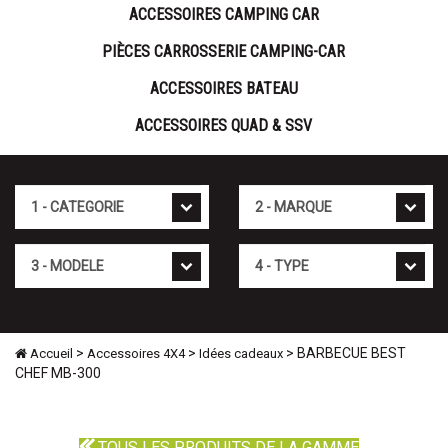
ACCESSOIRES CAMPING CAR
PIÈCES CARROSSERIE CAMPING-CAR
ACCESSOIRES BATEAU
ACCESSOIRES QUAD & SSV
Cat�gorie
Marque
Mod�le
Type
>
>
> BARBECUE BEST
Accueil
Accessoires 4X4
Idées cadeaux
CHEF MB-300
TOUS LES PRODUITS DE LA GAMME