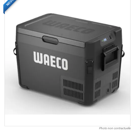
NOUVEAU
Photo non contractuelle