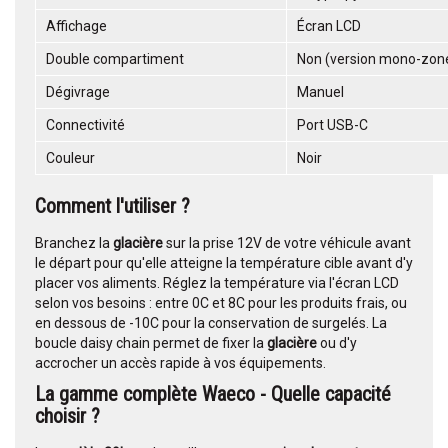
Affichage
Écran LCD
Double compartiment
Non (version mono-zon
Dégivrage
Manuel
Connectivité
Port USB-C
Couleur
Noir
Comment l'utiliser ?
Branchez la
glacière
sur la prise 12V de votre véhicule avant
le départ pour qu'elle atteigne la température cible avant d'y
placer vos aliments. Réglez la température via l'écran LCD
selon vos besoins : entre 0C et 8C pour les produits frais, ou
en dessous de -10C pour la conservation de surgelés. La
boucle daisy chain permet de fixer la
glacière
ou d'y
accrocher un accès rapide à vos équipements.
La gamme complète Waeco - Quelle capacité
choisir ?