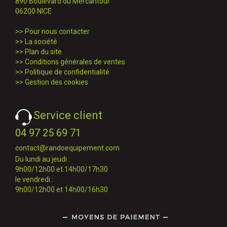
890 Boulevard du Mercantour
06200 NICE
>>
Pour nous contacter
>>
La société
>>
Plan du site
>>
Conditions générales de ventes
>>
Politique de confidentialité
>>
Gestion des cookies
Service client
04 97 25 69 71
contact@randoequipement.com
Du lundi au jeudi :
9h00/12h00 et 14h00/17h30
le vendredi :
9h00/12h00 et 14h00/16h30