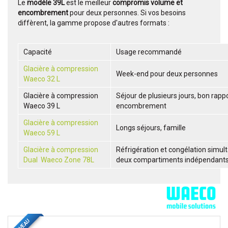
Le
modèle 39L
est le meilleur
compromis volume et
encombrement
pour deux personnes. Si vos besoins
diffèrent, la gamme propose d'autres formats :
Capacité
Usage recommandé
Glacière à compression
Week-end pour deux personnes
Waeco 32 L
Glacière à compression
Séjour de plusieurs jours, bon rapp
Waeco 39 L
encombrement
Glacière à compression
Longs séjours, famille
Waeco 59 L
Glacière à compression
Réfrigération et congélation simu
Dual Waeco Zone 78L
deux compartiments indépendant