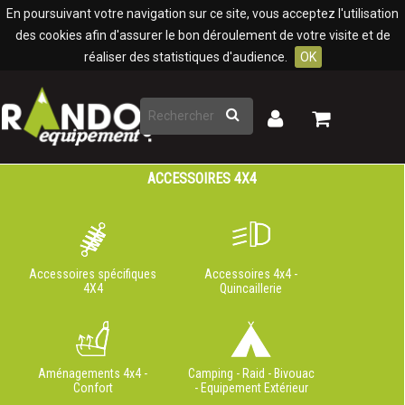
Panneau de gestion des cookies
En poursuivant votre navigation sur ce site, vous acceptez l'utilisation
des cookies afin d'assurer le bon déroulement de votre visite et de
réaliser des statistiques d'audience.
OK
Rechercher
Mon
Mon
panier
compte
ACCESSOIRES 4X4
Accessoires spécifiques
Accessoires 4x4 -
4X4
Quincaillerie
Aménagements 4x4 -
Camping - Raid - Bivouac
Confort
- Equipement Extérieur