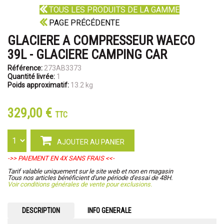
TOUS LES PRODUITS DE LA GAMME
PAGE PRÉCÉDENTE
GLACIERE A COMPRESSEUR WAECO
39L - GLACIERE CAMPING CAR
Référence:
273AB3373
Quantité livrée:
1
Poids approximatif:
13.2 kg
329,00 €
TTC
AJOUTER AU PANIER
->> PAIEMENT EN 4X SANS FRAIS <<-
Tarif valable uniquement sur le site web et non en magasin
Tous nos articles bénéficient d'une période d'essai de 48H.
Voir conditions générales de vente pour exclusions.
DESCRIPTION
INFO GENERALE