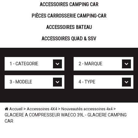
ACCESSOIRES CAMPING CAR
PIÈCES CARROSSERIE CAMPING-CAR
ACCESSOIRES BATEAU
ACCESSOIRES QUAD & SSV
Cat�gorie
Marque
Mod�le
Type
>
>
>
Accueil
Accessoires 4X4
Nouveautés accessoires 4x4
GLACIERE A COMPRESSEUR WAECO 39L - GLACIERE CAMPING
CAR