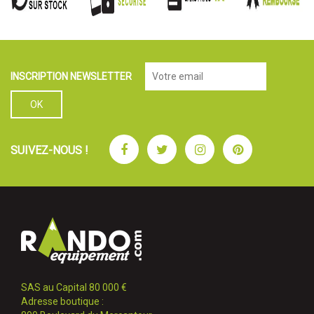
INSCRIPTION NEWSLETTER
Facebook
Twitter
Instagram
Pinterest
SUIVEZ-NOUS !
SAS au Capital 80 000 €
Adresse boutique :