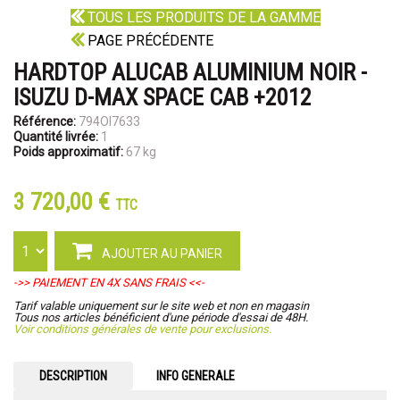
TOUS LES PRODUITS DE LA GAMME
PAGE PRÉCÉDENTE
HARDTOP ALUCAB ALUMINIUM NOIR -
ISUZU D-MAX SPACE CAB +2012
Référence:
794OI7633
Quantité livrée:
1
Poids approximatif:
67 kg
3 720,00 €
TTC
AJOUTER AU PANIER
->> PAIEMENT EN 4X SANS FRAIS <<-
Tarif valable uniquement sur le site web et non en magasin
Tous nos articles bénéficient d'une période d'essai de 48H.
Voir conditions générales de vente pour exclusions.
DESCRIPTION
INFO GENERALE