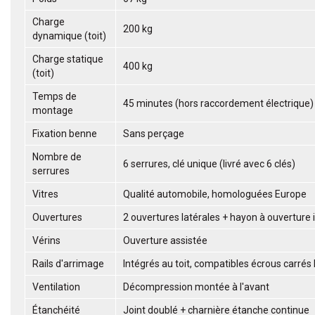
Charge
200 kg
dynamique (toit)
Charge statique
400 kg
(toit)
Temps de
45 minutes (hors raccordement électrique)
montage
Fixation benne
Sans perçage
Nombre de
6 serrures, clé unique (livré avec 6 clés)
serrures
Vitres
Qualité automobile, homologuées Europe
Ouvertures
2 ouvertures latérales + hayon à ouverture 
Vérins
Ouverture assistée
Rails d'arrimage
Intégrés au toit, compatibles écrous carrés
Ventilation
Décompression montée à l'avant
Étanchéité
Joint doublé + charnière étanche continue