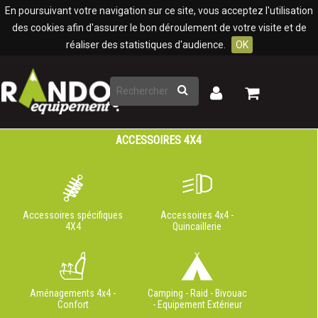
Panneau de gestion des cookies
En poursuivant votre navigation sur ce site, vous acceptez l'utilisation
des cookies afin d'assurer le bon déroulement de votre visite et de
réaliser des statistiques d'audience.
OK
Rechercher
Mon
Mon
panier
compte
ACCESSOIRES 4X4
Accessoires spécifiques
Accessoires 4x4 -
4X4
Quincaillerie
Aménagements 4x4 -
Camping - Raid - Bivouac
Confort
- Equipement Extérieur