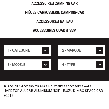
ACCESSOIRES CAMPING CAR
PIÈCES CARROSSERIE CAMPING-CAR
ACCESSOIRES BATEAU
ACCESSOIRES QUAD & SSV
Cat�gorie
Marque
Mod�le
Type
>
>
>
Accueil
Accessoires 4X4
Nouveautés accessoires 4x4
HARDTOP ALUCAB ALUMINIUM NOIR - ISUZU D-MAX SPACE CAB
+2012