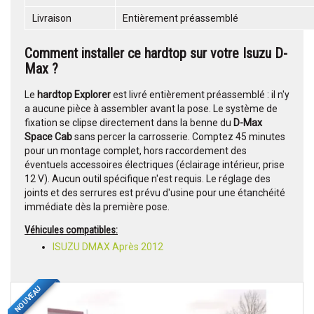
Livraison
Entièrement préassemblé
Comment installer ce hardtop sur votre Isuzu D-
Max ?
Le
hardtop Explorer
est livré entièrement préassemblé : il n'y
a aucune pièce à assembler avant la pose. Le système de
fixation se clipse directement dans la benne du
D-Max
Space Cab
sans percer la carrosserie. Comptez 45 minutes
pour un montage complet, hors raccordement des
éventuels accessoires électriques (éclairage intérieur, prise
12 V). Aucun outil spécifique n'est requis. Le réglage des
joints et des serrures est prévu d'usine pour une étanchéité
immédiate dès la première pose.
Véhicules compatibles:
ISUZU DMAX Après 2012
NOUVEAU