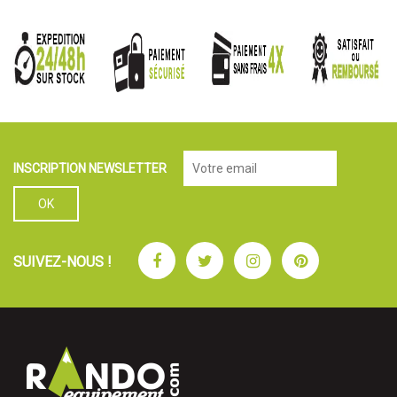
INSCRIPTION NEWSLETTER
Facebook
Twitter
Instagram
Pinterest
SUIVEZ-NOUS !