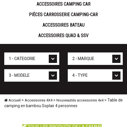
ACCESSOIRES CAMPING CAR
PIÈCES CARROSSERIE CAMPING-CAR
ACCESSOIRES BATEAU
ACCESSOIRES QUAD & SSV
Cat�gorie
Marque
Mod�le
Type
>
>
> Table de
Accueil
Accessoires 4X4
Nouveautés accessoires 4x4
camping en bambou Soplair 4 personnes
TOUS LES PRODUITS DE LA GAMME