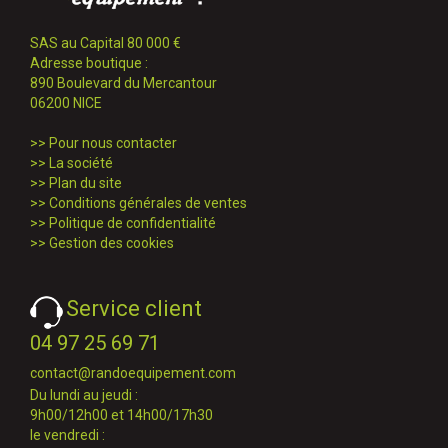
SAS au Capital 80 000 €
Adresse boutique :
890 Boulevard du Mercantour
06200 NICE
>>
Pour nous contacter
>>
La société
>>
Plan du site
>>
Conditions générales de ventes
>>
Politique de confidentialité
>>
Gestion des cookies
Service client
04 97 25 69 71
contact@randoequipement.com
Du lundi au jeudi :
9h00/12h00 et 14h00/17h30
le vendredi :