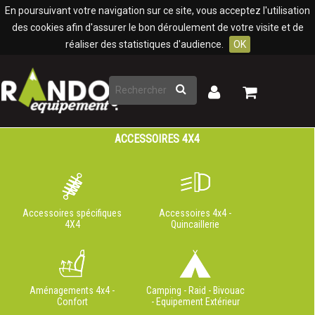
Panneau de gestion des cookies
En poursuivant votre navigation sur ce site, vous acceptez l'utilisation
des cookies afin d'assurer le bon déroulement de votre visite et de
réaliser des statistiques d'audience.
OK
Rechercher
Mon
Mon
panier
compte
ACCESSOIRES 4X4
Accessoires spécifiques
Accessoires 4x4 -
4X4
Quincaillerie
Aménagements 4x4 -
Camping - Raid - Bivouac
Confort
- Equipement Extérieur