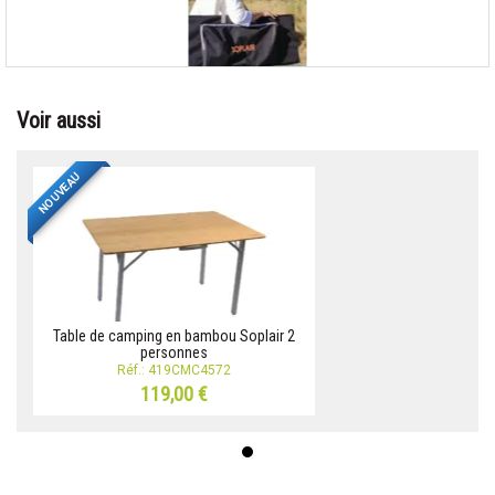
Voir aussi
NOUVEAU
Table de camping en bambou Soplair 2
personnes
Réf.: 419CMC4572
119,00 €