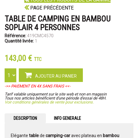
PAGE PRÉCÉDENTE
TABLE DE CAMPING EN BAMBOU
SOPLAIR 4 PERSONNES
Référence:
419CMC4570
Quantité livrée:
1
143,00 €
TTC
AJOUTER AU PANIER
->> PAIEMENT EN 4X SANS FRAIS <<-
Tarif valable uniquement sur le site web et non en magasin
Tous nos articles bénéficient d'une période d'essai de 48H.
Voir conditions générales de vente pour exclusions.
DESCRIPTION
INFO GENERALE
Elégante
table
de
camping-car
avec plateau en
bambou