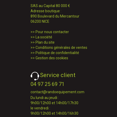
SAS au Capital 80 000 €
Adresse boutique :
890 Boulevard du Mercantour
06200 NICE
>>
Pour nous contacter
>>
La société
>>
Plan du site
>>
Conditions générales de ventes
>>
Politique de confidentialité
>>
Gestion des cookies
Service client
04 97 25 69 71
contact@randoequipement.com
Du lundi au jeudi :
9h00/12h00 et 14h00/17h30
le vendredi :
9h00/12h00 et 14h00/16h30