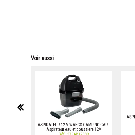
Voir aussi
précédent
ASPI
ASPIRATEUR 12 V WAECO CAMPING CAR -
Aspirateur eau et poussière 12V
Réf.: 279AB12889