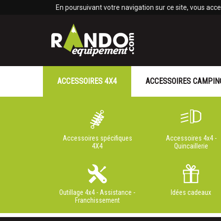
Panneau de gestion des cookies
En poursuivant votre navigation sur ce site, vous accep
ACCESSOIRES 4X4
ACCESSOIRES CAMPIN
Accessoires spécifiques
Accessoires 4x4 -
4X4
Quincaillerie
Outillage 4x4 - Assistance -
Idées cadeaux
Franchissement