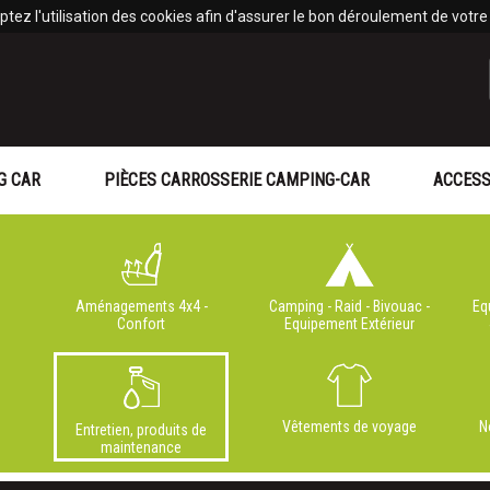
tez l'utilisation des cookies afin d'assurer le bon déroulement de votre v
G CAR
PIÈCES CARROSSERIE CAMPING-CAR
ACCESS
Aménagements 4x4 -
Camping - Raid - Bivouac -
Eq
Confort
Equipement Extérieur
Vêtements de voyage
N
Entretien, produits de
maintenance