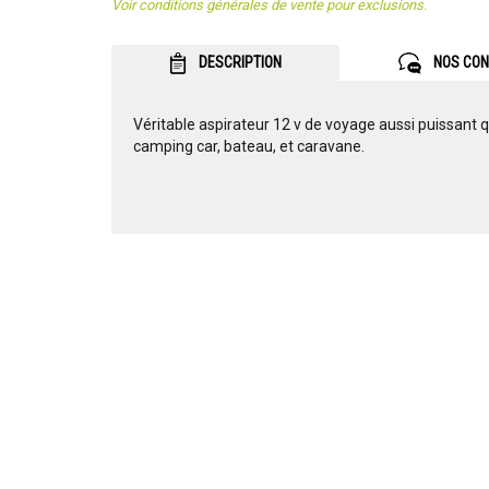
Voir conditions générales de vente pour exclusions.
DESCRIPTION
NOS CON
Véritable aspirateur 12 v de voyage aussi puissant q
camping car, bateau, et caravane.