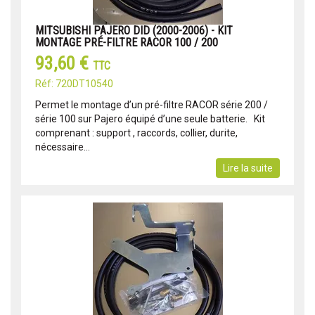
MITSUBISHI PAJERO DID (2000-2006) - KIT
MONTAGE PRÉ-FILTRE RACOR 100 / 200
93,60 €
TTC
Réf: 720DT10540
Permet le montage d’un pré-filtre RACOR série 200 /
série 100 sur Pajero équipé d’une seule batterie. Kit
comprenant : support , raccords, collier, durite,
nécessaire...
Lire la suite