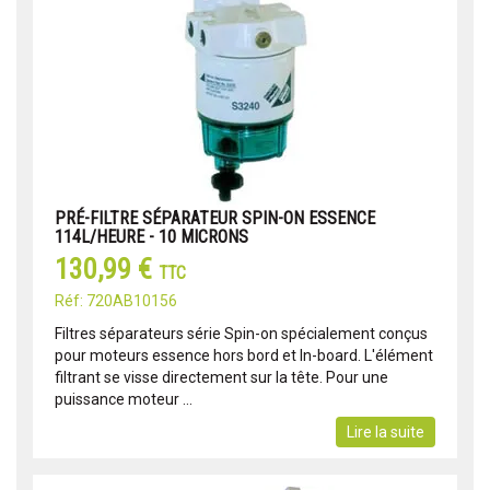
PRÉ-FILTRE SÉPARATEUR SPIN-ON ESSENCE
114L/HEURE - 10 MICRONS
130,99 €
TTC
Réf: 720AB10156
Filtres séparateurs série Spin-on spécialement conçus
pour moteurs essence hors bord et In-board. L'élément
filtrant se visse directement sur la tête. Pour une
puissance moteur ...
Lire la suite