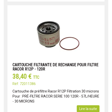
CARTOUCHE FILTRANTE DE RECHANGE POUR FILTRE
RACOR R12P - 120R
38,40 €
TTC
Réf: 72011386
Cartouche de préfiltre Racor R12P Filtration 30 microns
Pour : PRÉ-FILTRE RACOR SERIE 100 120R - 57L/HEURE
- 30 MICRONS
Lire la suite