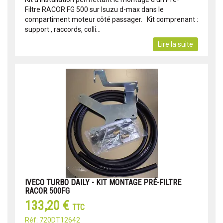
Filtre RACOR FG 500 sur Isuzu d-max dans le
compartiment moteur côté passager. Kit comprenant :
support , raccords, colli...
Lire la suite
IVECO TURBO DAILY - KIT MONTAGE PRÉ-FILTRE
RACOR 500FG
133,20 €
TTC
Réf: 720DT12642