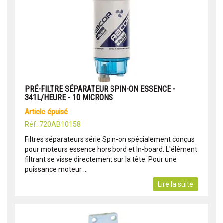
PRÉ-FILTRE SÉPARATEUR SPIN-ON ESSENCE -
341L/HEURE - 10 MICRONS
article épuisé
Réf: 720AB10158
Filtres séparateurs série Spin-on spécialement conçus
pour moteurs essence hors bord et In-board. L'élément
filtrant se visse directement sur la tête. Pour une
puissance moteur ...
Lire la suite