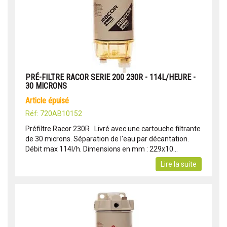
PRÉ-FILTRE RACOR SERIE 200 230R - 114L/HEURE -
30 MICRONS
article épuisé
Réf: 720AB10152
Préfiltre Racor 230R Livré avec une cartouche filtrante
de 30 microns. Séparation de l'eau par décantation.
Débit max 114l/h. Dimensions en mm : 229x10...
Lire la suite