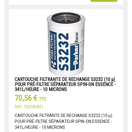
CARTOUCHE FILTRANTE DE RECHANGE S3232 (10 μ)
POUR PRÉ-FILTRE SÉPARATEUR SPIN-ON ESSENCE -
341L/HEURE - 10 MICRONS
70,56 €
TTC
Réf: 720OI6821
CARTOUCHE FILTRANTE DE RECHANGE S3232 (10 μ)
POUR PRÉ-FILTRE SÉPARATEUR SPIN-ON ESSENCE -
341L/HEURE - 10 MICRONS