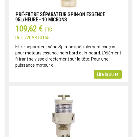
PRÉ-FILTRE SÉPARATEUR SPIN-ON ESSENCE
95L/HEURE - 10 MICRONS
109,62 €
TTC
Réf: 720AB10155
Filtre séparateur série Spin-on spécialement conçus
pour moteurs essence hors bord et In-board. L'élément
filtrant se visse directement sur la tête. Pour une
puissance moteur d...
Lire la suite