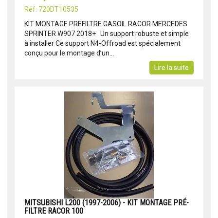
Réf: 720DT10535
KIT MONTAGE PREFILTRE GASOIL RACOR MERCEDES
SPRINTER W907 2018+ Un support robuste et simple
à installer Ce support N4-Offroad est spécialement
conçu pour le montage d’un...
Lire la suite
MITSUBISHI L200 (1997-2006) - KIT MONTAGE PRÉ-
FILTRE RACOR 100