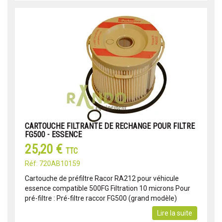
CARTOUCHE FILTRANTE DE RECHANGE POUR FILTRE
FG500 - ESSENCE
25,20 €
TTC
Réf: 720AB10159
Cartouche de préfiltre Racor RA212 pour véhicule
essence compatible 500FG Filtration 10 microns Pour
pré-filtre : Pré-filtre raccor FG500 (grand modèle)
Lire la suite