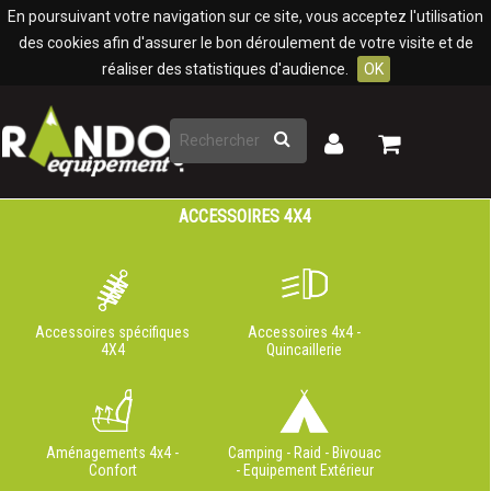
Panneau de gestion des cookies
En poursuivant votre navigation sur ce site, vous acceptez l'utilisation
des cookies afin d'assurer le bon déroulement de votre visite et de
réaliser des statistiques d'audience.
OK
Rechercher
Mon
Mon
panier
compte
ACCESSOIRES 4X4
Accessoires spécifiques
Accessoires 4x4 -
4X4
Quincaillerie
Aménagements 4x4 -
Camping - Raid - Bivouac
Confort
- Equipement Extérieur