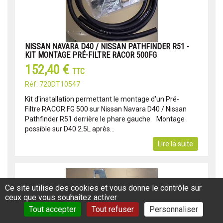
NISSAN NAVARA D40 / NISSAN PATHFINDER R51 -
KIT MONTAGE PRÉ-FILTRE RACOR 500FG
152,40 €
TTC
Réf: 720DT10547
Kit d'installation permettant le montage d'un Pré-
Filtre RACOR FG 500 sur Nissan Navara D40 / Nissan
Pathfinder R51 derrière le phare gauche. Montage
possible sur D40 2.5L après...
Lire la suite
Ce site utilise des cookies et vous donne le contrôle sur
ceux que vous souhaitez activer
Tout accepter
Tout refuser
Personnaliser