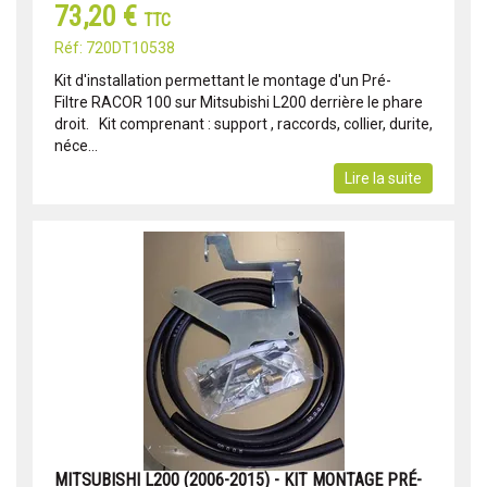
73,20 €
TTC
Réf: 720DT10538
Kit d'installation permettant le montage d'un Pré-
Filtre RACOR 100 sur Mitsubishi L200 derrière le phare
droit. Kit comprenant : support , raccords, collier, durite,
néce...
Lire la suite
MITSUBISHI L200 (2006-2015) - KIT MONTAGE PRÉ-