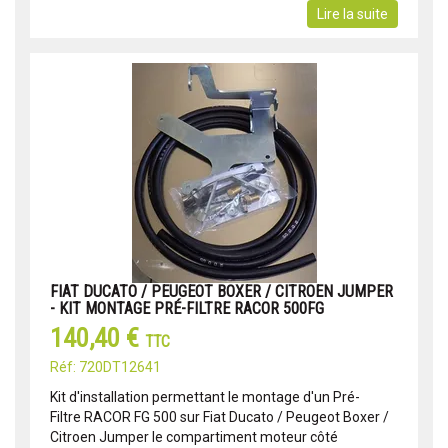
Lire la suite
FIAT DUCATO / PEUGEOT BOXER / CITROEN JUMPER
- KIT MONTAGE PRÉ-FILTRE RACOR 500FG
140,40 €
TTC
Réf: 720DT12641
Kit d'installation permettant le montage d'un Pré-
Filtre RACOR FG 500 sur Fiat Ducato / Peugeot Boxer /
Citroen Jumper le compartiment moteur côté