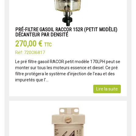
PRÉ-FILTRE GASOIL RACCOR 152R (PETIT MODÈLE)
DÉCANTEUR PAR DENSITÉ
270,00 €
TTC
Réf: 720OI6817
Le pré filtre gasoil RACOR petit modèle 170LPH peut se
monter sur tous les moteurs essence et diesel. Ce pré
filtre protégera le système d'injection de l'eau et des
impuretés que l'...
Lire la suite