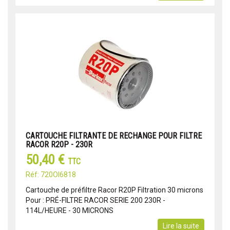
CARTOUCHE FILTRANTE DE RECHANGE POUR FILTRE
RACOR R20P - 230R
50,40 €
TTC
Réf: 720OI6818
Cartouche de préfiltre Racor R20P Filtration 30 microns
Pour : PRÉ-FILTRE RACOR SERIE 200 230R -
114L/HEURE - 30 MICRONS
Lire la suite