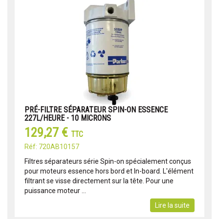
PRÉ-FILTRE SÉPARATEUR SPIN-ON ESSENCE
227L/HEURE - 10 MICRONS
129,27 €
TTC
Réf: 720AB10157
Filtres séparateurs série Spin-on spécialement conçus
pour moteurs essence hors bord et In-board. L'élément
filtrant se visse directement sur la tête. Pour une
puissance moteur ...
Lire la suite