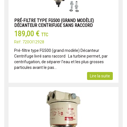
PRÉ-FILTRE TYPE FG500 (GRAND MODÈLE)
DÉCANTEUR CENTRIFUGE SANS RACCORD
189,00 €
TTC
Réf: 720OI12928
Pré-filtre type FG500 (grand modèle) Décanteur
Centrifuge livré sans raccord La turbine permet, par
centrifugation, de séparer l'eau et les plus grosses
particules avant le pas...
Lire la suite