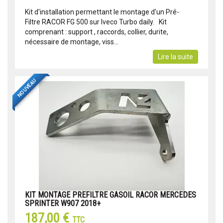
Kit d'installation permettant le montage d'un Pré-
Filtre RACOR FG 500 sur Iveco Turbo daily. Kit
comprenant : support , raccords, collier, durite,
nécessaire de montage, viss...
Lire la suite
NOUVEAU
KIT MONTAGE PREFILTRE GASOIL RACOR MERCEDES
SPRINTER W907 2018+
187,00 €
TTC