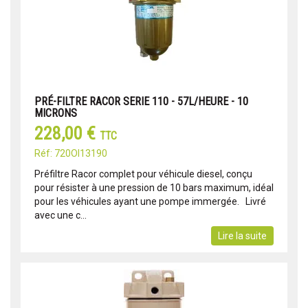
PRÉ-FILTRE RACOR SERIE 110 - 57L/HEURE - 10
MICRONS
228,00 €
TTC
Réf: 720OI13190
Préfiltre Racor complet pour véhicule diesel, conçu
pour résister à une pression de 10 bars maximum, idéal
pour les véhicules ayant une pompe immergée. Livré
avec une c...
Lire la suite