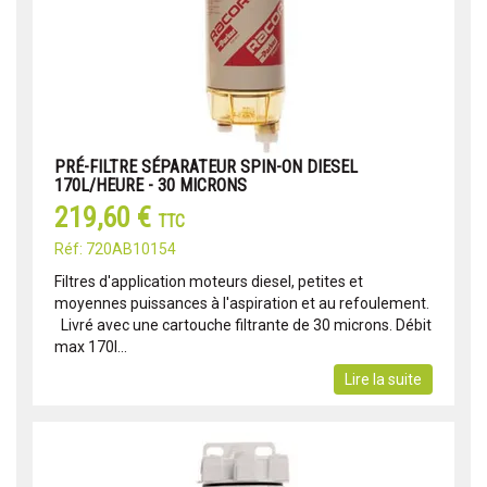
PRÉ-FILTRE SÉPARATEUR SPIN-ON DIESEL
170L/HEURE - 30 MICRONS
219,60 €
TTC
Réf: 720AB10154
Filtres d'application moteurs diesel, petites et
moyennes puissances à l'aspiration et au refoulement.
Livré avec une cartouche filtrante de 30 microns. Débit
max 170l...
Lire la suite