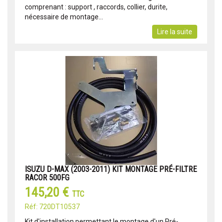
comprenant : support , raccords, collier, durite,
nécessaire de montage...
Lire la suite
ISUZU D-MAX (2003-2011) KIT MONTAGE PRÉ-FILTRE
RACOR 500FG
145,20 €
TTC
Réf: 720DT10537
Kit d'installation permettant le montage d'un Pré-