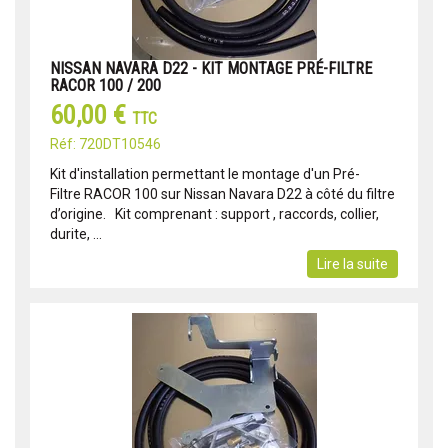
NISSAN NAVARA D22 - KIT MONTAGE PRÉ-FILTRE
RACOR 100 / 200
60,00 €
TTC
Réf: 720DT10546
Kit d'installation permettant le montage d'un Pré-
Filtre RACOR 100 sur Nissan Navara D22 à côté du filtre
d’origine. Kit comprenant : support , raccords, collier,
durite, ...
Lire la suite