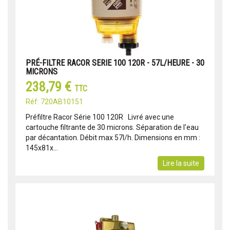
PRÉ-FILTRE RACOR SERIE 100 120R - 57L/HEURE - 30
MICRONS
238,79 €
TTC
Réf: 720AB10151
Préfiltre Racor Série 100 120R Livré avec une
cartouche filtrante de 30 microns. Séparation de l'eau
par décantation. Débit max 57l/h. Dimensions en mm :
145x81x...
Lire la suite