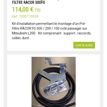
FILTRE RACOR 500FG
114,00 €
TTC
Réf: 720DT10539
Kit d'installation permettant le montage d'un Pré-
Filtre RACOR FG 500 / 200 / 100 coté passager sur
Mitsubishi L200. Kit comprenant : support , raccords,
collier, durit...
Lire la suite