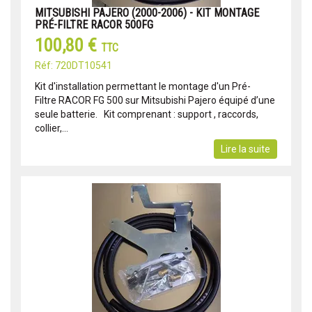
MITSUBISHI PAJERO (2000-2006) - KIT MONTAGE
PRÉ-FILTRE RACOR 500FG
100,80 €
TTC
Réf: 720DT10541
Kit d'installation permettant le montage d'un Pré-
Filtre RACOR FG 500 sur Mitsubishi Pajero équipé d’une
seule batterie. Kit comprenant : support , raccords,
collier,...
Lire la suite