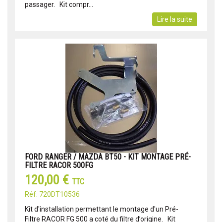
passager. Kit compr...
Lire la suite
FORD RANGER / MAZDA BT50 - KIT MONTAGE PRÉ-
FILTRE RACOR 500FG
120,00 €
TTC
Réf: 720DT10536
Kit d'installation permettant le montage d'un Pré-
Filtre RACOR FG 500 a coté du filtre d’origine. Kit