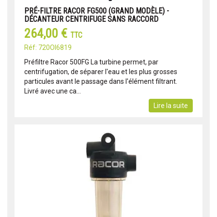
PRÉ-FILTRE RACOR FG500 (GRAND MODÈLE) -
DÉCANTEUR CENTRIFUGE SANS RACCORD
264,00 €
TTC
Réf: 720OI6819
Préfiltre Racor 500FG La turbine permet, par
centrifugation, de séparer l'eau et les plus grosses
particules avant le passage dans l'élément filtrant.
Livré avec une ca...
Lire la suite