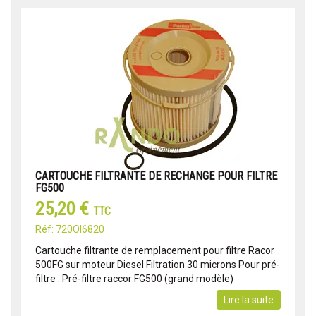
CARTOUCHE FILTRANTE DE RECHANGE POUR FILTRE
FG500
25,20 €
TTC
Réf: 720OI6820
Cartouche filtrante de remplacement pour filtre Racor
500FG sur moteur Diesel Filtration 30 microns Pour pré-
filtre : Pré-filtre raccor FG500 (grand modèle)
Lire la suite