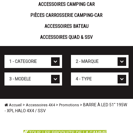
ACCESSOIRES CAMPING CAR
PIÈCES CARROSSERIE CAMPING-CAR
ACCESSOIRES BATEAU
ACCESSOIRES QUAD & SSV
Cat�gorie
Marque
Mod�le
Type
>
>
> BARRE À LED 51" 195W
Accueil
Accessoires 4X4
Promotions
- XPL HALO 4X4 / SSV
TOUS LES PRODUITS DE LA GAMME