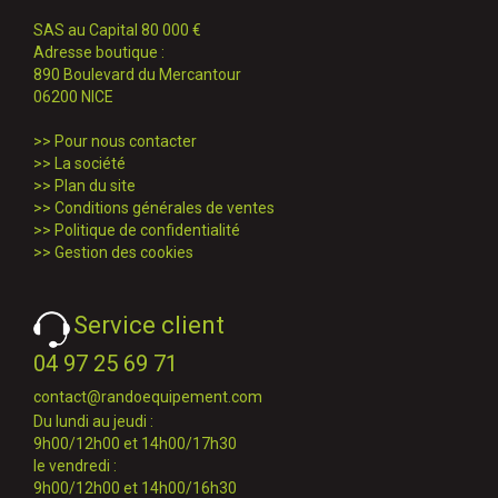
SAS au Capital 80 000 €
Adresse boutique :
890 Boulevard du Mercantour
06200 NICE
>>
Pour nous contacter
>>
La société
>>
Plan du site
>>
Conditions générales de ventes
>>
Politique de confidentialité
>>
Gestion des cookies
Service client
04 97 25 69 71
contact@randoequipement.com
Du lundi au jeudi :
9h00/12h00 et 14h00/17h30
le vendredi :
9h00/12h00 et 14h00/16h30