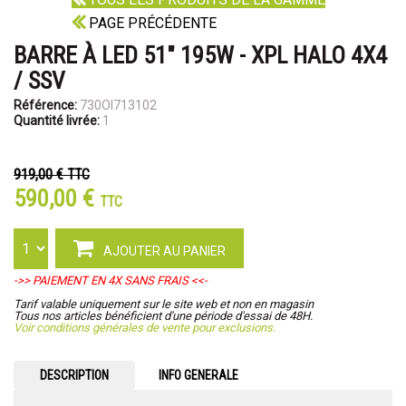
PAGE PRÉCÉDENTE
BARRE À LED 51" 195W - XPL HALO 4X4
/ SSV
Référence:
730OI713102
Quantité livrée:
1
919,00 €
TTC
590,00 €
TTC
AJOUTER AU PANIER
->> PAIEMENT EN 4X SANS FRAIS <<-
Tarif valable uniquement sur le site web et non en magasin
Tous nos articles bénéficient d'une période d'essai de 48H.
Voir conditions générales de vente pour exclusions.
DESCRIPTION
INFO GENERALE