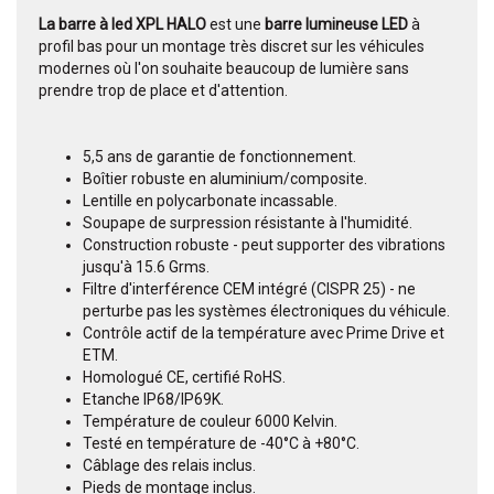
La barre à led XPL HALO
est une
barre lumineuse LED
à
profil bas pour un montage très discret sur les véhicules
modernes où l'on souhaite beaucoup de lumière sans
prendre trop de place et d'attention.
5,5 ans de garantie de fonctionnement.
Boîtier robuste en aluminium/composite.
Lentille en polycarbonate incassable.
Soupape de surpression résistante à l'humidité.
Construction robuste - peut supporter des vibrations
jusqu'à 15.6 Grms.
Filtre d'interférence CEM intégré (CISPR 25) - ne
perturbe pas les systèmes électroniques du véhicule.
Contrôle actif de la température avec Prime Drive et
ETM.
Homologué CE, certifié RoHS.
Etanche IP68/IP69K.
Température de couleur 6000 Kelvin.
Testé en température de -40°C à +80°C.
Câblage des relais inclus.
Pieds de montage inclus.