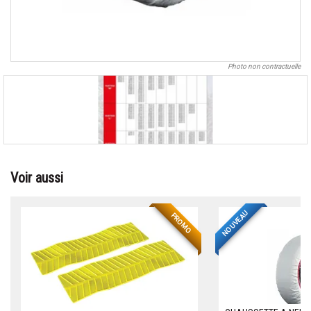
Photo non contractuelle
Voir aussi
NOUVEAU
PROMO