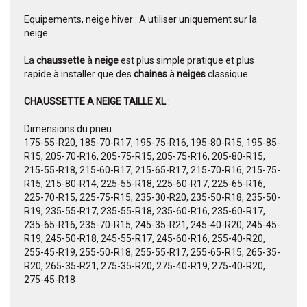
Equipements, neige hiver : A utiliser uniquement sur la
neige.
La
chaussette
à
neige
est plus simple pratique et plus
rapide à installer que des
chaines
à
neiges
classique.
CHAUSSETTE A NEIGE TAILLE XL
:
Dimensions du pneu:
175-55-R20, 185-70-R17, 195-75-R16, 195-80-R15, 195-85-
R15, 205-70-R16, 205-75-R15, 205-75-R16, 205-80-R15,
215-55-R18, 215-60-R17, 215-65-R17, 215-70-R16, 215-75-
R15, 215-80-R14, 225-55-R18, 225-60-R17, 225-65-R16,
225-70-R15, 225-75-R15, 235-30-R20, 235-50-R18, 235-50-
R19, 235-55-R17, 235-55-R18, 235-60-R16, 235-60-R17,
235-65-R16, 235-70-R15, 245-35-R21, 245-40-R20, 245-45-
R19, 245-50-R18, 245-55-R17, 245-60-R16, 255-40-R20,
255-45-R19, 255-50-R18, 255-55-R17, 255-65-R15, 265-35-
R20, 265-35-R21, 275-35-R20, 275-40-R19, 275-40-R20,
275-45-R18