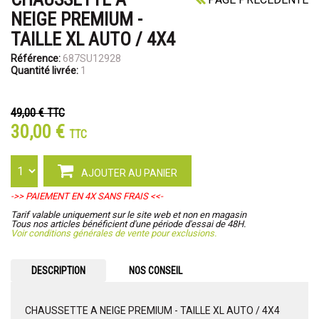
NEIGE PREMIUM -
TAILLE XL AUTO / 4X4
Référence:
687SU12928
Quantité livrée:
1
49,00 €
TTC
30,00 €
TTC
AJOUTER AU PANIER
->> PAIEMENT EN 4X SANS FRAIS <<-
Tarif valable uniquement sur le site web et non en magasin
Tous nos articles bénéficient d'une période d'essai de 48H.
Voir conditions générales de vente pour exclusions.
DESCRIPTION
NOS CONSEIL
CHAUSSETTE A NEIGE PREMIUM - TAILLE XL AUTO / 4X4