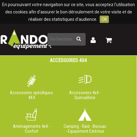
Panneau de gestion des cookies
En poursuivant votre navigation sur ce site, vous acceptez l'utilisation
des cookies afin d'assurer le bon déroulement de votre visite et de
réaliser des statistiques d'audience.
OK
Rechercher
Mon
Mon
panier
compte
ACCESSOIRES 4X4
Accessoires spécifiques
Accessoires 4x4 -
4X4
Quincaillerie
Aménagements 4x4 -
Camping - Raid - Bivouac
Confort
- Equipement Extérieur