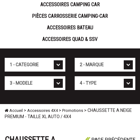
ACCESSOIRES CAMPING CAR
PIÈCES CARROSSERIE CAMPING-CAR
ACCESSOIRES BATEAU
ACCESSOIRES QUAD & SSV
Cat�gorie
Marque
Mod�le
Type
>
>
> CHAUSSETTE A NEIGE
Accueil
Accessoires 4X4
Promotions
PREMIUM - TAILLE XL AUTO / 4X4
CHAUSSETTE A
PAGE PRÉCÉDENTE