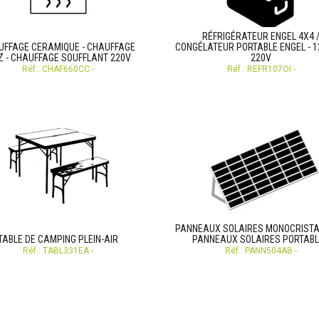
RÉFRIGÉRATEUR ENGEL 4X4 
UFFAGE CERAMIQUE - CHAUFFAGE
CONGÉLATEUR PORTABLE ENGEL - 1
 - CHAUFFAGE SOUFFLANT 220V
220V
Réf.: CHAF660CC -
Réf.: REFR107OI -
PANNEAUX SOLAIRES MONOCRISTAL
TABLE DE CAMPING PLEIN-AIR
PANNEAUX SOLAIRES PORTAB
Réf.: TABL331EA -
Réf.: PANN504AB -