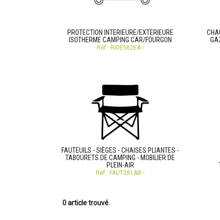
PROTECTION INTERIEURE/EXTERIEURE
CHA
ISOTHERME CAMPING CAR/FOURGON
GAZ
Réf.: RIDE562EA -
FAUTEUILS - SIÈGES - CHAISES PLIANTES -
TABOURETS DE CAMPING - MOBILIER DE
PLEIN-AIR
Réf.: FAUT281AB -
0 article trouvé.