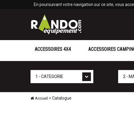
Panneau de gestion des cookies
En poursuivant votre navigation sur ce site, vous accep
ACCESSOIRES 4X4
ACCESSOIRES CAMPIN
Catégorie
Marque
> Catalogue
Accueil