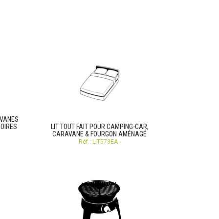
AVANES
SOIRES
LIT TOUT FAIT POUR CAMPING-CAR,
CARAVANE & FOURGON AMÉNAGÉ
Réf.: LIT573EA -