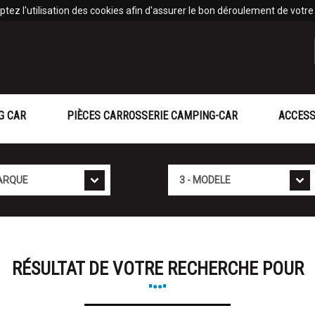
tez l'utilisation des cookies afin d'assurer le bon déroulement de votre v
G CAR
PIÈCES CARROSSERIE CAMPING-CAR
ACCESS
Modèle
RÉSULTAT DE VOTRE RECHERCHE POUR
"°°"