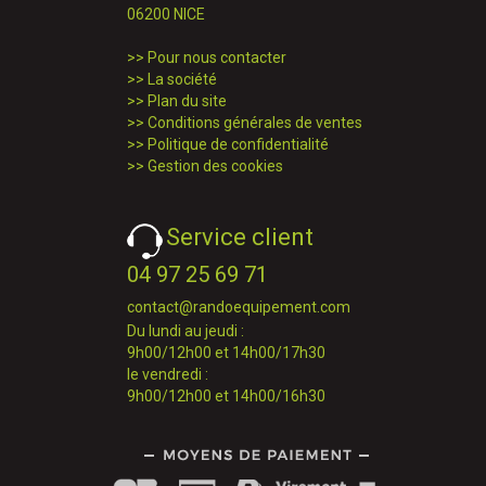
06200 NICE
>>
Pour nous contacter
>>
La société
>>
Plan du site
>>
Conditions générales de ventes
>>
Politique de confidentialité
>>
Gestion des cookies
Service client
04 97 25 69 71
contact@randoequipement.com
Du lundi au jeudi :
9h00/12h00 et 14h00/17h30
le vendredi :
9h00/12h00 et 14h00/16h30