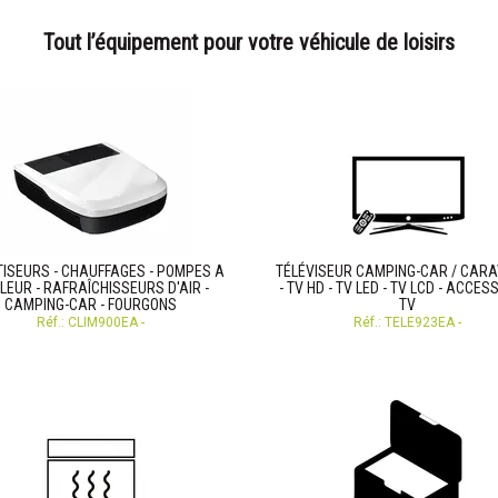
Tout l’équipement pour votre véhicule de loisirs
TISEURS - CHAUFFAGES - POMPES A
TÉLÉVISEUR CAMPING-CAR / CAR
LEUR - RAFRAÎCHISSEURS D'AIR -
- TV HD - TV LED - TV LCD - ACCES
CAMPING-CAR - FOURGONS
TV
Réf.: CLIM900EA -
Réf.: TELE923EA -