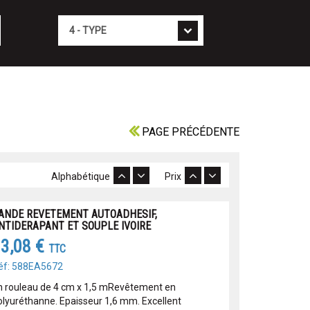
Type
PAGE PRÉCÉDENTE
Alphabétique
Prix
ANDE REVETEMENT AUTOADHESIF,
NTIDERAPANT ET SOUPLE IVOIRE
3,08 €
TTC
éf: 588EA5672
n rouleau de 4 cm x 1,5 mRevêtement en
olyuréthanne. Epaisseur 1,6 mm. Excellent