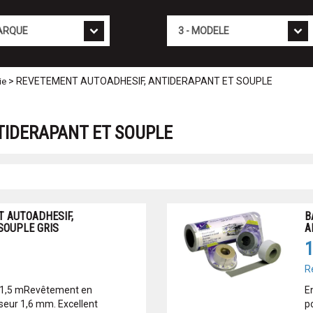
Mod�le
> REVETEMENT AUTOADHESIF, ANTIDERAPANT ET SOUPLE
ie
TIDERAPANT ET SOUPLE
 AUTOADHESIF,
B
SOUPLE GRIS
A
1
R
x 1,5 mRevêtement en
E
seur 1,6 mm. Excellent
p