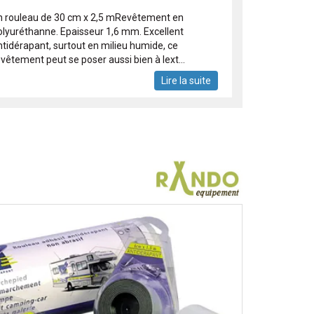
n rouleau de 30 cm x 2,5 mRevêtement en
olyuréthanne. Epaisseur 1,6 mm. Excellent
ntidérapant, surtout en milieu humide, ce
vêtement peut se poser aussi bien à lext...
Lire la suite