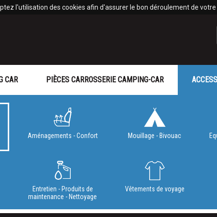
tez l'utilisation des cookies afin d'assurer le bon déroulement de votre v
G CAR
PIÈCES CARROSSERIE CAMPING-CAR
ACCESS
Aménagements - Confort
Mouillage - Bivouac
Eq
e
Entretien - Produits de
Vêtements de voyage
maintenance - Nettoyage