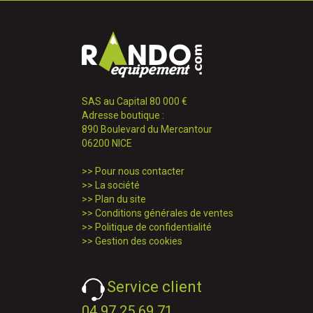
SAS au Capital 80 000 €
Adresse boutique :
890 Boulevard du Mercantour
06200 NICE
>>
Pour nous contacter
>>
La société
>>
Plan du site
>>
Conditions générales de ventes
>>
Politique de confidentialité
>>
Gestion des cookies
Service client
04 97 25 69 71