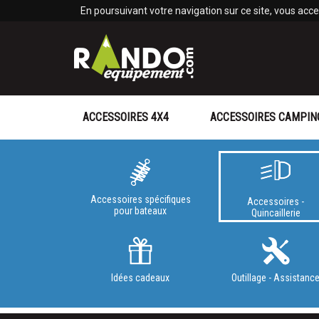
Panneau de gestion des cookies
En poursuivant votre navigation sur ce site, vous accep
ACCESSOIRES 4X4
ACCESSOIRES CAMPIN
Accessoires spécifiques
Accessoires -
pour bateaux
Quincaillerie
Idées cadeaux
Outillage - Assistanc