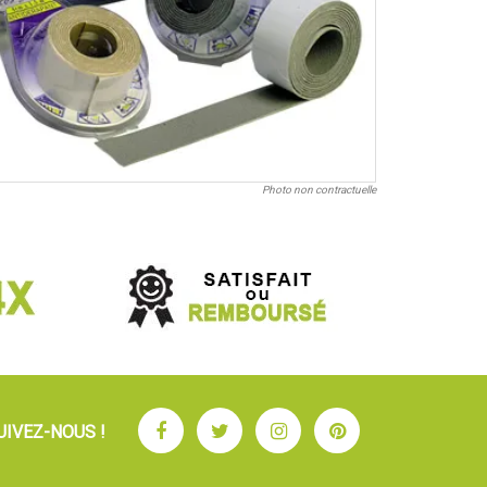
Photo non contractuelle
Facebook
Twitter
Instagram
Pinterest
UIVEZ-NOUS !