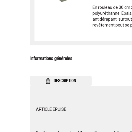
En rouleau de 30 cm
polyuréthanne. Epais
antidérapant, surtout
revêtement peut se pos
Informations générales
DESCRIPTION
ARTICLE EPUISE