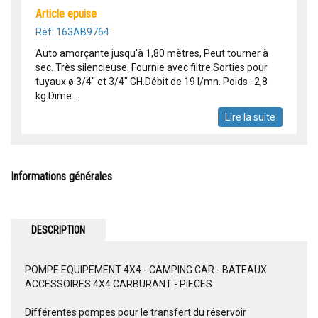
article epuise
Réf: 163AB9764
Auto amorçante jusqu'à 1,80 mètres, Peut tourner à
sec. Très silencieuse. Fournie avec filtre.Sorties pour
tuyaux ø 3/4'' et 3/4'' GH.Débit de 19 l/mn. Poids : 2,8
kg.Dime...
Lire la suite
Informations générales
DESCRIPTION
POMPE EQUIPEMENT 4X4 - CAMPING CAR - BATEAUX
ACCESSOIRES 4X4 CARBURANT - PIECES
Différentes pompes pour le transfert du réservoir