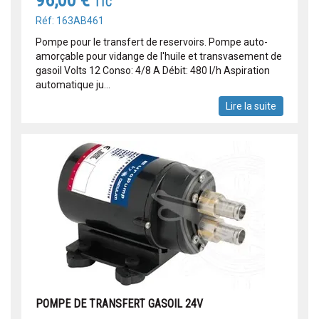
96,00 €
TTC
Réf: 163AB461
Pompe pour le transfert de reservoirs. Pompe auto-
amorçable pour vidange de l'huile et transvasement de
gasoil Volts 12 Conso: 4/8 A Débit: 480 l/h Aspiration
automatique ju...
Lire la suite
POMPE DE TRANSFERT GASOIL 24V