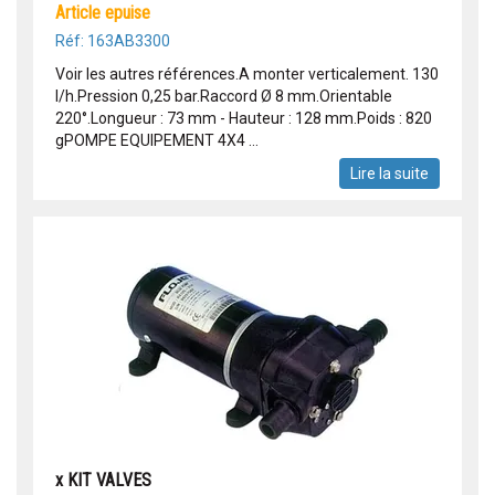
article epuise
Réf: 163AB3300
Voir les autres références.A monter verticalement. 130
l/h.Pression 0,25 bar.Raccord Ø 8 mm.Orientable
220°.Longueur : 73 mm - Hauteur : 128 mm.Poids : 820
gPOMPE EQUIPEMENT 4X4 ...
Lire la suite
x KIT VALVES