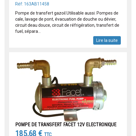
Réf: 163AB11458
Pompe de transfert gazoil.Utilisable aussi: Pompes de
cale, lavage de pont, évacuation de douche ou dévier,
circuit deau douce, circuit de réfrigération, transfert de
fuel, sépara...
Lire la suite
POMPE DE TRANSFERT FACET 12V ELECTRONIQUE
185,68 €
TTC