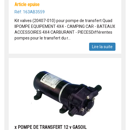
article epuise
Réf: 163AB3559
Kit valves (20407-010) pour pompe de transfert Quad
IIPOMPE EQUIPEMENT 4X4 - CAMPING CAR - BATEAUX
ACCESSOIRES 4X4 CARBURANT - PIECESDifférentes
pompes pour le transfert du r...
Lire la suite
x POMPE DE TRANSFERT 12 v GASOIL