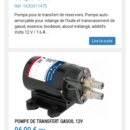
Réf: 163OS11475
Pompe pour le transfert de reservoirs. Pompe auto-
amorçable pour vidange de l'huile et transvasement de
gasoil, essence, biodiesel, alcool mélangé, additifs.
Volts 12 V / 1.6 A ...
Lire la suite
POMPE DE TRANSFERT GASOIL 12V