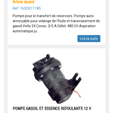
article épuisé
Réf: 163OS11185
Pompe pour le transfert de reservoirs. Pompe auto-
amorçable pour vidange de l'huile et transvasement de
gasoil Volts 24 Conso: 3/5 A Débit: 480 l/h Aspiration
automatique ju...
Lire la suite
POMPE GASOIL ET ESSENCE REFOULANTE 12 V