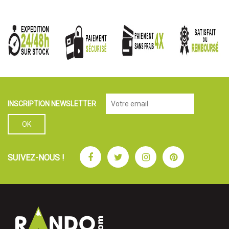
INSCRIPTION NEWSLETTER
Facebook
Twitter
Instagram
Pinterest
SUIVEZ-NOUS !