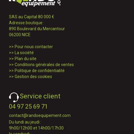
SAS au Capital 80 000 €
Adresse boutique :
890 Boulevard du Mercantour
06200 NICE
>>
Pour nous contacter
>>
La société
>>
Plan du site
>>
Conditions générales de ventes
>>
Politique de confidentialité
>>
Gestion des cookies
Service client
04 97 25 69 71
contact@randoequipement.com
Du lundi au jeudi :
9h00/12h00 et 14h00/17h30