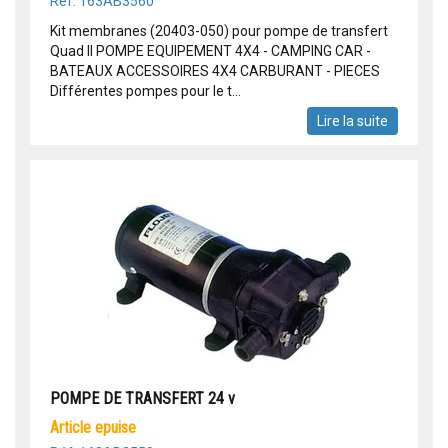
Réf: 163AB3560
Kit membranes (20403-050) pour pompe de transfert
Quad II POMPE EQUIPEMENT 4X4 - CAMPING CAR -
BATEAUX ACCESSOIRES 4X4 CARBURANT - PIECES
Différentes pompes pour le t...
Lire la suite
POMPE DE TRANSFERT 24 v
article epuise