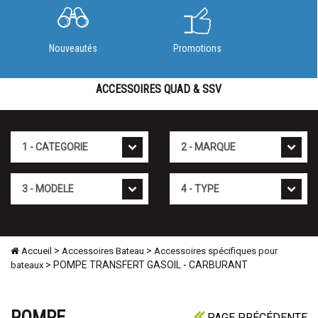
Nouveautés
Promotions
ACCESSOIRES QUAD & SSV
Cat�gorie
Marque
Mod�le
Type
>
>
Accueil
Accessoires Bateau
Accessoires spécifiques pour
> POMPE TRANSFERT GASOIL - CARBURANT
bateaux
POMPE
PAGE PRÉCÉDENTE