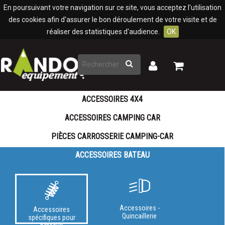
Panneau de gestion des cookies
En poursuivant votre navigation sur ce site, vous acceptez l'utilisation
des cookies afin d'assurer le bon déroulement de votre visite et de
réaliser des statistiques d'audience.
OK
Rechercher
Mon
Mon
panier
compte
ACCESSOIRES 4X4
ACCESSOIRES CAMPING CAR
PIÈCES CARROSSERIE CAMPING-CAR
ACCESSOIRES BATEAU
Accessoires -
Accessoires
Quincaillerie
spécifiques pour