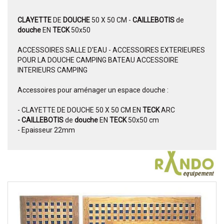
CLAYETTE
DE
DOUCHE
50 X 50 CM -
CAILLEBOTIS
de
douche
EN
TECK
50x50
ACCESSOIRES SALLE D'EAU - ACCESSOIRES EXTERIEURES
POUR LA DOUCHE CAMPING BATEAU ACCESSOIRE
INTERIEURS CAMPING
Accessoires pour aménager un espace douche :
- CLAYETTE DE DOUCHE 50 X 50 CM EN
TECK
ARC
- CAILLEBOTIS
de
douche
EN
TECK
50x50 cm
- Epaisseur 22mm