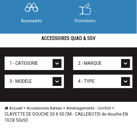
Nouveautés
Promotions
ACCESSOIRES QUAD & SSV
Cat�gorie
Marque
Mod�le
Type
>
>
>
Accueil
Accessoires Bateau
Aménagements - Confort
CLAYETTE DE DOUCHE 50 X 50 CM - CAILLEBOTIS de douche EN
TECK 50x50