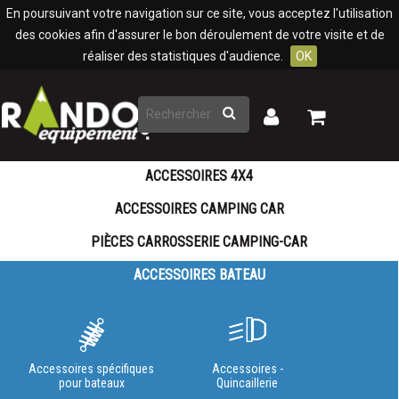
Panneau de gestion des cookies
En poursuivant votre navigation sur ce site, vous acceptez l'utilisation
des cookies afin d'assurer le bon déroulement de votre visite et de
réaliser des statistiques d'audience.
OK
Rechercher
Mon
Mon
panier
compte
ACCESSOIRES 4X4
ACCESSOIRES CAMPING CAR
PIÈCES CARROSSERIE CAMPING-CAR
ACCESSOIRES BATEAU
Accessoires spécifiques
Accessoires -
pour bateaux
Quincaillerie