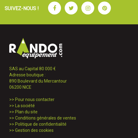
Facebook
Twitter
Instagram
Pinterest
SUIVEZ-NOUS !
SAS au Capital 80 000 €
Adresse boutique :
890 Boulevard du Mercantour
06200 NICE
>>
Pour nous contacter
>>
La société
>>
Plan du site
>>
Conditions générales de ventes
>>
Politique de confidentialité
>>
Gestion des cookies