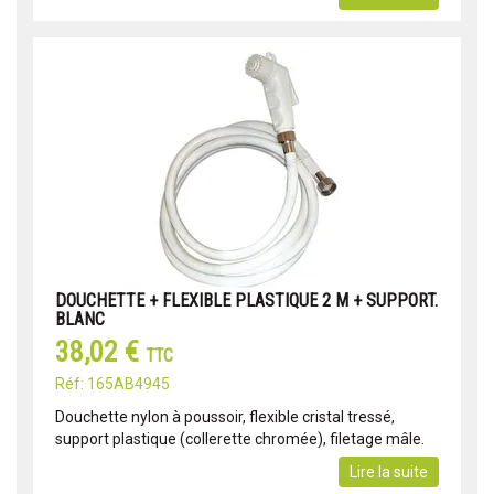
DOUCHETTE + FLEXIBLE PLASTIQUE 2 M + SUPPORT.
BLANC
38,02 €
TTC
Réf: 165AB4945
Douchette nylon à poussoir, flexible cristal tressé,
support plastique (collerette chromée), filetage mâle.
Lire la suite