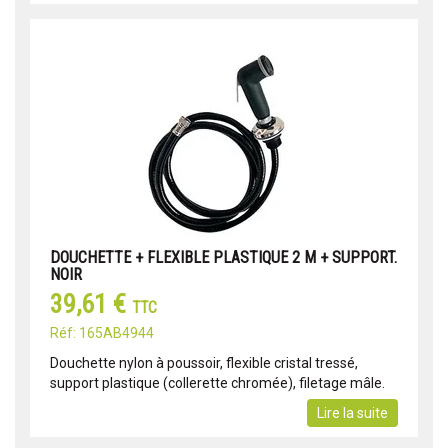
DOUCHETTE + FLEXIBLE PLASTIQUE 2 M + SUPPORT.
NOIR
39,61 €
TTC
Réf: 165AB4944
Douchette nylon à poussoir, flexible cristal tressé,
support plastique (collerette chromée), filetage mâle.
Lire la suite