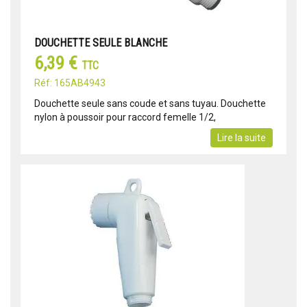
DOUCHETTE SEULE BLANCHE
6,39 €
TTC
Réf: 165AB4943
Douchette seule sans coude et sans tuyau. Douchette
nylon à poussoir pour raccord femelle 1/2,
Lire la suite