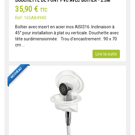
DOUCHETTE DE PONT PVC AVEC BOITIER - 2.5M
35,90 €
TTC
Réf: 165AB4940
Boîtier avec insert en acier inox AISI316. Inclinaison à
45° pour installation à plat ou verticale. Douchette avec
tête surdimensionnée. Trou d'encastrement : 90 x 70
cm ...
Lire la suite
NOUVEAU