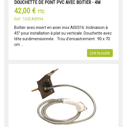
DOUCHETTE DE PONT PVC AVEC BOITIER - 4M
42,00 €
TTC
Réf: 165EA8994
Boîtier avec insert en acier inox AISI316. Inclinaison à
45° pour installation à plat ou verticale. Douchette avec
tête surdimensionnée. Trou d'encastrement : 90 x 70
cm ...
Lire la suite