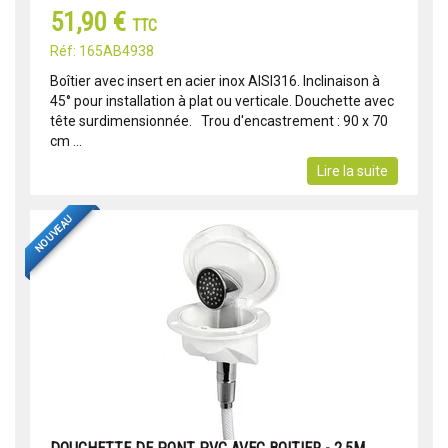
51,90 €
TTC
Réf: 165AB4938
Boîtier avec insert en acier inox AISI316. Inclinaison à
45° pour installation à plat ou verticale. Douchette avec
tête surdimensionnée. Trou d'encastrement : 90 x 70
cm ...
Lire la suite
NOUVEAU