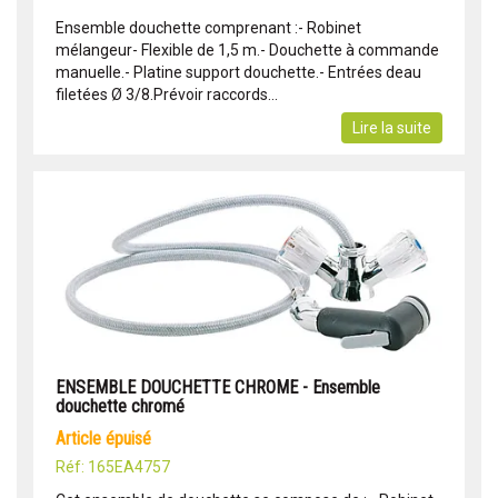
Ensemble douchette comprenant :- Robinet
mélangeur- Flexible de 1,5 m.- Douchette à commande
manuelle.- Platine support douchette.- Entrées deau
filetées Ø 3/8.Prévoir raccords...
Lire la suite
ENSEMBLE DOUCHETTE CHROME - Ensemble
douchette chromé
article épuisé
Réf: 165EA4757