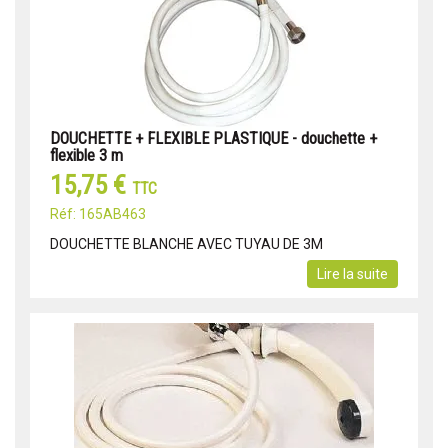
DOUCHETTE + FLEXIBLE PLASTIQUE - douchette +
flexible 3 m
15,75 €
TTC
Réf: 165AB463
DOUCHETTE BLANCHE AVEC TUYAU DE 3M
Lire la suite