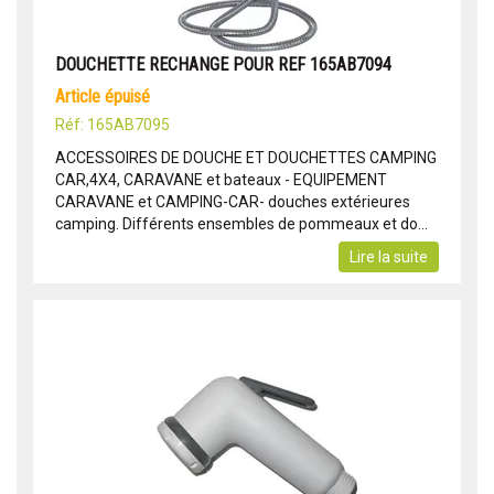
DOUCHETTE RECHANGE POUR REF 165AB7094
article épuisé
Réf: 165AB7095
ACCESSOIRES DE DOUCHE ET DOUCHETTES CAMPING
CAR,4X4, CARAVANE et bateaux - EQUIPEMENT
CARAVANE et CAMPING-CAR- douches extérieures
camping. Différents ensembles de pommeaux et do...
Lire la suite