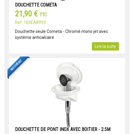
DOUCHETTE COMETA
21,90 €
TTC
Réf: 165EA8993
Douchette seule Cometa - Chromé mono jet avec
système anticalcaire
Lire la suite
NOUVEAU
DOUCHETTE DE PONT INOX AVEC BOITIER - 2.5M