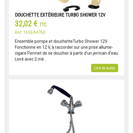
DOUCHETTE EXTÉRIEURE TURBO SHOWER 12V
32,02 €
TTC
Réf: 165EA4760
Ensemble pompe et douchetteTurbo Shower 12V
Fonctionne en 12 V, à raccorder sur une prise allume-
cigare Permet de se doucher à partir d'un jerrican d'eau
Livré avec 2 mè...
Lire la suite