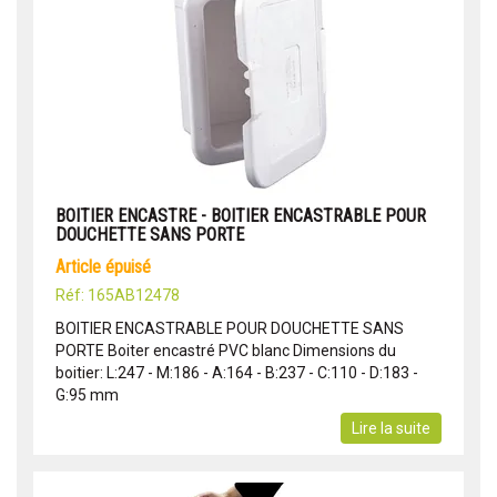
BOITIER ENCASTRE - BOITIER ENCASTRABLE POUR
DOUCHETTE SANS PORTE
article épuisé
Réf: 165AB12478
BOITIER ENCASTRABLE POUR DOUCHETTE SANS
PORTE Boiter encastré PVC blanc Dimensions du
boitier: L:247 - M:186 - A:164 - B:237 - C:110 - D:183 -
G:95 mm
Lire la suite