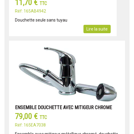
11,70 €
TTC
Réf: 165AB4942
Douchette seule sans tuyau
Lire la suite
ENSEMBLE DOUCHETTE AVEC MITIGEUR CHROME
79,00 €
TTC
Réf: 165EA7038
Ensemble avec mitigeur métallique chromé, douchette