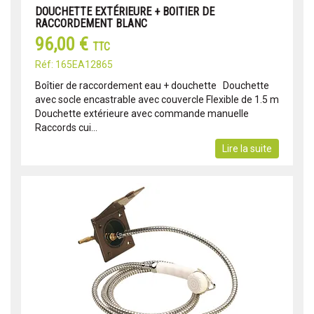
DOUCHETTE EXTÉRIEURE + BOITIER DE
RACCORDEMENT BLANC
96,00 €
TTC
Réf: 165EA12865
Boîtier de raccordement eau + douchette Douchette
avec socle encastrable avec couvercle Flexible de 1.5 m
Douchette extérieure avec commande manuelle
Raccords cui...
Lire la suite