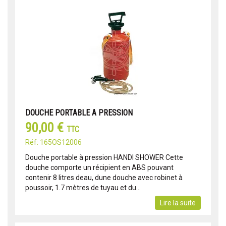
DOUCHE PORTABLE A PRESSION
90,00 €
TTC
Réf: 165OS12006
Douche portable à pression HANDI SHOWER Cette
douche comporte un récipient en ABS pouvant
contenir 8 litres deau, dune douche avec robinet à
poussoir, 1.7 mètres de tuyau et du...
Lire la suite