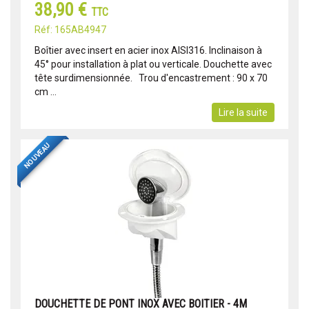
38,90 €
TTC
Réf: 165AB4947
Boîtier avec insert en acier inox AISI316. Inclinaison à
45° pour installation à plat ou verticale. Douchette avec
tête surdimensionnée. Trou d'encastrement : 90 x 70
cm ...
Lire la suite
NOUVEAU
DOUCHETTE DE PONT INOX AVEC BOITIER - 4M