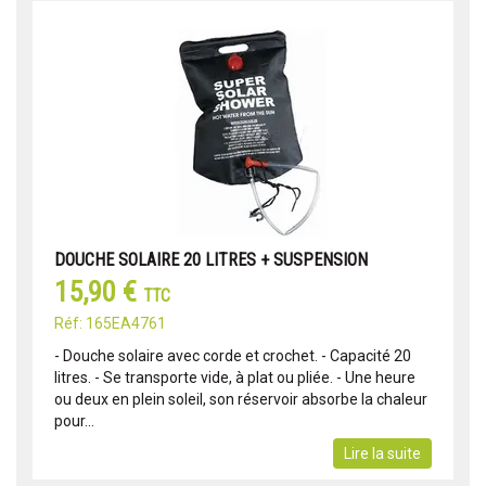
DOUCHE SOLAIRE 20 LITRES + SUSPENSION
15,90 €
TTC
Réf: 165EA4761
- Douche solaire avec corde et crochet. - Capacité 20
litres. - Se transporte vide, à plat ou pliée. - Une heure
ou deux en plein soleil, son réservoir absorbe la chaleur
pour...
Lire la suite