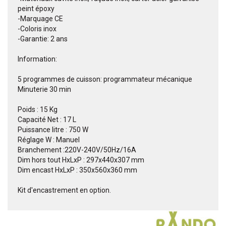
peint époxy
-Marquage CE
-Coloris inox
-Garantie: 2 ans
Information:
5 programmes de cuisson: programmateur mécanique
Minuterie 30 min
Poids : 15 Kg
Capacité Net : 17 L
Puissance litre : 750 W
Réglage W : Manuel
Branchement :220V-240V/50Hz/16A
Dim hors tout HxLxP : 297x440x307 mm
Dim encast HxLxP : 350x560x360 mm
Kit d'encastrement en option.