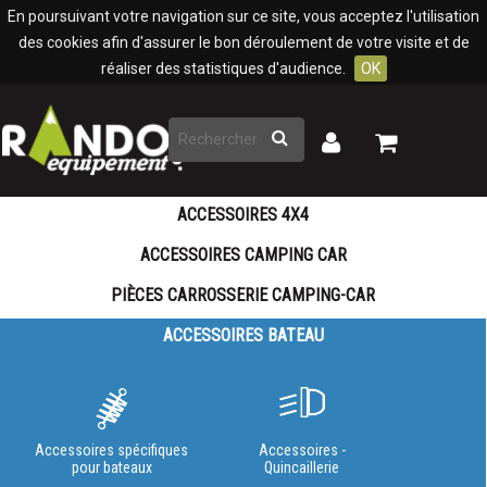
Panneau de gestion des cookies
En poursuivant votre navigation sur ce site, vous acceptez l'utilisation
des cookies afin d'assurer le bon déroulement de votre visite et de
réaliser des statistiques d'audience.
OK
Rechercher
Mon
Mon
panier
compte
ACCESSOIRES 4X4
ACCESSOIRES CAMPING CAR
PIÈCES CARROSSERIE CAMPING-CAR
ACCESSOIRES BATEAU
Accessoires spécifiques
Accessoires -
pour bateaux
Quincaillerie