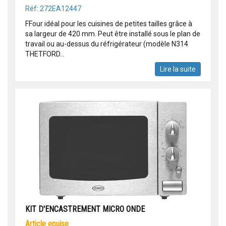
Réf: 272EA12447
FFour idéal pour les cuisines de petites tailles grâce à
sa largeur de 420 mm. Peut être installé sous le plan de
travail ou au-dessus du réfrigérateur (modèle N314
THETFORD...
Lire la suite
KIT D'ENCASTREMENT MICRO ONDE
article epuise