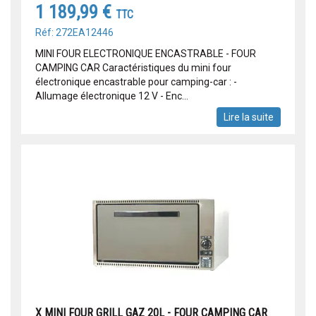
1 189,99 €
TTC
Réf: 272EA12446
MINI FOUR ELECTRONIQUE ENCASTRABLE - FOUR
CAMPING CAR Caractéristiques du mini four
électronique encastrable pour camping-car : -
Allumage électronique 12 V - Enc...
Lire la suite
X MINI FOUR GRILL GAZ 20L - FOUR CAMPING CAR