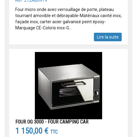
Réf: 272AB6919
Four micro onde avec verrouillage de porte, plateau
tournant amovible et débrayable-Matériaux cavité inox,
façade inox, carter acier galvanisé peint époxy-
Marquage CE-Coloris inox-G...
Lire la suite
FOUR OG 3000 - FOUR CAMPING CAR
1 150,00 €
TTC