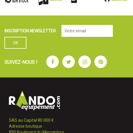
INSCRIPTION NEWSLETTER
Facebook
Twitter
Instagram
Pinterest
SUIVEZ-NOUS !
SAS au Capital 80 000 €
Adresse boutique :
890 Boulevard du Mercantour