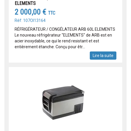
ELEMENTS
2 000,00 €
TTC
Réf: 107OI13164
RÉFRIGÉRATEUR / CONGÉLATEUR ARB 60L ELEMENTS
Le nouveau réfrigérateur "ELEMENTS" de ARB est en
acier inoxydable, ce qui le rend resistant et est
entièrement étanche. Conçu pour êtr...
Lire la suite