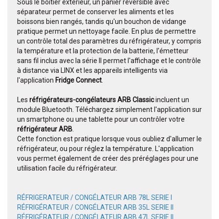
Sous le boîtier extérieur, un panier réversible avec
séparateur permet de conserver les aliments et les
boissons bien rangés, tandis qu'un bouchon de vidange
pratique permet un nettoyage facile. En plus de permettre
un contrôle total des paramètres du réfrigérateur, y compris
la température et la protection de la batterie, l'émetteur
sans fil inclus avec la série II permet l'affichage et le contrôle
à distance via LINX et les appareils intelligents via
l'application
Fridge Connect
.
Les
réfrigérateurs-congélateurs ARB Classic
incluent un
module Bluetooth. Téléchargez simplement l'application sur
un smartphone ou une tablette pour un contrôler votre
réfrigérateur ARB
.
Cette fonction est pratique lorsque vous oubliez d'allumer le
réfrigérateur, ou pour réglez la température. L'application
vous permet également de créer des préréglages pour une
utilisation facile du réfrigérateur.
RÉFRIGERATEUR / CONGÉLATEUR ARB 78L SERIE I
RÉFRIGÉRATEUR / CONGÉLATEUR ARB 35L SERIE II
RÉFRIGÉRATEUR / CONGÉLATEUR ARB 47L SERIE II