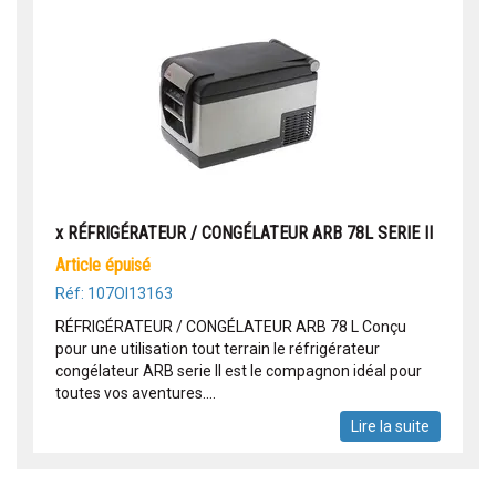
x RÉFRIGÉRATEUR / CONGÉLATEUR ARB 78L SERIE II
article épuisé
Réf: 107OI13163
RÉFRIGÉRATEUR / CONGÉLATEUR ARB 78 L Conçu
pour une utilisation tout terrain le réfrigérateur
congélateur ARB serie II est le compagnon idéal pour
toutes vos aventures....
Lire la suite