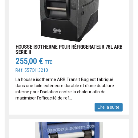
HOUSSE ISOTHERME POUR RÉFRIGERATEUR 78L ARB
SERIE II
255,00 €
TTC
Réf: 557OI13210
La housse isotherme ARB Transit Bag est fabriqué
dans une toile extérieure durable et d'une doublure
interne pour l'isolation contre la chaleur afin de
maximiser l'efficacité de ref...
Lire la suite