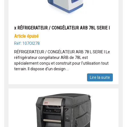
x RÉFRIGERATEUR / CONGÉLATEUR ARB 78L SERIE I
article épuisé
Réf: 107OI278
RÉFRIGERATEUR / CONGÉLATEUR ARB 78 L SERIE I Le
réfrigérateur congélateur ARB de 78L est
spécialement conçu et construit pour l'utilisation tout
terrain. Il dispose d'un design ...
Lire la suite