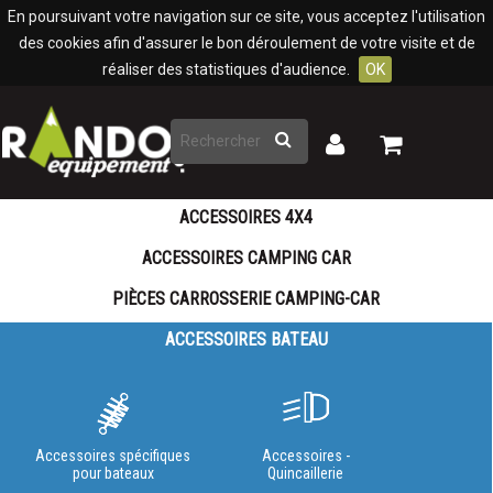
Panneau de gestion des cookies
En poursuivant votre navigation sur ce site, vous acceptez l'utilisation
des cookies afin d'assurer le bon déroulement de votre visite et de
réaliser des statistiques d'audience.
OK
Rechercher
Mon
Mon
panier
compte
ACCESSOIRES 4X4
ACCESSOIRES CAMPING CAR
PIÈCES CARROSSERIE CAMPING-CAR
ACCESSOIRES BATEAU
Accessoires spécifiques
Accessoires -
pour bateaux
Quincaillerie