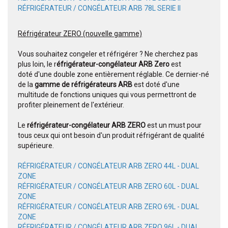
RÉFRIGÉRATEUR / CONGÉLATEUR ARB 78L SERIE II
Réfrigérateur ZERO (nouvelle gamme)
Vous souhaitez congeler et réfrigérer ? Ne cherchez pas
plus loin, le r
éfrigérateur-congélateur ARB Zero
est
doté d'une double zone entièrement réglable. Ce dernier-né
de la
gamme de réfrigérateurs ARB
est doté d'une
multitude de fonctions uniques qui vous permettront de
profiter pleinement de l'extérieur.
Le
réfrigérateur-congélateur ARB ZERO
est un must pour
tous ceux qui ont besoin d'un produit réfrigérant de qualité
supérieure.
RÉFRIGÉRATEUR / CONGÉLATEUR ARB ZERO 44L - DUAL
ZONE
RÉFRIGÉRATEUR / CONGÉLATEUR ARB ZERO 60L - DUAL
ZONE
RÉFRIGÉRATEUR / CONGÉLATEUR ARB ZERO 69L - DUAL
ZONE
RÉFRIGÉRATEUR / CONGÉLATEUR ARB ZERO 96L - DUAL