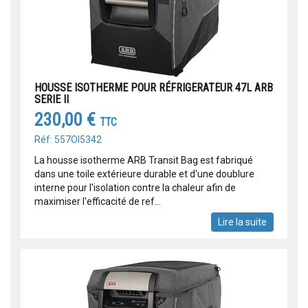
HOUSSE ISOTHERME POUR RÉFRIGERATEUR 47L ARB
SERIE II
230,00 €
TTC
Réf: 557OI5342
La housse isotherme ARB Transit Bag est fabriqué
dans une toile extérieure durable et d'une doublure
interne pour l'isolation contre la chaleur afin de
maximiser l'efficacité de ref...
Lire la suite