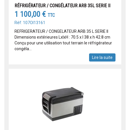
RÉFRIGÉRATEUR / CONGÉLATEUR ARB 35L SERIE II
1 100,00 €
TTC
Réf: 107OI13161
REFRIGERATEUR / CONGELATEUR ARB 35 L SERIE II
Dimensions extérieures LxlxH : 70.5 x l 38 x h 42.8 cm
Conçu pour une utilisation tout terrain le réfrigérateur
congéla...
Lire la suite