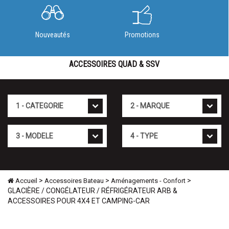
Nouveautés
Promotions
ACCESSOIRES QUAD & SSV
Cat�gorie
Marque
Mod�le
Type
>
>
>
Accueil
Accessoires Bateau
Aménagements - Confort
GLACIÈRE / CONGÉLATEUR / RÉFRIGÉRATEUR ARB &
ACCESSOIRES POUR 4X4 ET CAMPING-CAR