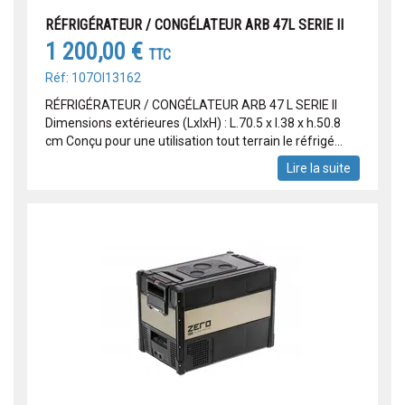
RÉFRIGÉRATEUR / CONGÉLATEUR ARB 47L SERIE II
1 200,00 €
TTC
Réf: 107OI13162
RÉFRIGÉRATEUR / CONGÉLATEUR ARB 47 L SERIE II
Dimensions extérieures (LxlxH) : L.70.5 x l.38 x h.50.8
cm Conçu pour une utilisation tout terrain le réfrigé...
Lire la suite