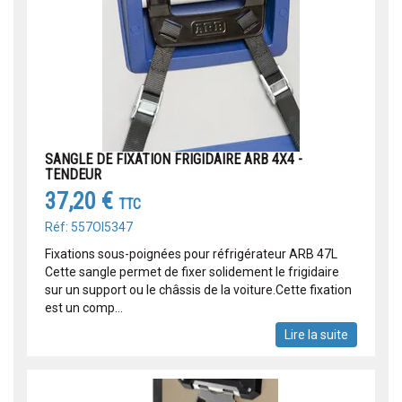
SANGLE DE FIXATION FRIGIDAIRE ARB 4X4 -
TENDEUR
37,20 €
TTC
Réf: 557OI5347
Fixations sous-poignées pour réfrigérateur ARB 47L
Cette sangle permet de fixer solidement le frigidaire
sur un support ou le châssis de la voiture.Cette fixation
est un comp...
Lire la suite