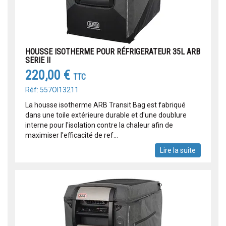
HOUSSE ISOTHERME POUR RÉFRIGERATEUR 35L ARB
SERIE II
220,00 €
TTC
Réf: 557OI13211
La housse isotherme ARB Transit Bag est fabriqué
dans une toile extérieure durable et d'une doublure
interne pour l'isolation contre la chaleur afin de
maximiser l'efficacité de ref...
Lire la suite