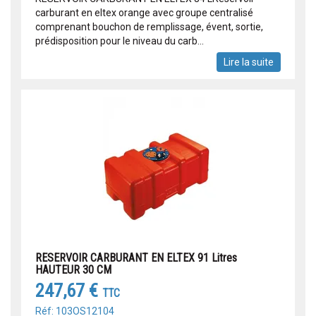
carburant en eltex orange avec groupe centralisé
comprenant bouchon de remplissage, évent, sortie,
prédisposition pour le niveau du carb...
Lire la suite
RESERVOIR CARBURANT EN ELTEX 91 Litres
HAUTEUR 30 CM
247,67 €
TTC
Réf: 103OS12104