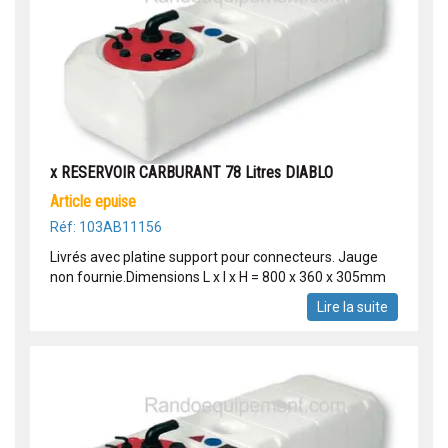
x RESERVOIR CARBURANT 78 Litres DIABLO
article epuise
Réf: 103AB11156
Livrés avec platine support pour connecteurs. Jauge
non fournie.Dimensions L x l x H = 800 x 360 x 305mm
Lire la suite