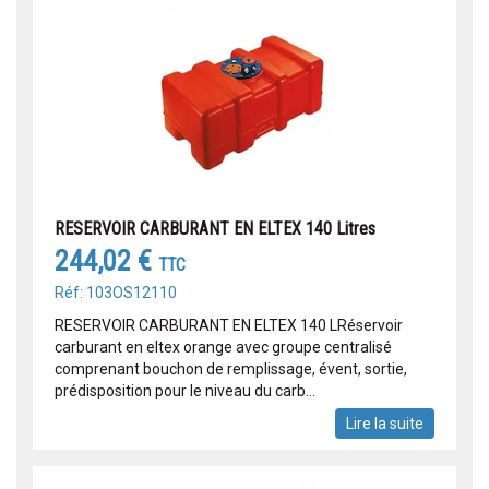
RESERVOIR CARBURANT EN ELTEX 140 Litres
244,02 €
TTC
Réf: 103OS12110
RESERVOIR CARBURANT EN ELTEX 140 LRéservoir
carburant en eltex orange avec groupe centralisé
comprenant bouchon de remplissage, évent, sortie,
prédisposition pour le niveau du carb...
Lire la suite