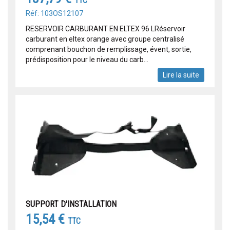
TTC
Réf: 103OS12107
RESERVOIR CARBURANT EN ELTEX 96 LRéservoir
carburant en eltex orange avec groupe centralisé
comprenant bouchon de remplissage, évent, sortie,
prédisposition pour le niveau du carb...
Lire la suite
SUPPORT D'INSTALLATION
15,54 €
TTC