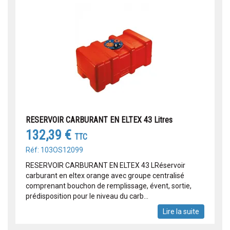
RESERVOIR CARBURANT EN ELTEX 43 Litres
132,39 €
TTC
Réf: 103OS12099
RESERVOIR CARBURANT EN ELTEX 43 LRéservoir
carburant en eltex orange avec groupe centralisé
comprenant bouchon de remplissage, évent, sortie,
prédisposition pour le niveau du carb...
Lire la suite