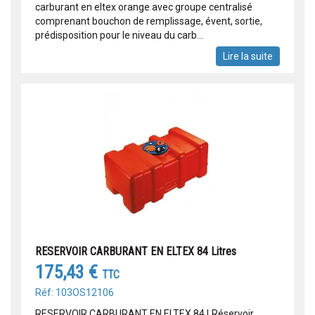
carburant en eltex orange avec groupe centralisé
comprenant bouchon de remplissage, évent, sortie,
prédisposition pour le niveau du carb...
Lire la suite
RESERVOIR CARBURANT EN ELTEX 84 Litres
175,43 €
TTC
Réf: 103OS12106
RESERVOIR CARBURANT EN ELTEX 84 LRéservoir