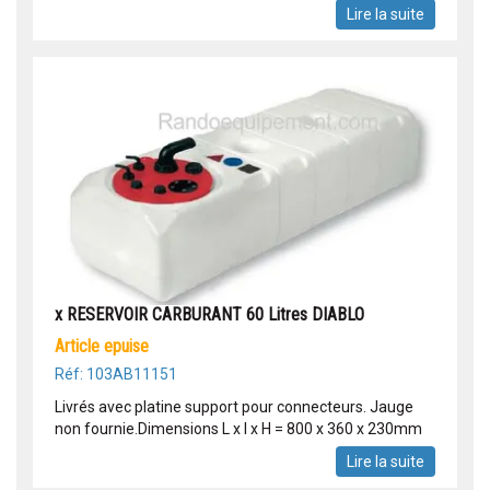
Lire la suite
x RESERVOIR CARBURANT 60 Litres DIABLO
article epuise
Réf: 103AB11151
Livrés avec platine support pour connecteurs. Jauge
non fournie.Dimensions L x l x H = 800 x 360 x 230mm
Lire la suite