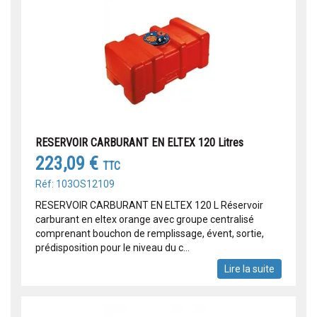
RESERVOIR CARBURANT EN ELTEX 120 Litres
223,09 €
TTC
Réf: 103OS12109
RESERVOIR CARBURANT EN ELTEX 120 L Réservoir
carburant en eltex orange avec groupe centralisé
comprenant bouchon de remplissage, évent, sortie,
prédisposition pour le niveau du c...
Lire la suite