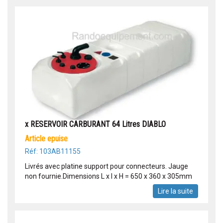
x RESERVOIR CARBURANT 64 Litres DIABLO
article epuise
Réf: 103AB11155
Livrés avec platine support pour connecteurs. Jauge
non fournie.Dimensions L x l x H = 650 x 360 x 305mm
Lire la suite