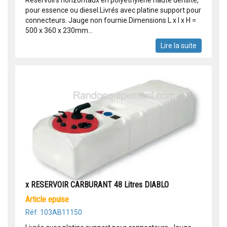
pour essence ou diesel.Livrés avec platine support pour
connecteurs. Jauge non fournie.Dimensions L x l x H =
500 x 360 x 230mm...
Lire la suite
x RESERVOIR CARBURANT 48 Litres DIABLO
article epuise
Réf: 103AB11150