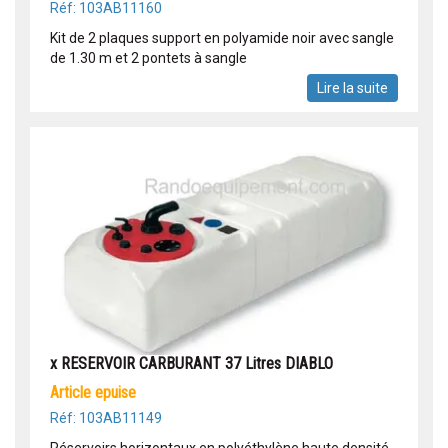
Réf: 103AB11160
Kit de 2 plaques support en polyamide noir avec sangle
de 1.30 m et 2 pontets à sangle
Lire la suite
x RESERVOIR CARBURANT 37 Litres DIABLO
article epuise
Réf: 103AB11149
Réservoirs horizontaux en polyéthylène haute densité,