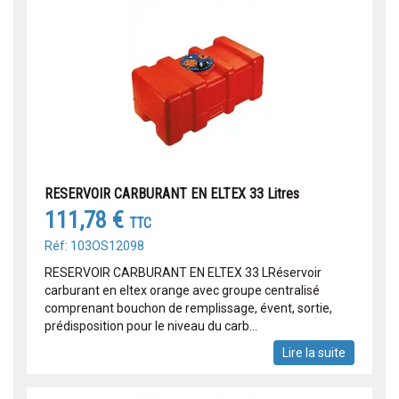
RESERVOIR CARBURANT EN ELTEX 33 Litres
111,78 €
TTC
Réf: 103OS12098
RESERVOIR CARBURANT EN ELTEX 33 LRéservoir
carburant en eltex orange avec groupe centralisé
comprenant bouchon de remplissage, évent, sortie,
prédisposition pour le niveau du carb...
Lire la suite