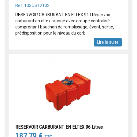
Réf: 103OS12102
RESERVOIR CARBURANT EN ELTEX 91 LRéservoir
carburant en eltex orange avec groupe centralisé
comprenant bouchon de remplissage, évent, sortie,
prédisposition pour le niveau du carb...
Lire la suite
RESERVOIR CARBURANT EN ELTEX 96 Litres
187,79 €