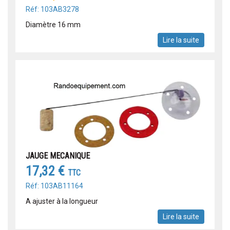
Réf: 103AB3278
Diamètre 16 mm
Lire la suite
JAUGE MECANIQUE
17,32 €
TTC
Réf: 103AB11164
A ajuster à la longueur
Lire la suite