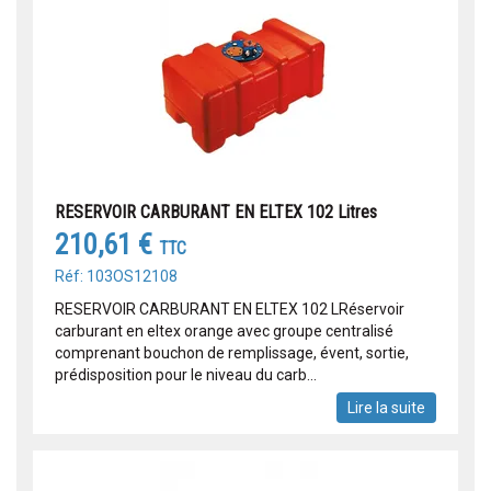
RESERVOIR CARBURANT EN ELTEX 102 Litres
210,61 €
TTC
Réf: 103OS12108
RESERVOIR CARBURANT EN ELTEX 102 LRéservoir
carburant en eltex orange avec groupe centralisé
comprenant bouchon de remplissage, évent, sortie,
prédisposition pour le niveau du carb...
Lire la suite