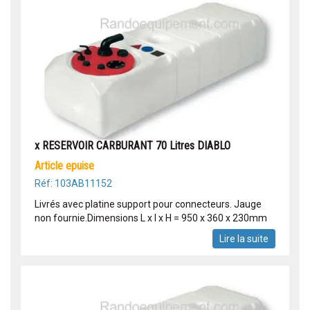
x RESERVOIR CARBURANT 70 Litres DIABLO
article epuise
Réf: 103AB11152
Livrés avec platine support pour connecteurs. Jauge
non fournie.Dimensions L x l x H = 950 x 360 x 230mm
Lire la suite