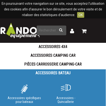
Panneau de gestion des cookies
En poursuivant votre navigation sur ce site, vous acceptez l'utilisation
des cookies afin d'assurer le bon déroulement de votre visite et de
réaliser des statistiques d'audience.
OK
Rechercher
Mon
Mon
panier
compte
ACCESSOIRES 4X4
ACCESSOIRES CAMPING CAR
PIÈCES CARROSSERIE CAMPING-CAR
ACCESSOIRES BATEAU
Accessoires spécifiques
Accessoires -
pour bateaux
Quincaillerie