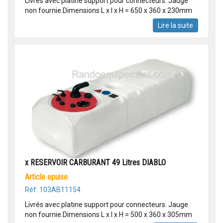
Livrés avec platine support pour connecteurs. Jauge
non fournie.Dimensions L x l x H = 650 x 360 x 230mm
Lire la suite
x RESERVOIR CARBURANT 49 Litres DIABLO
article epuise
Réf: 103AB11154
Livrés avec platine support pour connecteurs. Jauge
non fournie.Dimensions L x l x H = 500 x 360 x 305mm