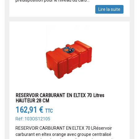
prédisposition pour le niveau du carb...
Lire la suite
RESERVOIR CARBURANT EN ELTEX 70 Litres
HAUTEUR 28 CM
162,91 €
TTC
Réf: 103OS12105
RESERVOIR CARBURANT EN ELTEX 70 LRéservoir
carburant en eltex orange avec groupe centralisé