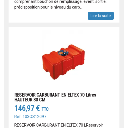
comprenant bouchon de remplissage, évent, sortie,
prédisposition pour le niveau du carb...
Lire la suite
RESERVOIR CARBURANT EN ELTEX 70 Litres
HAUTEUR 30 CM
146,97 €
TTC
Réf: 103OS12097
RESERVOIR CARBURANT EN ELTEX 70 LRéservoir