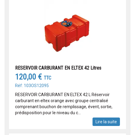
RESERVOIR CARBURANT EN ELTEX 42 Litres
120,00 €
TTC
Réf: 103OS12095
RESERVOIR CARBURANT EN ELTEX 42 L Réservoir
carburant en eltex orange avec groupe centralisé
comprenant bouchon de remplissage, évent, sortie,
prédisposition pour le niveau du c...
Lire la suite