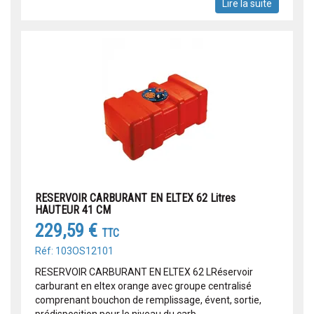
Lire la suite
RESERVOIR CARBURANT EN ELTEX 62 Litres
HAUTEUR 41 CM
229,59 €
TTC
Réf: 103OS12101
RESERVOIR CARBURANT EN ELTEX 62 LRéservoir
carburant en eltex orange avec groupe centralisé
comprenant bouchon de remplissage, évent, sortie,