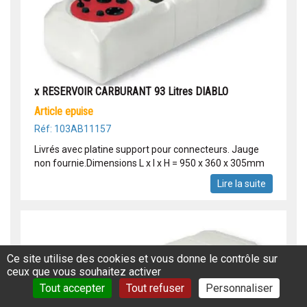
x RESERVOIR CARBURANT 93 Litres DIABLO
article epuise
Réf: 103AB11157
Livrés avec platine support pour connecteurs. Jauge
non fournie.Dimensions L x l x H = 950 x 360 x 305mm
Lire la suite
Ce site utilise des cookies et vous donne le contrôle sur
ceux que vous souhaitez activer
Tout accepter
Tout refuser
Personnaliser