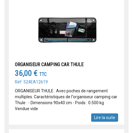
ORGANISEUR CAMPING CAR THULE
36,00 €
TTC
Réf: 524EA12619
ORGANISEUR THULE : Avec poches de rangement
multiples. Caractéristiques de l'organiseur camping car
Thule : - Dimensions 90x40 cm - Poids : 0.500 kg
Vendue vide
Lire la suite