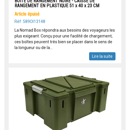
BOÎTE DE RANGEMENT NOIRE - CAISSE DE
RANGEMENT EN PLASTIQUE 51 x 40 x 23 CM
article épuisé
Réf: 589OI13148
La Nomad Box répondra aux besoins des voyageurs les
plus exigeant. Conçu pour une facilité de chargement,
ces boîtes peuvent très bien se placer dans le sens de
la longueur ou de la...
Lire la suite