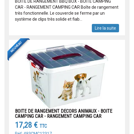
BOITE DE RANGEMENT BBQ BOX - BOITE CAMPING
CAR - RANGEMENT CAMPING CAR Boîte de rangement
très fonctionnelle. Le couvercle se ferme par un
système de clips très solide et fiab...
Lire la suite
NOUVEAU
BOITE DE RANGEMENT DECORS ANIMAUX - BOITE
CAMPING CAR - RANGEMENT CAMPING CAR
17,28 €
TTC
Réf: 493CMC12317