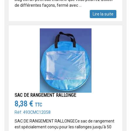
de différentes façons, fermé avec ...
Lire la suite
SAC DE RANGEMENT RALLONGE
8,38 €
TTC
Réf: 493CMC12058
SAC DE RANGEMENT RALLONGECe sac de rangement
est spécialement conçu pour les rallonges jusqu'à 50