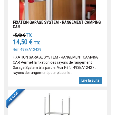
FIXATION GARAGE SYSTEM - RANGEMENT CAMPING
CAR
15,40 €
TTC
14,50 €
TTC
Réf: 493EA12429
FIXATION GARAGE SYSTEM - RANGEMENT CAMPING
CAR Permet la fixation des rayons de rangement
Garage System à la paroie. Voir Réf. : 493EA12427 :
rayons de rangement pour placer le...
Lire la suite
NOUVEAU