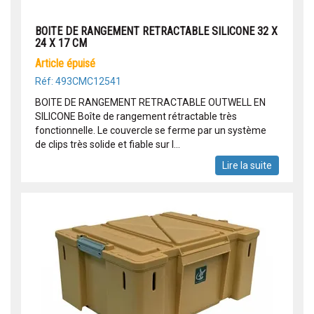
BOITE DE RANGEMENT RETRACTABLE SILICONE 32 X
24 X 17 CM
article épuisé
Réf: 493CMC12541
BOITE DE RANGEMENT RETRACTABLE OUTWELL EN
SILICONE Boîte de rangement rétractable très
fonctionnelle. Le couvercle se ferme par un système
de clips très solide et fiable sur l...
Lire la suite