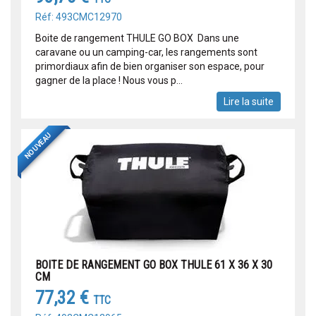
Réf: 493CMC12970
Boite de rangement THULE GO BOX Dans une
caravane ou un camping-car, les rangements sont
primordiaux afin de bien organiser son espace, pour
gagner de la place ! Nous vous p...
Lire la suite
NOUVEAU
BOITE DE RANGEMENT GO BOX THULE 61 X 36 X 30
CM
77,32 €
TTC