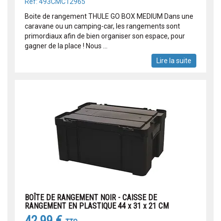
Réf: 493CMC12965
Boite de rangement THULE GO BOX MEDIUM Dans une
caravane ou un camping-car, les rangements sont
primordiaux afin de bien organiser son espace, pour
gagner de la place ! Nous ...
Lire la suite
BOÎTE DE RANGEMENT NOIR - CAISSE DE
RANGEMENT EN PLASTIQUE 44 x 31 x 21 CM
42,99 €