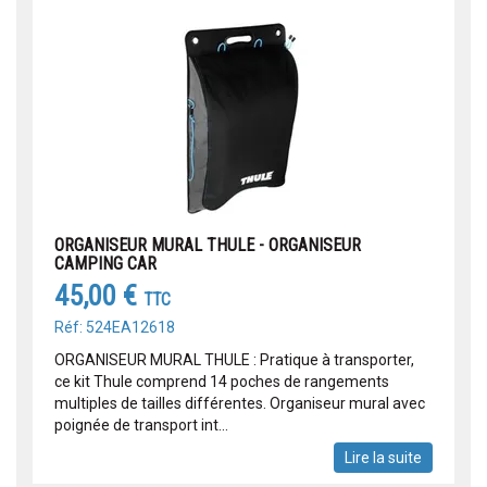
ORGANISEUR MURAL THULE - ORGANISEUR
CAMPING CAR
45,00 €
TTC
Réf: 524EA12618
ORGANISEUR MURAL THULE : Pratique à transporter,
ce kit Thule comprend 14 poches de rangements
multiples de tailles différentes. Organiseur mural avec
poignée de transport int...
Lire la suite