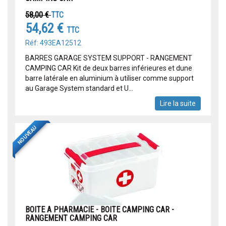
58,00 €
TTC
54,62 €
TTC
Réf: 493EA12512
BARRES GARAGE SYSTEM SUPPORT - RANGEMENT
CAMPING CAR Kit de deux barres inférieures et dune
barre latérale en aluminium à utiliser comme support
au Garage System standard et U...
Lire la suite
NOUVEAU
BOITE A PHARMACIE - BOITE CAMPING CAR -
RANGEMENT CAMPING CAR