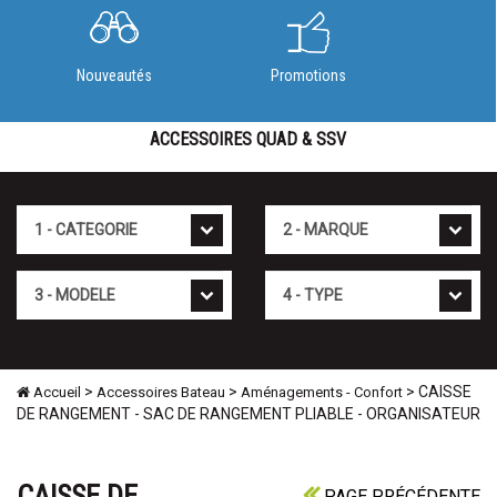
Nouveautés
Promotions
ACCESSOIRES QUAD & SSV
Cat�gorie
Marque
Mod�le
Type
>
>
> CAISSE
Accueil
Accessoires Bateau
Aménagements - Confort
DE RANGEMENT - SAC DE RANGEMENT PLIABLE - ORGANISATEUR
CAISSE DE
PAGE PRÉCÉDENTE