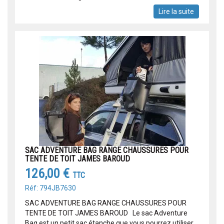
Lire la suite
SAC ADVENTURE BAG RANGE CHAUSSURES POUR
TENTE DE TOIT JAMES BAROUD
126,00 €
TTC
Réf: 794JB7630
SAC ADVENTURE BAG RANGE CHAUSSURES POUR
TENTE DE TOIT JAMES BAROUD Le sac Adventure
Bag est un petit sac étanche que vous pourrez utiliser