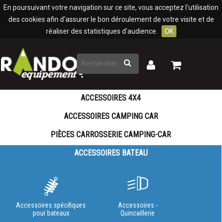
Panneau de gestion des cookies
En poursuivant votre navigation sur ce site, vous acceptez l'utilisation
des cookies afin d'assurer le bon déroulement de votre visite et de
réaliser des statistiques d'audience.
OK
Rechercher
Mon
Mon
panier
compte
ACCESSOIRES 4X4
ACCESSOIRES CAMPING CAR
PIÈCES CARROSSERIE CAMPING-CAR
ACCESSOIRES BATEAU
Accessoires spécifiques
Accessoires -
pour bateaux
Quincaillerie