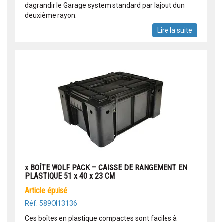
dagrandir le Garage system standard par lajout dun
deuxième rayon.
Lire la suite
x BOÎTE WOLF PACK – CAISSE DE RANGEMENT EN
PLASTIQUE 51 x 40 x 23 CM
article épuisé
Réf: 589OI13136
Ces boîtes en plastique compactes sont faciles à