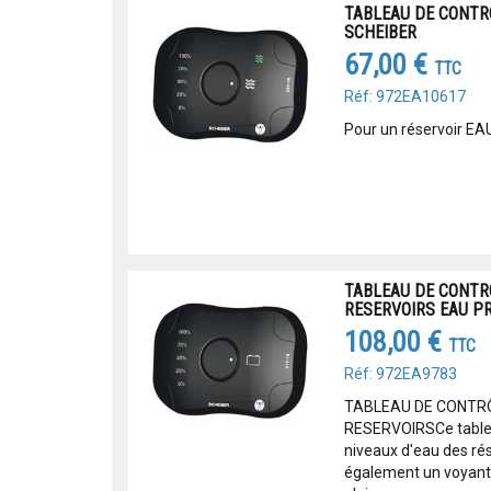
TABLEAU DE CONTR
SCHEIBER
67,00 €
TTC
Réf: 972EA10617
Pour un réservoir E
TABLEAU DE CONTR
RESERVOIRS EAU P
108,00 €
TTC
Réf: 972EA9783
TABLEAU DE CONTRÔ
RESERVOIRSCe tableau
niveaux d'eau des rés
également un voyant 