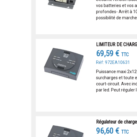
vos batteries et vos 
profondes- Arrêt à 10
possibilité de marche 
LIMITEUR DE CHARGE
69,59 €
TTC
Réf: 972EA10631
Puissance maxi 2x120
surcharges et toute 
court-circuit. Avec i
par led. Peut réguler le
Régulateur de charge
96,60 €
TTC