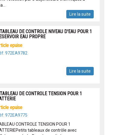
a...
Lire la suite
 TABLEAU DE CONTROLE NIVEAU D'EAU POUR 1
ESERVOIR EAU PROPRE
article epuise
éf: 972EA9782
Lire la suite
 TABLEAU DE CONTROLE TENSION POUR 1
ATTERIE
article epuise
éf: 972EA9775
ABLEAU CONTROLE TENSION POUR 1
ATTERIEPetits tableaux de contrôle avec