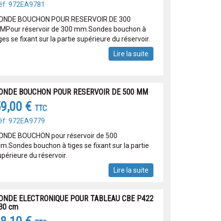
éf: 972EA9781
ONDE BOUCHON POUR RESERVOIR DE 300
MPour réservoir de 300 mm.Sondes bouchon à
ges se fixant sur la partie supérieure du réservoir.
Lire la suite
ONDE BOUCHON POUR RESERVOIR DE 500 MM
9,00 €
TTC
éf: 972EA9779
ONDE BOUCHON pour réservoir de 500
m.Sondes bouchon à tiges se fixant sur la partie
périeure du réservoir.
Lire la suite
ONDE ELECTRONIQUE POUR TABLEAU CBE P422
 30 cm