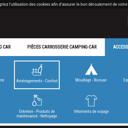
tez l'utilisation des cookies afin d'assurer le bon déroulement de votre v
G CAR
PIÈCES CARROSSERIE CAMPING-CAR
ACCESS
rie
Mouillage - Bivouac
Eq
Aménagements - Confort
e
Entretien - Produits de
Vêtements de voyage
maintenance - Nettoyage