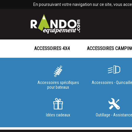
Panneau de gestion des cookies
En poursuivant votre navigation sur ce site, vous accep
ACCESSOIRES 4X4
ACCESSOIRES CAMPIN
Accessoires spécifiques
Accessoires - Quincaille
pour bateaux
Idées cadeaux
Outillage - Assistanc