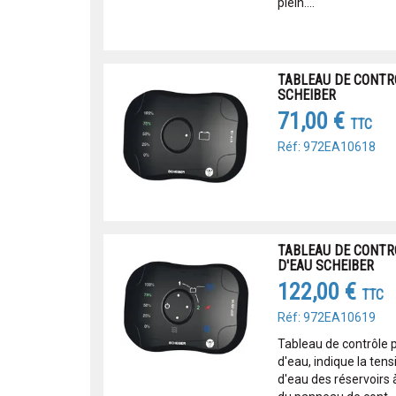
plein....
TABLEAU DE CONTRO
SCHEIBER
71,00 €
TTC
Réf: 972EA10618
TABLEAU DE CONTR
D'EAU SCHEIBER
122,00 €
TTC
Réf: 972EA10619
Tableau de contrôle p
d'eau, indique la tens
d'eau des réservoirs à