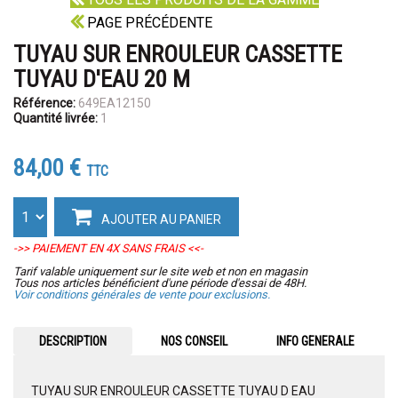
PAGE PRÉCÉDENTE
TUYAU SUR ENROULEUR CASSETTE
TUYAU D'EAU 20 M
Référence:
649EA12150
Quantité livrée:
1
84,00 €
TTC
AJOUTER AU PANIER
->> PAIEMENT EN 4X SANS FRAIS <<-
Tarif valable uniquement sur le site web et non en magasin
Tous nos articles bénéficient d'une période d'essai de 48H.
Voir conditions générales de vente pour exclusions.
DESCRIPTION
NOS CONSEIL
INFO GENERALE
TUYAU SUR ENROULEUR CASSETTE TUYAU D EAU