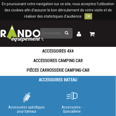
Panneau de gestion des cookies
En poursuivant votre navigation sur ce site, vous acceptez l'utilisation
des cookies afin d'assurer le bon déroulement de votre visite et de
réaliser des statistiques d'audience.
OK
Rechercher
Mon
Mon
panier
compte
ACCESSOIRES 4X4
ACCESSOIRES CAMPING CAR
PIÈCES CARROSSERIE CAMPING-CAR
ACCESSOIRES BATEAU
Accessoires spécifiques
Accessoires -
pour bateaux
Quincaillerie