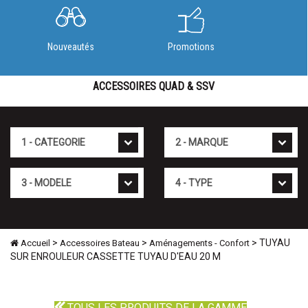
Nouveautés
Promotions
ACCESSOIRES QUAD & SSV
Cat�gorie
Marque
Mod�le
Type
>
>
> TUYAU
Accueil
Accessoires Bateau
Aménagements - Confort
SUR ENROULEUR CASSETTE TUYAU D'EAU 20 M
TOUS LES PRODUITS DE LA GAMME